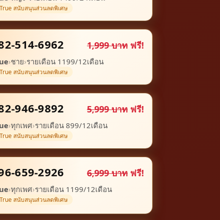
True สนับสนุนส่วนลดพิเศษ
82-514-6962
1,999 บาท
ฟรี!
ue
›
ชาย
›
รายเดือน 1199/12เดือน
True สนับสนุนส่วนลดพิเศษ
82-946-9892
5,999 บาท
ฟรี!
ue
›
ทุกเพศ
›
รายเดือน 899/12เดือน
True สนับสนุนส่วนลดพิเศษ
96-659-2926
6,999 บาท
ฟรี!
ue
›
ทุกเพศ
›
รายเดือน 1199/12เดือน
True สนับสนุนส่วนลดพิเศษ