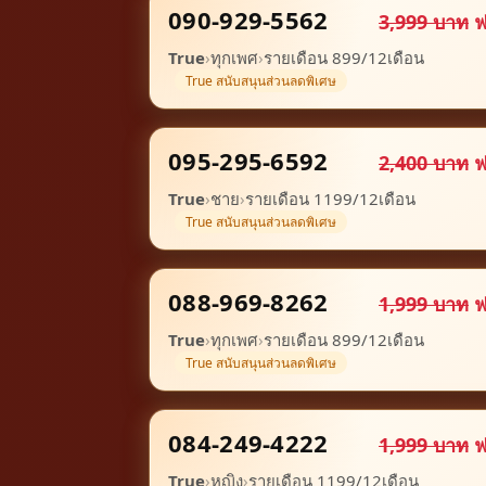
090-929-5562
3,999 บาท
ฟ
True
›
ทุกเพศ
›
รายเดือน 899/12เดือน
True สนับสนุนส่วนลดพิเศษ
095-295-6592
2,400 บาท
ฟ
True
›
ชาย
›
รายเดือน 1199/12เดือน
True สนับสนุนส่วนลดพิเศษ
088-969-8262
1,999 บาท
ฟ
True
›
ทุกเพศ
›
รายเดือน 899/12เดือน
True สนับสนุนส่วนลดพิเศษ
084-249-4222
1,999 บาท
ฟ
True
›
หญิง
›
รายเดือน 1199/12เดือน