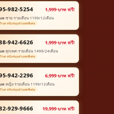
95-982-5254
1,999 บาท
ฟรี!
ue
›
ชาย
›
รายเดือน 1199/12เดือน
True สนับสนุนส่วนลดพิเศษ
88-942-6626
1,999 บาท
ฟรี!
ue
›
ทุกเพศ
›
รายเดือน 1499/24เดือน
True สนับสนุนส่วนลดพิเศษ
95-942-2296
6,999 บาท
ฟรี!
ue
›
หญิง
›
รายเดือน 1199/12เดือน
True สนับสนุนส่วนลดพิเศษ
82-929-9666
19,999 บาท
ฟรี!