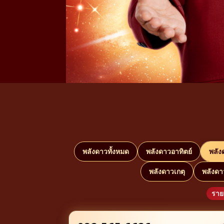
พลังดาวทั้งหมด
พลังดาวอาทิตย์
พลัง
พลังดาวเกตุ
พลังดา
ราย