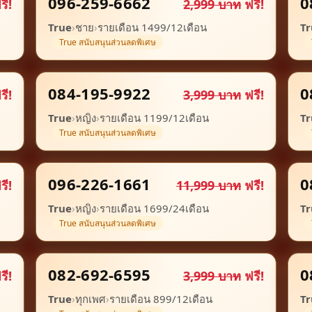
096-259-6662
0
รี!
2,999 บาท
ฟรี!
True
›
ชาย
›
รายเดือน 1499/12เดือน
Tr
True สนับสนุนส่วนลดพิเศษ
084-195-9922
0
รี!
3,999 บาท
ฟรี!
True
›
หญิง
›
รายเดือน 1199/12เดือน
Tr
True สนับสนุนส่วนลดพิเศษ
096-226-1661
0
รี!
11,999 บาท
ฟรี!
True
›
หญิง
›
รายเดือน 1699/24เดือน
Tr
True สนับสนุนส่วนลดพิเศษ
082-692-6595
0
รี!
3,999 บาท
ฟรี!
True
›
ทุกเพศ
›
รายเดือน 899/12เดือน
Tr