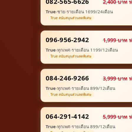
082-565-6626
2,400 บาท
ฟ
True
›
ชาย
›
รายเดือน 1699/24เดือน
True สนับสนุนส่วนลดพิเศษ
096-956-2942
1,999 บาท
ฟ
True
›
ทุกเพศ
›
รายเดือน 1199/12เดือน
True สนับสนุนส่วนลดพิเศษ
084-246-9266
3,999 บาท
ฟ
True
›
ทุกเพศ
›
รายเดือน 899/12เดือน
True สนับสนุนส่วนลดพิเศษ
064-291-4142
5,999 บาท
ฟ
True
›
ทุกเพศ
›
รายเดือน 899/12เดือน