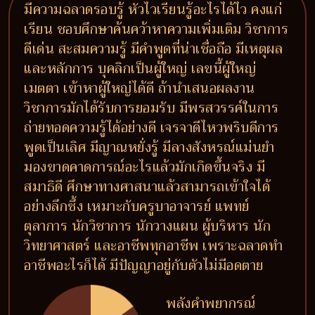
มีความฉลาดรอบรู้ หัวไวเรียนรู้อะไรได้ไว คงแก่
เรียน ชอบศึกษาค้นคว้าหาความเพิ่มเติม วิชาการ
ดีเด่น สะสมความรู้ มีคำพูดที่น่าเชื่อถือ มีเหตุผล
และหลักการ บุคลิกเป็นผู้ใหญ่ เลขนี้ผู้ใหญ่
เมตตา เข้าหาผู้ใหญ่ได้ดี ถ้านำเสนอผลงาน
วิชาการมักได้รับการยอมรับ มีพรสวรรค์ในการ
ถ่ายทอดความรู้ได้อย่างดี เจรจาดีไหวพริบดีการ
พูดเป็นเลิศ มีญาณหยั่งรู้ มีลางสังหรณ์แม่นยำ
มองขาดคาดการณ์อะไรแล้วมักเกิดขึ้นจริง มี
สมาธิดี ศึกษาทางศาสนาแล้วสามารถเข้าใจได้
อย่างลึกซึ้ง เหมาะกับครูบาอาจารย์ แพทย์
ตุลาการ นักวิชาการ นักวางแผน ผู้บริหาร นัก
วิทยาศาสตร์ และอาชีพทุกอาชีพ เพราะฉลาดทำ
อาชีพอะไรก็ได้ มีปัญญาอยู่กับตัวไม่มีอดตาย
พลังคำพยากรณ์