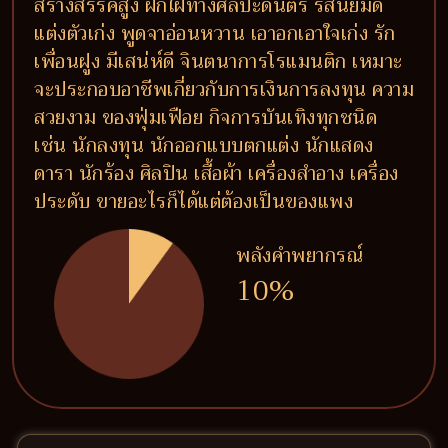
สร้างสรรค์สูง ฝักใฝ่ทางศิลปะดนตรี รสนิยมดี
แต่งตัวเก่ง พูดจาอ่อนหวาน เอาอกเอาใจเก่ง รัก
เพื่อนฝูง มีเสน่ห์ดี จินตนาการโรแมนติก เหมาะ
จะประกอบอาชีพเกี่ยวกับการเงินการลงทุน ความ
สวยงาม ของฟุ่มเฟือย กิจการบันเทิงทุกชนิด
เช่น นักลงทุน นักออกแบบตกแต่ง นักแสดง
ดารา นักร้อง ศิลปิน เสื้อผ้า เครื่องสำอาง เครื่อง
ประดับ ขายอะไรก็ได้แต่ต้องเป็นของแพง
พลังคำพยากรณ์
10%