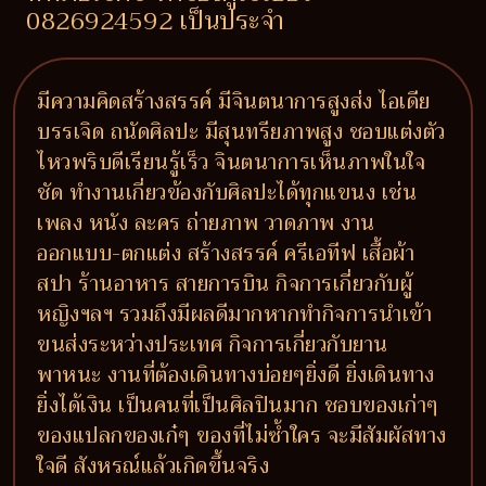
0826924592 เป็นประจำ
มีความคิดสร้างสรรค์ มีจินตนาการสูงส่ง ไอเดีย
บรรเจิด ถนัดศิลปะ มีสุนทรียภาพสูง ชอบแต่งตัว
ไหวพริบดีเรียนรู้เร็ว จินตนาการเห็นภาพในใจ
ชัด ทำงานเกี่ยวข้องกับศิลปะได้ทุกแขนง เช่น
เพลง หนัง ละคร ถ่ายภาพ วาดภาพ งาน
ออกแบบ-ตกแต่ง สร้างสรรค์ ครีเอทีฟ เสื้อผ้า
สปา ร้านอาหาร สายการบิน กิจการเกี่ยวกับผู้
หญิงฯลฯ รวมถึงมีผลดีมากหากทำกิจการนำเข้า
ขนส่งระหว่างประเทศ กิจการเกี่ยวกับยาน
พาหนะ งานที่ต้องเดินทางบ่อยๆยิ่งดี ยิ่งเดินทาง
ยิ่งได้เงิน เป็นคนที่เป็นศิลปินมาก ชอบของเก่าๆ
ของแปลกของเก๋ๆ ของที่ไม่ซ้ำใคร จะมีสัมผัสทาง
ใจดี สังหรณ์แล้วเกิดขึ้นจริง