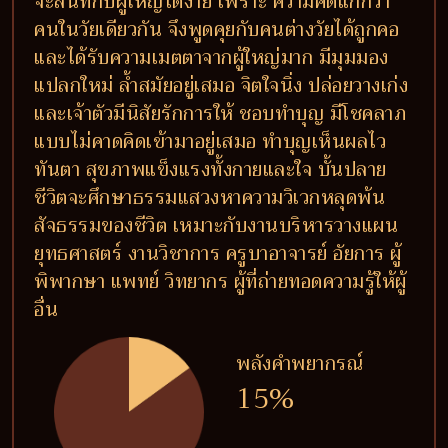
จะสนิทกับผู้ใหญ่ได้ง่าย เพราะ ความคิดแก่กว่า
คนในวัยเดียวกัน จึงพูดคุยกับคนต่างวัยได้ถูกคอ
และได้รับความเมตตาจากผู้ใหญ่มาก มีมุมมอง
แปลกใหม่ ล้ำสมัยอยู่เสมอ จิตใจนิ่ง ปล่อยวางเก่ง
และเจ้าตัวมีนิสัยรักการให้ ชอบทำบุญ มีโชคลาภ
แบบไม่คาดคิดเข้ามาอยู่เสมอ ทำบุญเห็นผลไว
ทันตา สุขภาพแข็งแรงทั้งกายและใจ บั้นปลาย
ชีวิตจะศึกษาธรรมแสวงหาความวิเวกหลุดพ้น
สัจธรรมของชีวิต เหมาะกับงานบริหารวางแผน
ยุทธศาสตร์ งานวิชาการ ครูบาอาจารย์ อัยการ ผู้
พิพากษา แพทย์ วิทยากร ผู้ที่ถ่ายทอดความรู้ให้ผู้
อื่น
พลังคำพยากรณ์
15%