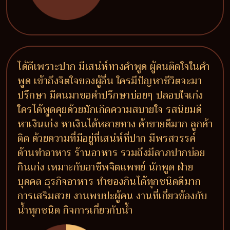
ได้ดีเพราะปาก มีเสน่ห์ทางคำพูด ผู้คนติดใจในคำ
พูด เข้าถึงจิตใจของผู้อื่น ใครมีปัญหาชีวิตจะมา
ปรึกษา มีคนมาขอคำปรึกษาบ่อยๆ ปลอบใจเก่ง
ใครได้พูดคุยด้วยมักเกิดความสบายใจ รสนิยมดี
หาเงินเก่ง หาเงินได้หลายทาง ค้าขายดีมาก ลูกค้า
ติด ด้วยความที่มีอยู่ที่เสน่ห์ที่ปาก มีพรสวรรค์
ด้านทำอาหาร ร้านอาหาร รวมถึงมีลาภปากบ่อย
กินเก่ง เหมาะกับอาชีพจิตแพทย์ นักพูด ฝ่าย
บุคคล ธุรกิจอาหาร ทำของกินได้ทุกชนิดดีมาก
การเสริมสวย งานพบปะผู้คน งานที่เกี่ยวข้องกับ
น้ำทุกชนิด กิจการเกี่ยวกับน้ำ