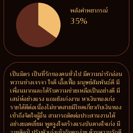
พลังคำพยากรณ์
35%
เป็นมิตร เป็นที่รักของคนทั่วไป มีความน่ารักอ่อน
หวานช่างเจรจา ใจดี เอื้อเฟื้อ มนุษย์สัมพันธ์ดี มี
เพื่อนมากและได้รับความช่วยเหลือเป็นอย่างดี มี
เสน่ห์อย่างแรง แถมยังเก่งงาน หาเงินทองเก่ง
รายได้ดีต่อเนื่องไม่ขาดสายมีโชคเกี่ยวกับเงินทอง
เข้าถึงจิตใจผู้อื่น สามารถติดต่อประสานงานได้
อย่างยอดเยี่ยม พูดจูงใจสร้างแรงบันดาลใจเก่ง มี
วาทศิลป์ ปรับตัวเก่งเข้ากับคนง่าย ด้านความรักดี