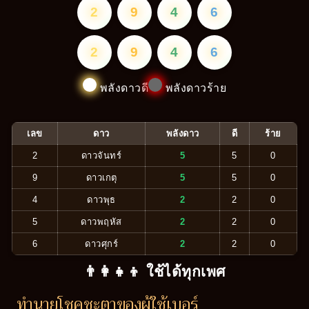
2
9
4
6
2
9
4
6
พลังดาวดี
พลังดาวร้าย
เลข
ดาว
พลังดาว
ดี
ร้าย
2
ดาวจันทร์
5
5
0
9
ดาวเกตุ
5
5
0
4
ดาวพุธ
2
2
0
5
ดาวพฤหัส
2
2
0
6
ดาวศุกร์
2
2
0
👨‍👩‍👧‍👦 ใช้ได้ทุกเพศ
ทำนายโชคชะตาของผู้ใช้เบอร์