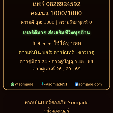
เบอร์ 0826924592
คะแนน 1000/1000
ความดี สุข: 1000 | ความร้าย ทุกข์: 0
เบอร์ดีมาก ส่งเสริมชีวิตทุกด้าน
👨‍👩‍👧‍👦 ใช้ได้ทุกเพศ
ดาวเด่นในเบอร์: ดาวจันทร์ , ดาวเกตุ
ดาวคู่มิตร 24 • ดาวคู่ปัญญา 45 , 59
ดาวคู่เสน่ห์ 26 , 29 , 69
@somjade
@somjade91
somjade.com
หากเป็นเบอร์ของเว็บ Somjade
• สั่งจองเบอร์