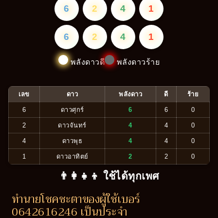
6
2
4
1
6
2
4
1
พลังดาวดี
พลังดาวร้าย
เลข
ดาว
พลังดาว
ดี
ร้าย
6
ดาวศุกร์
6
6
0
2
ดาวจันทร์
4
4
0
4
ดาวพุธ
4
4
0
1
ดาวอาทิตย์
2
2
0
👨‍👩‍👧‍👦 ใช้ได้ทุกเพศ
ทำนายโชคชะตาของผู้ใช้เบอร์
0642616246 เป็นประจำ