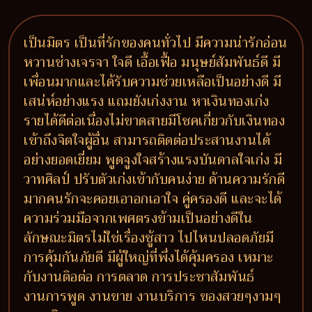
เป็นมิตร เป็นที่รักของคนทั่วไป มีความน่ารักอ่อน
หวานช่างเจรจา ใจดี เอื้อเฟื้อ มนุษย์สัมพันธ์ดี มี
เพื่อนมากและได้รับความช่วยเหลือเป็นอย่างดี มี
เสน่ห์อย่างแรง แถมยังเก่งงาน หาเงินทองเก่ง
รายได้ดีต่อเนื่องไม่ขาดสายมีโชคเกี่ยวกับเงินทอง
เข้าถึงจิตใจผู้อื่น สามารถติดต่อประสานงานได้
อย่างยอดเยี่ยม พูดจูงใจสร้างแรงบันดาลใจเก่ง มี
วาทศิลป์ ปรับตัวเก่งเข้ากับคนง่าย ด้านความรักดี
มากคนรักจะคอยเอาอกเอาใจ คู่ครองดี และจะได้
ความร่วมมือจากเพศตรงข้ามเป็นอย่างดีใน
ลักษณะมิตรไม่ใช่เรื่องชู้สาว ไปไหนปลอดภัยมี
การคุ้มกันภัยดี มีผู้ใหญ่ที่พึ่งได้คุ้มครอง เหมาะ
กับงานติอต่อ การตลาด การประชาสัมพันธ์
งานการพูด งานขาย งานบริการ ของสวยๆงามๆ