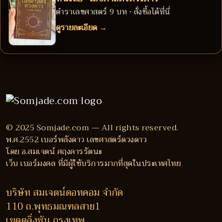
ตำราเลขศาสตร์ 9 บท • สั่งซื้อได้ที่นี่
ดูรายละเอียด →
© 2025 Somjade.com — All rights reserved.
พ.ศ.2552 เบอร์พลังดาว เลขศาสตร์ดวงดาว
โดย อ.สมเจตน์ ศฤงคารรัตนะ
เว็บ เบอร์มงคล ที่มีผู้ใช้บริการมากที่สุดในประเทศไทย
บริษัท สมเจตน์ดอทคอม จำกัด
110 ถ.พุทธมณฑลสาย1
เขตตลิ่งชัน กรุงเทพ