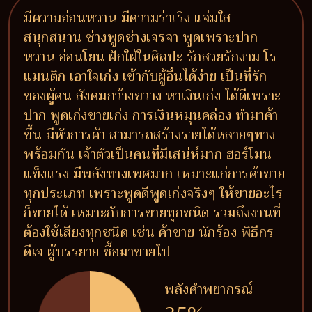
มีความอ่อนหวาน มีความร่าเริง แจ่มใส
สนุกสนาน ช่างพูดช่างเจรจา พูดเพราะปาก
หวาน อ่อนโยน ฝักใฝ่ในศิลปะ รักสวยรักงาม โร
แมนติก เอาใจเก่ง เข้ากับผู้อื่นได้ง่าย เป็นที่รัก
ของผู้คน สังคมกว้างขวาง หาเงินเก่ง ได้ดีเพราะ
ปาก พูดเก่งขายเก่ง การเงินหมุนคล่อง ทำมาค้า
ขึ้น มีหัวการค้า สามารถสร้างรายได้หลายๆทาง
พร้อมกัน เจ้าตัวเป็นคนที่มีเสน่ห์มาก ฮอร์โมน
แข็งแรง มีพลังทางเพศมาก เหมาะแก่การค้าขาย
ทุกประเภท เพราะพูดดีพูดเก่งจริงๆ ให้ขายอะไร
ก็ขายได้ เหมาะกับการขายทุกชนิด รวมถึงงานที่
ต้องใช้เสียงทุกชนิด เช่น ค้าขาย นักร้อง พิธีกร
ดีเจ ผู้บรรยาย ซื้อมาขายไป
พลังคำพยากรณ์