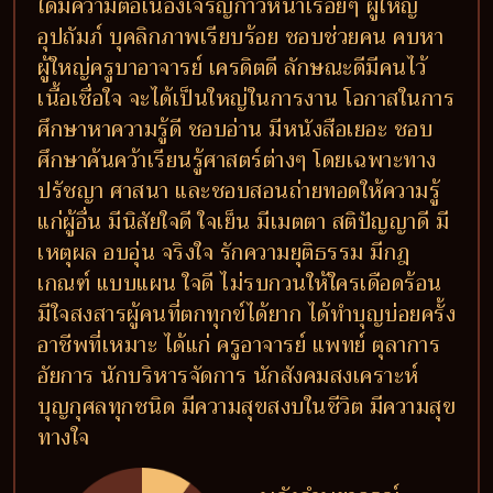
ใดมีความต่อเนื่องเจริญก้าวหน้าเรื่อยๆ ผู้ใหญ่
อุปถัมภ์ บุคลิกภาพเรียบร้อย ชอบช่วยคน คบหา
ผู้ใหญ่ครูบาอาจารย์ เครดิตดี ลักษณะดีมีคนไว้
เนื้อเชื่อใจ จะได้เป็นใหญ่ในการงาน โอกาสในการ
ศึกษาหาความรู้ดี ชอบอ่าน มีหนังสือเยอะ ชอบ
ศึกษาค้นคว้าเรียนรู้ศาสตร์ต่างๆ โดยเฉพาะทาง
ปรัชญา ศาสนา และชอบสอนถ่ายทอดให้ความรู้
แก่ผู้อื่น มีนิสัยใจดี ใจเย็น มีเมตตา สติปัญญาดี มี
เหตุผล อบอุ่น จริงใจ รักความยุติธรรม มีกฎ
เกณฑ์ แบบแผน ใจดี ไม่รบกวนให้ใครเดือดร้อน
มีใจสงสารผู้คนที่ตกทุกข์ได้ยาก ได้ทำบุญบ่อยครั้ง
อาชีพที่เหมาะ ได้แก่ ครูอาจารย์ แพทย์ ตุลาการ
อัยการ นักบริหารจัดการ นักสังคมสงเคราะห์
บุญกุศลทุกชนิด มีความสุขสงบในชีวิต มีความสุข
ทางใจ