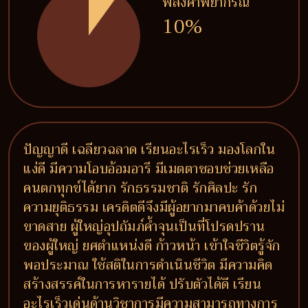
พลังคำพยากรณ์
10%
ปัญญาดี เฉลียวฉลาด เรียนอะไรเร็ว มองโลกใน
แง่ดี มีความโอบอ้อมอารี มีเมตตาชอบช่วยเหลือ
คนตกทุกข์ได้ยาก รักธรรมชาติ รักศิลปะ รัก
ความยุติธรรม เครดิตดีจึงมีผู้อยากมาคบค้าด้วยไม่
ขาดสาย ผู้ใหญ่อุปถัมภ์ค้ำจุนเป็นที่โปรดปราน
ของผู้ใหญ่ ยศตำแหน่งดี ก้าวหน้า เข้าใจชีวิตรู้จัก
พอประมาณ ใช้สติในการดำเนินชีวิต มีความคิด
สร้างสรรค์ในการหารายได้ ปรับตัวได้ดี เรียน
อะไรเร็วเด่นด้านวิชาการมีความสามารถทางการ