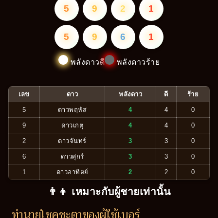
5
9
2
1
5
9
6
1
พลังดาวดี
พลังดาวร้าย
เลข
ดาว
พลังดาว
ดี
ร้าย
5
ดาวพฤหัส
4
4
0
9
ดาวเกตุ
4
4
0
2
ดาวจันทร์
3
3
0
6
ดาวศุกร์
3
3
0
1
ดาวอาทิตย์
2
2
0
👨‍👦 เหมาะกับผู้ชายเท่านั้น
ทำนายโชคชะตาของผู้ใช้เบอร์