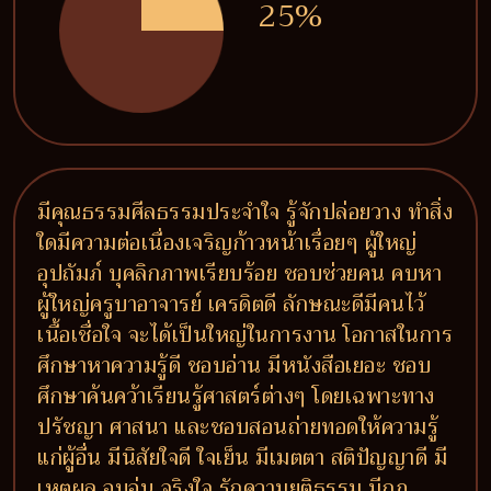
25%
มีคุณธรรมศีลธรรมประจำใจ รู้จักปล่อยวาง ทำสิ่ง
ใดมีความต่อเนื่องเจริญก้าวหน้าเรื่อยๆ ผู้ใหญ่
อุปถัมภ์ บุคลิกภาพเรียบร้อย ชอบช่วยคน คบหา
ผู้ใหญ่ครูบาอาจารย์ เครดิตดี ลักษณะดีมีคนไว้
เนื้อเชื่อใจ จะได้เป็นใหญ่ในการงาน โอกาสในการ
ศึกษาหาความรู้ดี ชอบอ่าน มีหนังสือเยอะ ชอบ
ศึกษาค้นคว้าเรียนรู้ศาสตร์ต่างๆ โดยเฉพาะทาง
ปรัชญา ศาสนา และชอบสอนถ่ายทอดให้ความรู้
แก่ผู้อื่น มีนิสัยใจดี ใจเย็น มีเมตตา สติปัญญาดี มี
เหตุผล อบอุ่น จริงใจ รักความยุติธรรม มีกฎ