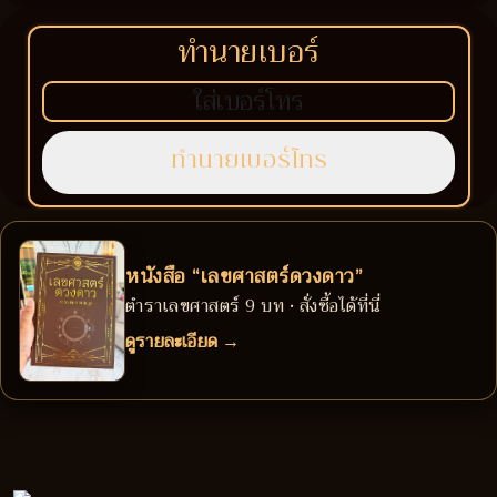
ทำนายเบอร์
หนังสือ “เลขศาสตร์ดวงดาว”
ตำราเลขศาสตร์ 9 บท • สั่งซื้อได้ที่นี่
ดูรายละเอียด →