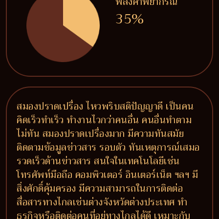
พลังคำพยากรณ์
35%
สมองปราดเปรื่อง ไหวพริบสติปัญญาดี เป็นคน
คิดเร็วทำเร็ว ทำงานไวกว่าคนอื่น คนอื่นทำตาม
ไม่ทัน สมองปราดเปรื่องมาก มีความทันสมัย
ติดตามข้อมูลข่าวสาร รอบตัว ทันเหตุการณ์เสมอ
รวดเร็วด้านข่าวสาร สนใจในเทคโนโลยีเช่น
โทรศัพท์มือถือ คอมพิวเตอร์ อินเตอร์เน็ต ฯลฯ มี
สิ่งศักดิ์คุ้มครอง มีความสามารถในการติดต่อ
สื่อสารทางไกลเช่นต่างจังหวัดต่างประเทศ ทำ
ธุรกิจหรือติดต่อคนที่อยู่ทางไกลได้ดี เหมาะกับ