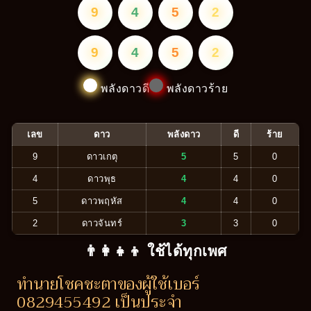
9
4
5
2
9
4
5
2
พลังดาวดี
พลังดาวร้าย
เลข
ดาว
พลังดาว
ดี
ร้าย
9
ดาวเกตุ
5
5
0
4
ดาวพุธ
4
4
0
5
ดาวพฤหัส
4
4
0
2
ดาวจันทร์
3
3
0
👨‍👩‍👧‍👦 ใช้ได้ทุกเพศ
ทำนายโชคชะตาของผู้ใช้เบอร์
0829455492 เป็นประจำ