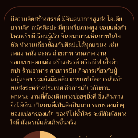
มีความคิดสร้างสรรค์ มีจินตนาการสูงส่ง ไอเดีย
บรรเจิด ถนัดศิลปะ มีสุนทรียภาพสูง ชอบแต่งตัว
ไหวพริบดีเรียนรู้เร็ว จินตนาการเห็นภาพในใจ
ชัด ทำงานเกี่ยวข้องกับศิลปะได้ทุกแขนง เช่น
เพลง หนัง ละคร ถ่ายภาพ วาดภาพ งาน
ออกแบบ-ตกแต่ง สร้างสรรค์ ครีเอทีฟ เสื้อผ้า
สปา ร้านอาหาร สายการบิน กิจการเกี่ยวกับผู้
หญิงฯลฯ รวมถึงมีผลดีมากหากทำกิจการนำเข้า
ขนส่งระหว่างประเทศ กิจการเกี่ยวกับยาน
พาหนะ งานที่ต้องเดินทางบ่อยๆยิ่งดี ยิ่งเดินทาง
ยิ่งได้เงิน เป็นคนที่เป็นศิลปินมาก ชอบของเก่าๆ
ของแปลกของเก๋ๆ ของที่ไม่ซ้ำใคร จะมีสัมผัสทาง
ใจดี สังหรณ์แล้วเกิดขึ้นจริง