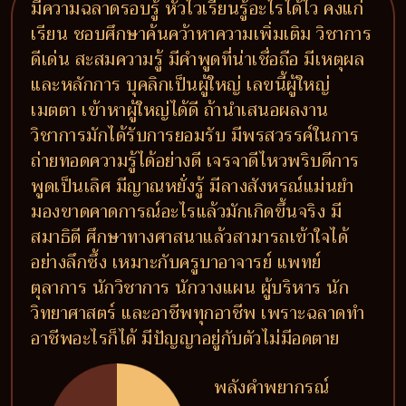
มีความฉลาดรอบรู้ หัวไวเรียนรู้อะไรได้ไว คงแก่
เรียน ชอบศึกษาค้นคว้าหาความเพิ่มเติม วิชาการ
ดีเด่น สะสมความรู้ มีคำพูดที่น่าเชื่อถือ มีเหตุผล
และหลักการ บุคลิกเป็นผู้ใหญ่ เลขนี้ผู้ใหญ่
เมตตา เข้าหาผู้ใหญ่ได้ดี ถ้านำเสนอผลงาน
วิชาการมักได้รับการยอมรับ มีพรสวรรค์ในการ
ถ่ายทอดความรู้ได้อย่างดี เจรจาดีไหวพริบดีการ
พูดเป็นเลิศ มีญาณหยั่งรู้ มีลางสังหรณ์แม่นยำ
มองขาดคาดการณ์อะไรแล้วมักเกิดขึ้นจริง มี
สมาธิดี ศึกษาทางศาสนาแล้วสามารถเข้าใจได้
อย่างลึกซึ้ง เหมาะกับครูบาอาจารย์ แพทย์
ตุลาการ นักวิชาการ นักวางแผน ผู้บริหาร นัก
วิทยาศาสตร์ และอาชีพทุกอาชีพ เพราะฉลาดทำ
อาชีพอะไรก็ได้ มีปัญญาอยู่กับตัวไม่มีอดตาย
พลังคำพยากรณ์