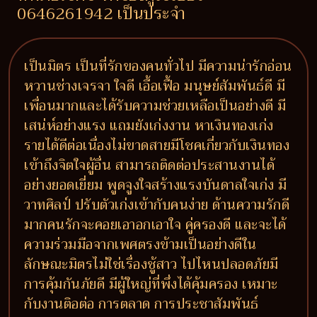
0646261942 เป็นประจำ
เป็นมิตร เป็นที่รักของคนทั่วไป มีความน่ารักอ่อน
หวานช่างเจรจา ใจดี เอื้อเฟื้อ มนุษย์สัมพันธ์ดี มี
เพื่อนมากและได้รับความช่วยเหลือเป็นอย่างดี มี
เสน่ห์อย่างแรง แถมยังเก่งงาน หาเงินทองเก่ง
รายได้ดีต่อเนื่องไม่ขาดสายมีโชคเกี่ยวกับเงินทอง
เข้าถึงจิตใจผู้อื่น สามารถติดต่อประสานงานได้
อย่างยอดเยี่ยม พูดจูงใจสร้างแรงบันดาลใจเก่ง มี
วาทศิลป์ ปรับตัวเก่งเข้ากับคนง่าย ด้านความรักดี
มากคนรักจะคอยเอาอกเอาใจ คู่ครองดี และจะได้
ความร่วมมือจากเพศตรงข้ามเป็นอย่างดีใน
ลักษณะมิตรไม่ใช่เรื่องชู้สาว ไปไหนปลอดภัยมี
การคุ้มกันภัยดี มีผู้ใหญ่ที่พึ่งได้คุ้มครอง เหมาะ
กับงานติอต่อ การตลาด การประชาสัมพันธ์