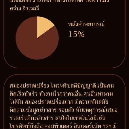
มีชื่อเสียง งานกิจการต่างประเทศ ไฟฟ้า แสง
สว่าง จิวเวลรี่
พลังคำพยากรณ์
15%
สมองปราดเปรื่อง ไหวพริบสติปัญญาดี เป็นคน
คิดเร็วทำเร็ว ทำงานไวกว่าคนอื่น คนอื่นทำตาม
ไม่ทัน สมองปราดเปรื่องมาก มีความทันสมัย
ติดตามข้อมูลข่าวสาร รอบตัว ทันเหตุการณ์เสมอ
รวดเร็วด้านข่าวสาร สนใจในเทคโนโลยีเช่น
โทรศัพท์มือถือ คอมพิวเตอร์ อินเตอร์เน็ต ฯลฯ มี