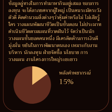
ข้อมูลลู่ทางในการทำมาหากินอยู่เสมอ ชอบการ
ลงทุน จะได้ลาภยศจากผู้ใหญ่ เป็นคนระมัดระวัง
ตัวดี คิดคำนวณสิ่งต่างๆว่าคุ้มค่าหรือไม่ ไม่เสียรู้
ใคร วางแผนพัฒนาชีวิตเป็นขั้นตอน ไม่ประมาท
ดำเนินชีวิตตามแผนที่วาดฝันไว้ จัดว่าเป็นนัก
วางแผนชั้นยอดคนหนึ่ง มีเครดิตด้านการเงินดี
มุ่งมั่น ขยันในการพัฒนาตนเอง เหมาะกับงาน
บริหาร นักลงทุน ฝ่ายจัดซื้อ นโยบาย การ
วางแผน งานโครงการใหญ่ระยะยาว
พลังคำพยากรณ์
15%