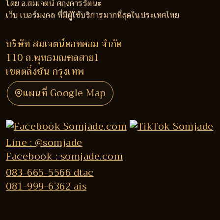
โดย อ.สมเจตน์ ศฤงคารรัตนะ
เว็บ เบอร์มงคล ที่มีผู้ใช้บริการมากที่สุดในประเทศไทย
บริษัท สมเจตน์ดอทคอม จำกัด
110 ถ.พุทธมณฑลสาย1
เขตตลิ่งชัน กรุงเทพ
แผนที่ Google Map
Line : @somjade
Facebook : somjade.com
083-665-5566 dtac
081-999-6362 ais