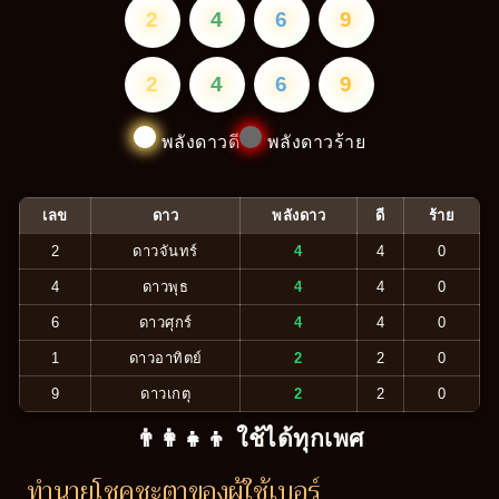
2
4
6
9
2
4
6
9
พลังดาวดี
พลังดาวร้าย
เลข
ดาว
พลังดาว
ดี
ร้าย
2
ดาวจันทร์
4
4
0
4
ดาวพุธ
4
4
0
6
ดาวศุกร์
4
4
0
1
ดาวอาทิตย์
2
2
0
9
ดาวเกตุ
2
2
0
👨‍👩‍👧‍👦 ใช้ได้ทุกเพศ
ทำนายโชคชะตาของผู้ใช้เบอร์