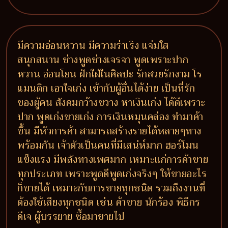
มีความอ่อนหวาน มีความร่าเริง แจ่มใส
สนุกสนาน ช่างพูดช่างเจรจา พูดเพราะปาก
หวาน อ่อนโยน ฝักใฝ่ในศิลปะ รักสวยรักงาม โร
แมนติก เอาใจเก่ง เข้ากับผู้อื่นได้ง่าย เป็นที่รัก
ของผู้คน สังคมกว้างขวาง หาเงินเก่ง ได้ดีเพราะ
ปาก พูดเก่งขายเก่ง การเงินหมุนคล่อง ทำมาค้า
ขึ้น มีหัวการค้า สามารถสร้างรายได้หลายๆทาง
พร้อมกัน เจ้าตัวเป็นคนที่มีเสน่ห์มาก ฮอร์โมน
แข็งแรง มีพลังทางเพศมาก เหมาะแก่การค้าขาย
ทุกประเภท เพราะพูดดีพูดเก่งจริงๆ ให้ขายอะไร
ก็ขายได้ เหมาะกับการขายทุกชนิด รวมถึงงานที่
ต้องใช้เสียงทุกชนิด เช่น ค้าขาย นักร้อง พิธีกร
ดีเจ ผู้บรรยาย ซื้อมาขายไป