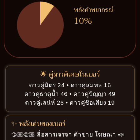
พลังคำพยากรณ์
10%
🌟 คู่ดาวพิเศษในเบอร์
ดาวคู่มิตร 24 • ดาวคู่สมพล 16
ดาวคู่ธาตุน้ำ 46 • ดาวคู่ปัญญา 49
ดาวคู่เสน่ห์ 26 • ดาวคู่ชื่อเสียง 19
✨ พลังเด่นของเบอร์
🫱🏼‍🫲🏼 สื่อสารเจรจา ค้าขาย โฆษณา 📣