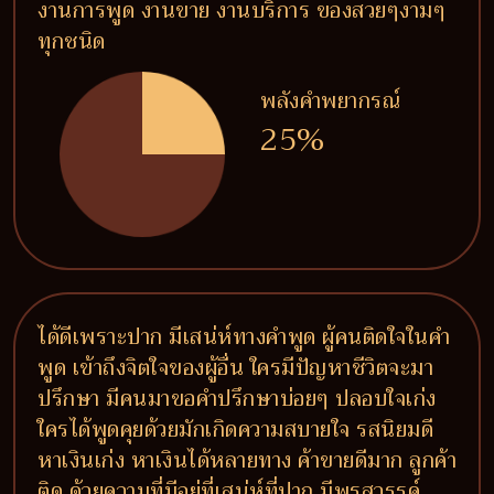
งานการพูด งานขาย งานบริการ ของสวยๆงามๆ
ทุกชนิด
พลังคำพยากรณ์
25%
ได้ดีเพราะปาก มีเสน่ห์ทางคำพูด ผู้คนติดใจในคำ
พูด เข้าถึงจิตใจของผู้อื่น ใครมีปัญหาชีวิตจะมา
ปรึกษา มีคนมาขอคำปรึกษาบ่อยๆ ปลอบใจเก่ง
ใครได้พูดคุยด้วยมักเกิดความสบายใจ รสนิยมดี
หาเงินเก่ง หาเงินได้หลายทาง ค้าขายดีมาก ลูกค้า
ติด ด้วยความที่มีอยู่ที่เสน่ห์ที่ปาก มีพรสวรรค์