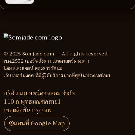
© 2025 Somjade.com — All rights reserved.
พ.ศ.2552 เบอร์พลังดาว เลขศาสตร์ดวงดาว
โดย อ.สมเจตน์ ศฤงคารรัตนะ
เว็บ เบอร์มงคล ที่มีผู้ใช้บริการมากที่สุดในประเทศไทย
บริษัท สมเจตน์ดอทคอม จำกัด
110 ถ.พุทธมณฑลสาย1
เขตตลิ่งชัน กรุงเทพ
แผนที่ Google Map