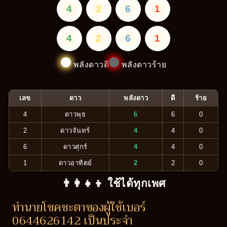
4
2
6
1
4
2
6
1
พลังดาวดี
พลังดาวร้าย
เลข
ดาว
พลังดาว
ดี
ร้าย
4
ดาวพุธ
6
6
0
2
ดาวจันทร์
4
4
0
6
ดาวศุกร์
4
4
0
1
ดาวอาทิตย์
2
2
0
👨‍👩‍👧‍👦 ใช้ได้ทุกเพศ
ทำนายโชคชะตาของผู้ใช้เบอร์
0644626142 เป็นประจำ