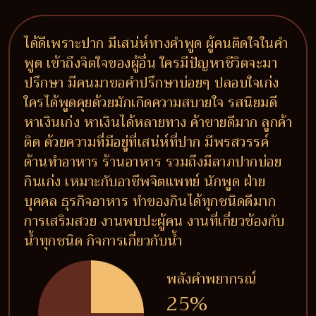
ได้ดีเพราะปาก มีเสน่ห์ทางคำพูด ผู้คนติดใจในคำ
พูด เข้าถึงจิตใจของผู้อื่น ใครมีปัญหาชีวิตจะมา
ปรึกษา มีคนมาขอคำปรึกษาบ่อยๆ ปลอบใจเก่ง
ใครได้พูดคุยด้วยมักเกิดความสบายใจ รสนิยมดี
หาเงินเก่ง หาเงินได้หลายทาง ค้าขายดีมาก ลูกค้า
ติด ด้วยความที่มีอยู่ที่เสน่ห์ที่ปาก มีพรสวรรค์
ด้านทำอาหาร ร้านอาหาร รวมถึงมีลาภปากบ่อย
กินเก่ง เหมาะกับอาชีพจิตแพทย์ นักพูด ฝ่าย
บุคคล ธุรกิจอาหาร ทำของกินได้ทุกชนิดดีมาก
การเสริมสวย งานพบปะผู้คน งานที่เกี่ยวข้องกับ
น้ำทุกชนิด กิจการเกี่ยวกับน้ำ
พลังคำพยากรณ์
25%