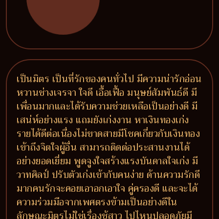
เป็นมิตร เป็นที่รักของคนทั่วไป มีความน่ารักอ่อน
หวานช่างเจรจา ใจดี เอื้อเฟื้อ มนุษย์สัมพันธ์ดี มี
เพื่อนมากและได้รับความช่วยเหลือเป็นอย่างดี มี
เสน่ห์อย่างแรง แถมยังเก่งงาน หาเงินทองเก่ง
รายได้ดีต่อเนื่องไม่ขาดสายมีโชคเกี่ยวกับเงินทอง
เข้าถึงจิตใจผู้อื่น สามารถติดต่อประสานงานได้
อย่างยอดเยี่ยม พูดจูงใจสร้างแรงบันดาลใจเก่ง มี
วาทศิลป์ ปรับตัวเก่งเข้ากับคนง่าย ด้านความรักดี
มากคนรักจะคอยเอาอกเอาใจ คู่ครองดี และจะได้
ความร่วมมือจากเพศตรงข้ามเป็นอย่างดีใน
ลักษณะมิตรไม่ใช่เรื่องชู้สาว ไปไหนปลอดภัยมี