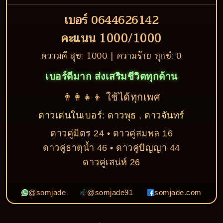
เบอร์ 0644626142
คะแนน 1000/1000
ความดี สุข: 1000 | ความร้าย ทุกข์: 0
เบอร์ดีมาก ส่งเสริมชีวิตทุกด้าน
👨‍👩‍👧‍👦 ใช้ได้ทุกเพศ
ดาวเด่นในเบอร์: ดาวพุธ , ดาวจันทร์
ดาวคู่มิตร 24 • ดาวคู่สมพล 16
ดาวคู่ธาตุน้ำ 46 • ดาวคู่ปัญญา 44
ดาวคู่เสน่ห์ 26
@somjade
@somjade91
somjade.com