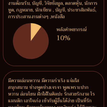
งานต้อนรับ, บัญชี, วิจัยข้อมูล, ตลาดหุ้น, นักการ
ทูต, กฏหมาย, นักเขียน , บัญชี, ประชาสัมพันธ์,
การประสานงานต่างๆ ,หนังสือ
พลังคำพยากรณ์
10%
มีความอ่อนหวาน มีความร่าเริง แจ่มใส
สนุกสนาน ช่างพูดช่างเจรจา พูดเพราะปาก
หวาน อ่อนโยน ฝักใฝ่ในศิลปะ รักสวยรักงาม โร
แมนติก เอาใจเก่ง เข้ากับผู้อื่นได้ง่าย เป็นที่รัก