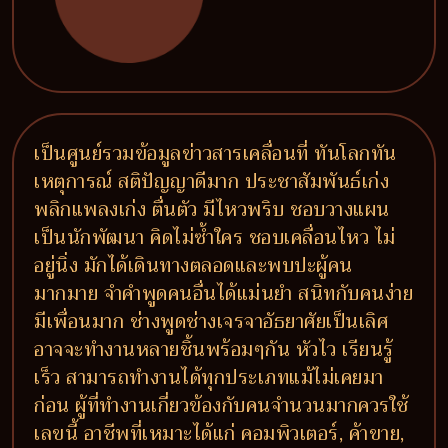
เป็นศูนย์รวมข้อมูลข่าวสารเคลื่อนที่ ทันโลกทัน
เหตุการณ์ สติปัญญาดีมาก ประชาสัมพันธ์เก่ง
พลิกแพลงเก่ง ตื่นตัว มีไหวพริบ ชอบวางแผน
เป็นนักพัฒนา คิดไม่ซ้ำใคร ชอบเคลื่อนไหว ไม่
อยู่นิ่ง มักได้เดินทางตลอดและพบปะผู้คน
มากมาย จำคำพูดคนอื่นได้แม่นยำ สนิทกับคนง่าย
มีเพื่อนมาก ช่างพูดช่างเจรจาอัธยาศัยเป็นเลิศ
อาจจะทำงานหลายชิ้นพร้อมๆกัน หัวไว เรียนรู้
เร็ว สามารถทำงานได้ทุกประเภทแม้ไม่เคยมา
ก่อน ผู้ที่ทำงานเกี่ยวข้องกับคนจำนวนมากควรใช้
เลขนี้ อาชีพที่เหมาะได้แก่ คอมพิวเตอร์, ค้าขาย,