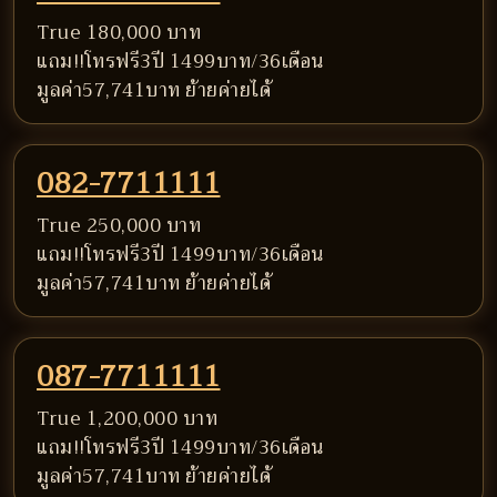
True 180,000 บาท
แถม!!โทรฟรี3ปี 1499บาท/36เดือน
มูลค่า57,741บาท ย้ายค่ายได้
082-7711111
True 250,000 บาท
แถม!!โทรฟรี3ปี 1499บาท/36เดือน
มูลค่า57,741บาท ย้ายค่ายได้
087-7711111
True 1,200,000 บาท
แถม!!โทรฟรี3ปี 1499บาท/36เดือน
มูลค่า57,741บาท ย้ายค่ายได้