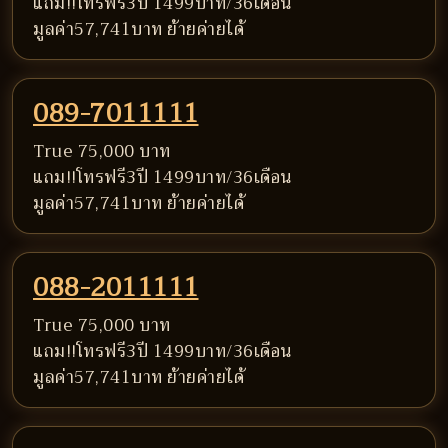
แถม!!โทรฟรี3ปี 1499บาท/36เดือน
มูลค่า57,741บาท ย้ายค่ายได้
089-7011111
True 75,000 บาท
แถม!!โทรฟรี3ปี 1499บาท/36เดือน
มูลค่า57,741บาท ย้ายค่ายได้
088-2011111
True 75,000 บาท
แถม!!โทรฟรี3ปี 1499บาท/36เดือน
มูลค่า57,741บาท ย้ายค่ายได้