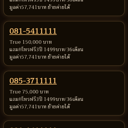
มูลค่า57,741บาท ย้ายค่ายได้
081-5411111
True 150,000 บาท
แถม!!โทรฟรี3ปี 1499บาท/36เดือน
มูลค่า57,741บาท ย้ายค่ายได้
085-3711111
True 75,000 บาท
แถม!!โทรฟรี3ปี 1499บาท/36เดือน
มูลค่า57,741บาท ย้ายค่ายได้