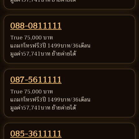
088-0811111
True 75,000 บาท
แถม!!โทรฟรี3ปี 1499บาท/36เดือน
มูลค่า57,741บาท ย้ายค่ายได้
087-5611111
True 75,000 บาท
แถม!!โทรฟรี3ปี 1499บาท/36เดือน
มูลค่า57,741บาท ย้ายค่ายได้
085-3611111