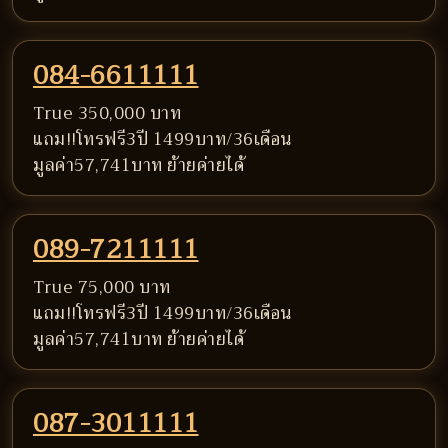
084-6611111
True 350,000 บาท
แถม!!โทรฟรี3ปี 1499บาท/36เดือน
มูลค่า57,741บาท ย้ายค่ายได้
089-7211111
True 75,000 บาท
แถม!!โทรฟรี3ปี 1499บาท/36เดือน
มูลค่า57,741บาท ย้ายค่ายได้
087-3011111