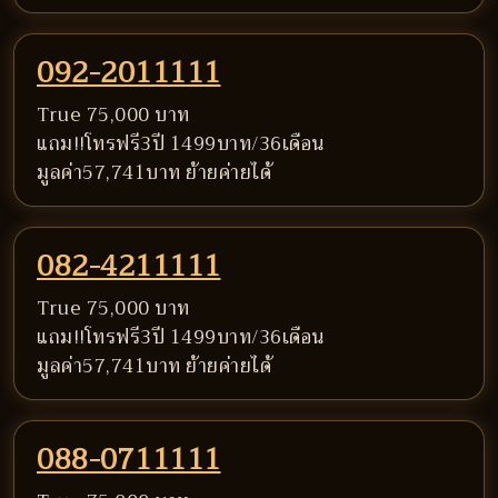
092-2011111
True 75,000 บาท
แถม!!โทรฟรี3ปี 1499บาท/36เดือน
มูลค่า57,741บาท ย้ายค่ายได้
082-4211111
True 75,000 บาท
แถม!!โทรฟรี3ปี 1499บาท/36เดือน
มูลค่า57,741บาท ย้ายค่ายได้
088-0711111