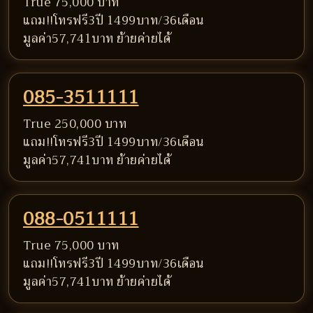
True 75,000 บาท
แถม!!โทรฟรี3ปี 1499บาท/36เดือน
มูลค่า57,741บาท ย้ายค่ายได้
085-3511111
True 250,000 บาท
แถม!!โทรฟรี3ปี 1499บาท/36เดือน
มูลค่า57,741บาท ย้ายค่ายได้
088-0511111
True 75,000 บาท
แถม!!โทรฟรี3ปี 1499บาท/36เดือน
มูลค่า57,741บาท ย้ายค่ายได้