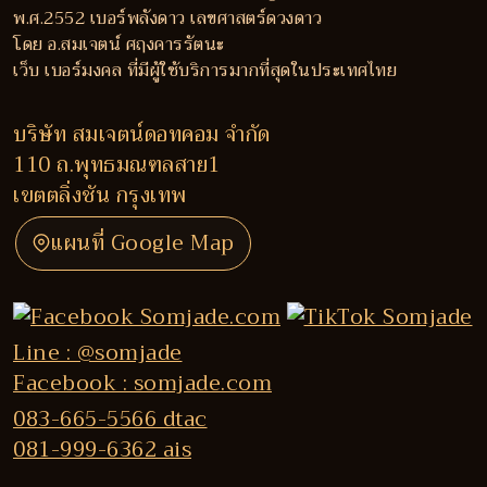
พ.ศ.2552 เบอร์พลังดาว เลขศาสตร์ดวงดาว
โดย อ.สมเจตน์ ศฤงคารรัตนะ
เว็บ เบอร์มงคล ที่มีผู้ใช้บริการมากที่สุดในประเทศไทย
บริษัท สมเจตน์ดอทคอม จำกัด
110 ถ.พุทธมณฑลสาย1
เขตตลิ่งชัน กรุงเทพ
แผนที่ Google Map
Line : @somjade
Facebook : somjade.com
083-665-5566 dtac
081-999-6362 ais