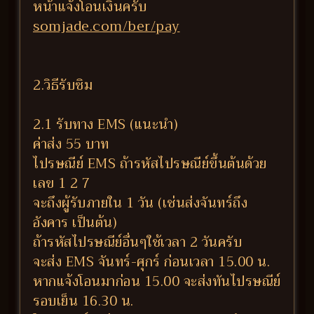
หน้าแจ้งโอนเงินครับ
somjade.com/ber/pay
2.วิธีรับซิม
2.1 รับทาง EMS (แนะนำ)
ค่าส่ง 55 บาท
ไปรษณีย์ EMS ถ้ารหัสไปรษณีย์ขึ้นต้นด้วย
เลข 1 2 7
จะถึงผู้รับภายใน 1 วัน (เช่นส่งจันทร์ถึง
อังคาร เป็นต้น)
ถ้ารหัสไปรษณีย์อื่นๆใช้เวลา 2 วันครับ
จะส่ง EMS จันทร์-ศุกร์ ก่อนเวลา 15.00 น.
หากแจ้งโอนมาก่อน 15.00 จะส่งทันไปรษณีย์
รอบเย็น 16.30 น.