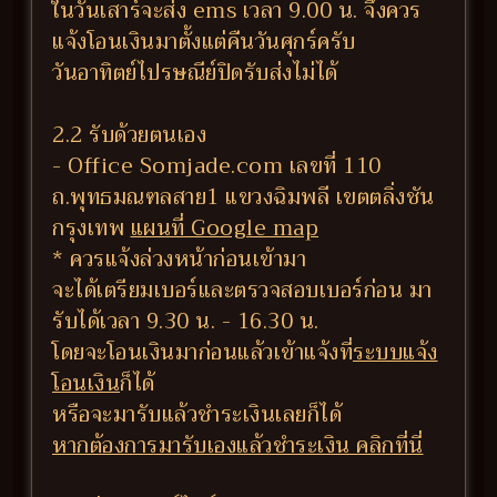
ในวันเสาร์จะส่ง ems เวลา 9.00 น. จึงควร
แจ้งโอนเงินมาตั้งแต่คืนวันศุกร์ครับ
วันอาทิตย์ไปรษณีย์ปิดรับส่งไม่ได้
2.2 รับด้วยตนเอง
- Office Somjade.com เลขที่ 110
ถ.พุทธมณฑลสาย1 แขวงฉิมพลี เขตตลิ่งชัน
กรุงเทพ
แผนที่ Google map
* ควรแจ้งล่วงหน้าก่อนเข้ามา
จะได้เตรียมเบอร์และตรวจสอบเบอร์ก่อน มา
รับได้เวลา 9.30 น. - 16.30 น.
โดยจะโอนเงินมาก่อนแล้วเข้าแจ้งที่
ระบบแจ้ง
โอนเงิน
ก็ได้
หรือจะมารับแล้วชำระเงินเลยก็ได้
หากต้องการมารับเองแล้วชำระเงิน คลิกที่นี่