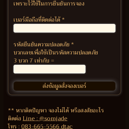
เพราะไว้ใช้ในการยืนยันการจอง
เบอร์มือถือที่ติดต่อได้
*
รหัสยืนยันความปลอดภัย
*
บวกเลขเพื่อใช้เป็นรหัสความปลอดภัย
3 บวก 7 เท่ากับ =
** หากติดปัญหา จองไม่ได้ หรือสงสัยอะไร
ติดต่อ
Line : @somjade
โทร :
083-665-5566 dtac