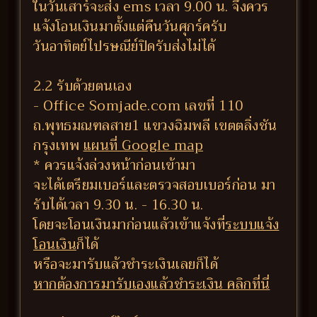
ในวันเสาร์จะส่ง ems เวลา 9.00 น. จึงควร
แจ้งโอนเงินมาตั้งแต่คืนวันศุกร์ครับ
วันอาทิตย์ไปรษณีย์ปิดรับส่งไม่ได้
2.2 รับด้วยตนเอง
- Office Somjade.com เลขที่ 110
ถ.พุทธมณฑลสาย1 แขวงฉิมพลี เขตตลิ่งชัน
กรุงเทพ
แผนที่ Google map
* ควรแจ้งล่วงหน้าก่อนเข้ามา
จะได้เตรียมเบอร์และตรวจสอบเบอร์ก่อน มา
รับได้เวลา 9.30 น. - 16.30 น.
โดยจะโอนเงินมาก่อนแล้วเข้าแจ้งที่
ระบบแจ้ง
โอนเงิน
ก็ได้
หรือจะมารับแล้วชำระเงินเลยก็ได้
หากต้องการมารับเองแล้วชำระเงิน คลิกที่นี่