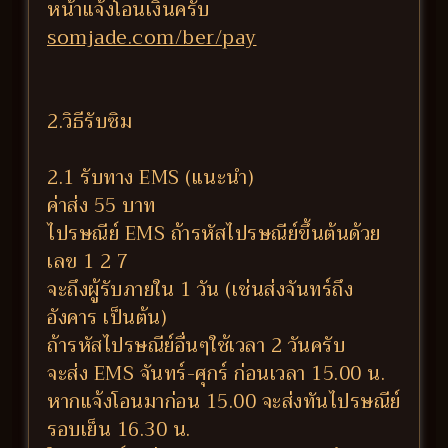
หน้าแจ้งโอนเงินครับ
somjade.com/ber/pay
2.วิธีรับซิม
2.1 รับทาง EMS (แนะนำ)
ค่าส่ง 55 บาท
ไปรษณีย์ EMS ถ้ารหัสไปรษณีย์ขึ้นต้นด้วย
เลข 1 2 7
จะถึงผู้รับภายใน 1 วัน (เช่นส่งจันทร์ถึง
อังคาร เป็นต้น)
ถ้ารหัสไปรษณีย์อื่นๆใช้เวลา 2 วันครับ
จะส่ง EMS จันทร์-ศุกร์ ก่อนเวลา 15.00 น.
หากแจ้งโอนมาก่อน 15.00 จะส่งทันไปรษณีย์
รอบเย็น 16.30 น.