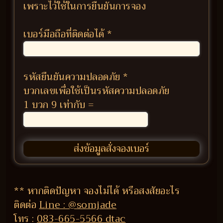
เพราะไว้ใช้ในการยืนยันการจอง
เบอร์มือถือที่ติดต่อได้
*
รหัสยืนยันความปลอดภัย
*
บวกเลขเพื่อใช้เป็นรหัสความปลอดภัย
1 บวก 9 เท่ากับ =
** หากติดปัญหา จองไม่ได้ หรือสงสัยอะไร
ติดต่อ
Line : @somjade
โทร :
083-665-5566 dtac