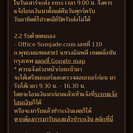
ในวันเสาร์จะส่ง ems เวลา 9.00 น. จึงควร
แจ้งโอนเงินมาตั้งแต่คืนวันศุกร์ครับ
วันอาทิตย์ไปรษณีย์ปิดรับส่งไม่ได้
2.2 รับด้วยตนเอง
- Office Somjade.com เลขที่ 110
ถ.พุทธมณฑลสาย1 แขวงฉิมพลี เขตตลิ่งชัน
กรุงเทพ
แผนที่ Google map
* ควรแจ้งล่วงหน้าก่อนเข้ามา
จะได้เตรียมเบอร์และตรวจสอบเบอร์ก่อน มา
รับได้เวลา 9.30 น. - 16.30 น.
โดยจะโอนเงินมาก่อนแล้วเข้าแจ้งที่
ระบบแจ้ง
โอนเงิน
ก็ได้
หรือจะมารับแล้วชำระเงินเลยก็ได้
หากต้องการมารับเองแล้วชำระเงิน คลิกที่นี่