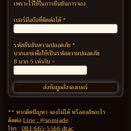
เพราะไว้ใช้ในการยืนยันการจอง
เบอร์มือถือที่ติดต่อได้
*
รหัสยืนยันความปลอดภัย
*
บวกเลขเพื่อใช้เป็นรหัสความปลอดภัย
8 บวก 5 เท่ากับ =
** หากติดปัญหา จองไม่ได้ หรือสงสัยอะไร
ติดต่อ
Line : @somjade
โทร :
083-665-5566 dtac