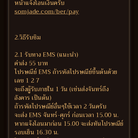
หน้าแจ้งโอนเงินครับ
somjade.com/ber/pay
2.วิธีรับซิม
2.1 รับทาง EMS (แนะนำ)
ค่าส่ง 55 บาท
ไปรษณีย์ EMS ถ้ารหัสไปรษณีย์ขึ้นต้นด้วย
เลข 1 2 7
จะถึงผู้รับภายใน 1 วัน (เช่นส่งจันทร์ถึง
อังคาร เป็นต้น)
ถ้ารหัสไปรษณีย์อื่นๆใช้เวลา 2 วันครับ
จะส่ง EMS จันทร์-ศุกร์ ก่อนเวลา 15.00 น.
หากแจ้งโอนมาก่อน 15.00 จะส่งทันไปรษณีย์
รอบเย็น 16.30 น.