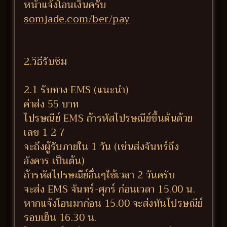
หน้าแจ้งโอนเงินครับ
somjade.com/ber/pay
2.วิธีรับซิม
2.1 รับทาง EMS (แนะนำ)
ค่าส่ง 55 บาท
ไปรษณีย์ EMS ถ้ารหัสไปรษณีย์ขึ้นต้นด้วย
เลข 1 2 7
จะถึงผู้รับภายใน 1 วัน (เช่นส่งจันทร์ถึง
อังคาร เป็นต้น)
ถ้ารหัสไปรษณีย์อื่นๆใช้เวลา 2 วันครับ
จะส่ง EMS จันทร์-ศุกร์ ก่อนเวลา 15.00 น.
หากแจ้งโอนมาก่อน 15.00 จะส่งทันไปรษณีย์
รอบเย็น 16.30 น.