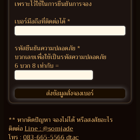
เพราะไว้ใช้ในการยืนยันการจอง
เบอร์มือถือที่ติดต่อได้
*
รหัสยืนยันความปลอดภัย
*
บวกเลขเพื่อใช้เป็นรหัสความปลอดภัย
6 บวก 8 เท่ากับ =
** หากติดปัญหา จองไม่ได้ หรือสงสัยอะไร
ติดต่อ
Line : @somjade
โทร :
083-665-5566 dtac