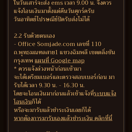
ในวันเสาร์จะส่ง ems เวลา 9.00 น. จึงควร
แจ้งโอนเงินมาตั้งแต่คืนวันศุกร์ครับ
วันอาทิตย์ไปรษณีย์ปิดรับส่งไม่ได้
2.2 รับด้วยตนเอง
- Office Somjade.com เลขที่ 110
ถ.พุทธมณฑลสาย1 แขวงฉิมพลี เขตตลิ่งชัน
กรุงเทพ
แผนที่ Google map
* ควรแจ้งล่วงหน้าก่อนเข้ามา
จะได้เตรียมเบอร์และตรวจสอบเบอร์ก่อน มา
รับได้เวลา 9.30 น. - 16.30 น.
โดยจะโอนเงินมาก่อนแล้วเข้าแจ้งที่
ระบบแจ้ง
โอนเงิน
ก็ได้
หรือจะมารับแล้วชำระเงินเลยก็ได้
หากต้องการมารับเองแล้วชำระเงิน คลิกที่นี่