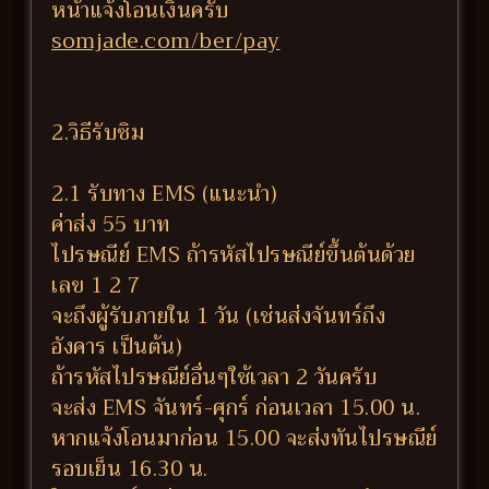
หน้าแจ้งโอนเงินครับ
somjade.com/ber/pay
2.วิธีรับซิม
2.1 รับทาง EMS (แนะนำ)
ค่าส่ง 55 บาท
ไปรษณีย์ EMS ถ้ารหัสไปรษณีย์ขึ้นต้นด้วย
เลข 1 2 7
จะถึงผู้รับภายใน 1 วัน (เช่นส่งจันทร์ถึง
อังคาร เป็นต้น)
ถ้ารหัสไปรษณีย์อื่นๆใช้เวลา 2 วันครับ
จะส่ง EMS จันทร์-ศุกร์ ก่อนเวลา 15.00 น.
หากแจ้งโอนมาก่อน 15.00 จะส่งทันไปรษณีย์
รอบเย็น 16.30 น.