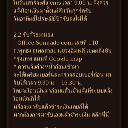
ในวันเสาร์จะส่ง ems เวลา 9.00 น. จึงควร
แจ้งโอนเงินมาตั้งแต่คืนวันศุกร์ครับ
วันอาทิตย์ไปรษณีย์ปิดรับส่งไม่ได้
2.2 รับด้วยตนเอง
- Office Somjade.com เลขที่ 110
ถ.พุทธมณฑลสาย1 แขวงฉิมพลี เขตตลิ่งชัน
กรุงเทพ
แผนที่ Google map
* ควรแจ้งล่วงหน้าก่อนเข้ามา
จะได้เตรียมเบอร์และตรวจสอบเบอร์ก่อน มา
รับได้เวลา 9.30 น. - 16.30 น.
โดยจะโอนเงินมาก่อนแล้วเข้าแจ้งที่
ระบบแจ้ง
โอนเงิน
ก็ได้
หรือจะมารับแล้วชำระเงินเลยก็ได้
หากต้องการมารับเองแล้วชำระเงิน คลิกที่นี่