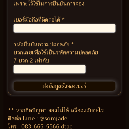
เพราะไว้ใช้ในการยืนยันการจอง
เบอร์มือถือที่ติดต่อได้
*
รหัสยืนยันความปลอดภัย
*
บวกเลขเพื่อใช้เป็นรหัสความปลอดภัย
7 บวก 2 เท่ากับ =
** หากติดปัญหา จองไม่ได้ หรือสงสัยอะไร
ติดต่อ
Line : @somjade
โทร :
083-665-5566 dtac