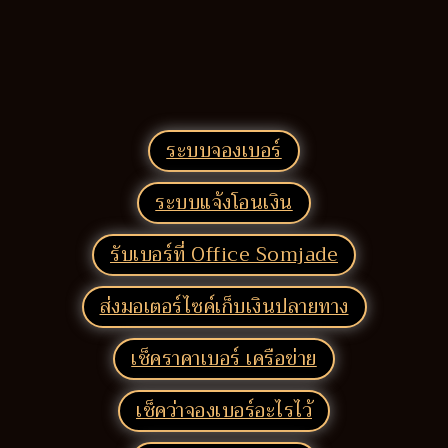
ระบบจองเบอร์
ระบบแจ้งโอนเงิน
รับเบอร์ที่ Office Somjade
ส่งมอเตอร์ไซค์เก็บเงินปลายทาง
เช็คราคาเบอร์ เครือข่าย
เช็คว่าจองเบอร์อะไรไว้