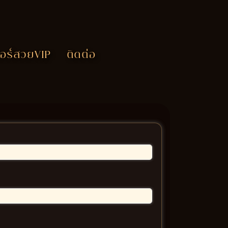
อร์สวยVIP
ติดต่อ