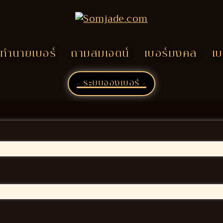
ทำนายเบอร์
ถามสมเจตน์
เบอร์มงคล
เบ
- ระบบจองเบอร์ -