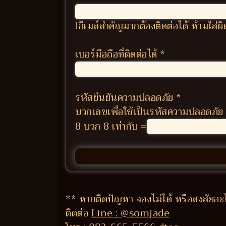
!อีเมล์สำคัญมากต้องติดต่อได้ ห้ามใส่
เบอร์มือถือที่ติดต่อได้
*
รหัสยืนยันความปลอดภัย
*
บวกเลขเพื่อใช้เป็นรหัสความปลอดภัย
8 บวก 8 เท่ากับ =
** หากติดปัญหา จองไม่ได้ หรือสงสัยอะ
ติดต่อ
Line : @somjade