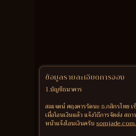
ข้อมูลรายละเอียดการจอง
1.บัญชีธนาคาร
สมเจตน์ ศฤงคารรัตนะ ธ.กสิกรไทย เซ
เมื่อโอนเงินแล้ว แจ้งวิธีการจัดส่ง สถ
หน้าแจ้งโอนเงินครับ
somjade.com