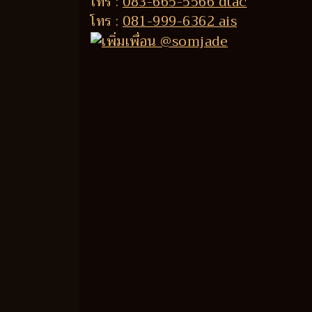
โทร :
083-665-5566 dtac
โทร :
081-999-6362 ais