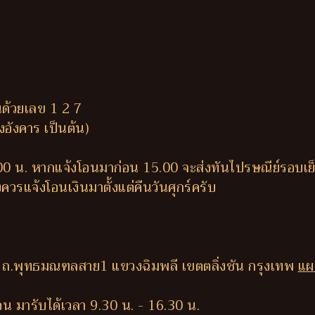
นด้วยเลข 1 2 7
ึงอังคาร เป็นต้น)
.00 น. หากแจ้งโอนมาก่อน 15.00 จะส่งทันไปรษณีย์รอบเย
ควรแจ้งโอนเงินมาตั้งแต่คืนวันศุกร์ครับ
 ถ.พุทธมณฑลสาย1 แขวงฉิมพลี เขตตลิ่งชัน กรุงเทพ
แผ
น มารับได้เวลา 9.30 น. - 16.30 น.