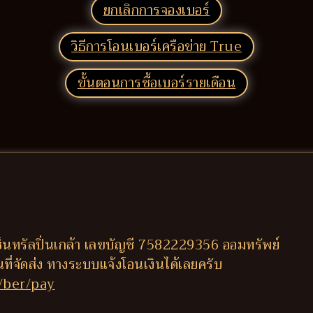
ยกเลิกการจองเบอร์
วิธีการโอนเบอร์เครือข่าย True
ขั้นตอนการซื้อเบอร์รายเดือน
็นทรัลปิ่นเกล้า เลขบัญชี 7582229356 ออมทรัพย์
านที่จัดส่ง ทางระบบแจ้งโอนเงินได้เลยครับ
/ber/pay