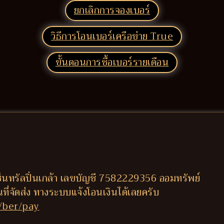
ยกเลิกการจองเบอร์
วิธีการโอนเบอร์เครือข่าย True
ขั้นตอนการซื้อเบอร์รายเดือน
็นทรัลปิ่นเกล้า เลขบัญชี 7582229356 ออมทรัพย์
านที่จัดส่ง ทางระบบแจ้งโอนเงินได้เลยครับ
/ber/pay