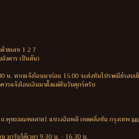
นด้วยเลข 1 2 7
ึงอังคาร เป็นต้น)
.00 น. หากแจ้งโอนมาก่อน 15.00 จะส่งทันไปรษณีย์รอบเย
ควรแจ้งโอนเงินมาตั้งแต่คืนวันศุกร์ครับ
 ถ.พุทธมณฑลสาย1 แขวงฉิมพลี เขตตลิ่งชัน กรุงเทพ
แผ
น มารับได้เวลา 9.30 น. - 16.30 น.