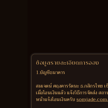
ข้อมูลรายละเอียดการจอง
1.บัญชีธนาคาร
สมเจตน์ ศฤงคารรัตนะ ธ.กสิกรไทย เซ
เมื่อโอนเงินแล้ว แจ้งวิธีการจัดส่ง สถ
หน้าแจ้งโอนเงินครับ
somjade.com