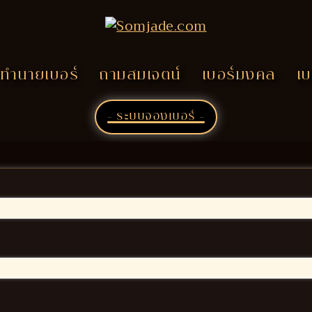
ทำนายเบอร์
ถามสมเจตน์
เบอร์มงคล
เบ
- ระบบจองเบอร์ -