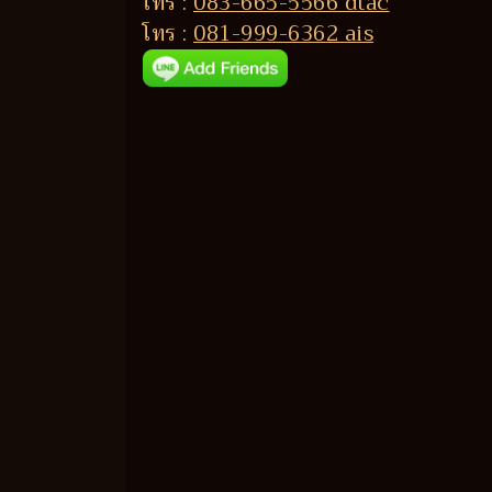
โทร :
083-665-5566 dtac
โทร :
081-999-6362 ais