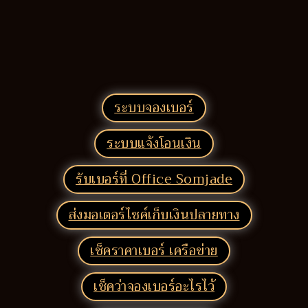
ระบบจองเบอร์
ระบบแจ้งโอนเงิน
รับเบอร์ที่ Office Somjade
ส่งมอเตอร์ไซค์เก็บเงินปลายทาง
เช็คราคาเบอร์ เครือข่าย
เช็คว่าจองเบอร์อะไรไว้