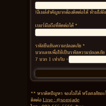
!อีเมล์สำคัญมากต้องติดต่อได้ ห้ามใส่
เบอร์มือถือที่ติดต่อได้
*
รหัสยืนยันความปลอดภัย
*
บวกเลขเพื่อใช้เป็นรหัสความปลอดภัย
7 บวก 1 เท่ากับ =
** หากติดปัญหา จองไม่ได้ หรือสงสัยอะ
ติดต่อ
Line : @somjade