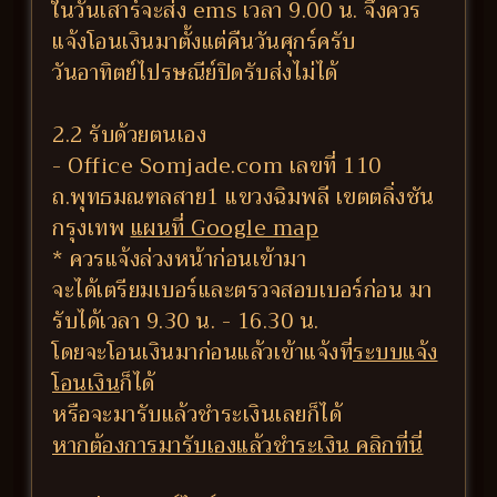
ในวันเสาร์จะส่ง ems เวลา 9.00 น. จึงควร
แจ้งโอนเงินมาตั้งแต่คืนวันศุกร์ครับ
วันอาทิตย์ไปรษณีย์ปิดรับส่งไม่ได้
2.2 รับด้วยตนเอง
- Office Somjade.com เลขที่ 110
ถ.พุทธมณฑลสาย1 แขวงฉิมพลี เขตตลิ่งชัน
กรุงเทพ
แผนที่ Google map
* ควรแจ้งล่วงหน้าก่อนเข้ามา
จะได้เตรียมเบอร์และตรวจสอบเบอร์ก่อน มา
รับได้เวลา 9.30 น. - 16.30 น.
โดยจะโอนเงินมาก่อนแล้วเข้าแจ้งที่
ระบบแจ้ง
โอนเงิน
ก็ได้
หรือจะมารับแล้วชำระเงินเลยก็ได้
หากต้องการมารับเองแล้วชำระเงิน คลิกที่นี่