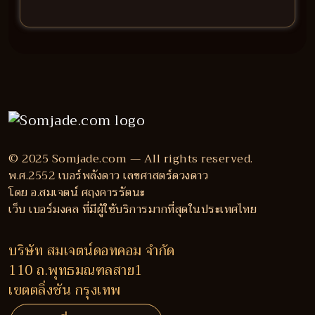
© 2025 Somjade.com — All rights reserved.
พ.ศ.2552 เบอร์พลังดาว เลขศาสตร์ดวงดาว
โดย อ.สมเจตน์ ศฤงคารรัตนะ
เว็บ เบอร์มงคล ที่มีผู้ใช้บริการมากที่สุดในประเทศไทย
บริษัท สมเจตน์ดอทคอม จำกัด
110 ถ.พุทธมณฑลสาย1
เขตตลิ่งชัน กรุงเทพ