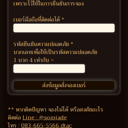
เพราะไว้ใช้ในการยืนยันการจอง
เบอร์มือถือที่ติดต่อได้
*
รหัสยืนยันความปลอดภัย
*
บวกเลขเพื่อใช้เป็นรหัสความปลอดภัย
1 บวก 4 เท่ากับ =
** หากติดปัญหา จองไม่ได้ หรือสงสัยอะไร
ติดต่อ
Line : @somjade
โทร :
083-665-5566 dtac