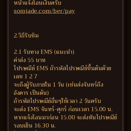
หน้าแจ้งโอนเงินครับ
somjade.com/ber/pay
2.วิธีรับซิม
2.1 รับทาง EMS (แนะนำ)
ค่าส่ง 55 บาท
ไปรษณีย์ EMS ถ้ารหัสไปรษณีย์ขึ้นต้นด้วย
เลข 1 2 7
จะถึงผู้รับภายใน 1 วัน (เช่นส่งจันทร์ถึง
อังคาร เป็นต้น)
ถ้ารหัสไปรษณีย์อื่นๆใช้เวลา 2 วันครับ
จะส่ง EMS จันทร์-ศุกร์ ก่อนเวลา 15.00 น.
หากแจ้งโอนมาก่อน 15.00 จะส่งทันไปรษณีย์
รอบเย็น 16.30 น.