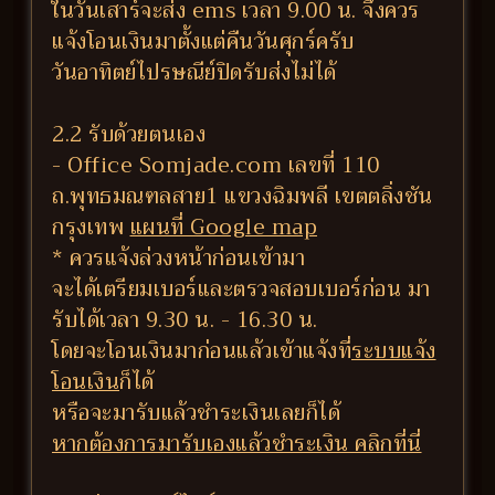
ในวันเสาร์จะส่ง ems เวลา 9.00 น. จึงควร
แจ้งโอนเงินมาตั้งแต่คืนวันศุกร์ครับ
วันอาทิตย์ไปรษณีย์ปิดรับส่งไม่ได้
2.2 รับด้วยตนเอง
- Office Somjade.com เลขที่ 110
ถ.พุทธมณฑลสาย1 แขวงฉิมพลี เขตตลิ่งชัน
กรุงเทพ
แผนที่ Google map
* ควรแจ้งล่วงหน้าก่อนเข้ามา
จะได้เตรียมเบอร์และตรวจสอบเบอร์ก่อน มา
รับได้เวลา 9.30 น. - 16.30 น.
โดยจะโอนเงินมาก่อนแล้วเข้าแจ้งที่
ระบบแจ้ง
โอนเงิน
ก็ได้
หรือจะมารับแล้วชำระเงินเลยก็ได้
หากต้องการมารับเองแล้วชำระเงิน คลิกที่นี่