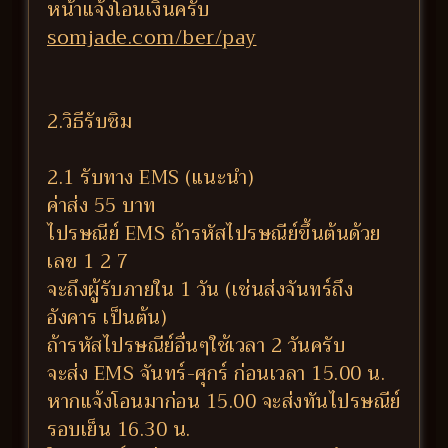
หน้าแจ้งโอนเงินครับ
somjade.com/ber/pay
2.วิธีรับซิม
2.1 รับทาง EMS (แนะนำ)
ค่าส่ง 55 บาท
ไปรษณีย์ EMS ถ้ารหัสไปรษณีย์ขึ้นต้นด้วย
เลข 1 2 7
จะถึงผู้รับภายใน 1 วัน (เช่นส่งจันทร์ถึง
อังคาร เป็นต้น)
ถ้ารหัสไปรษณีย์อื่นๆใช้เวลา 2 วันครับ
จะส่ง EMS จันทร์-ศุกร์ ก่อนเวลา 15.00 น.
หากแจ้งโอนมาก่อน 15.00 จะส่งทันไปรษณีย์
รอบเย็น 16.30 น.