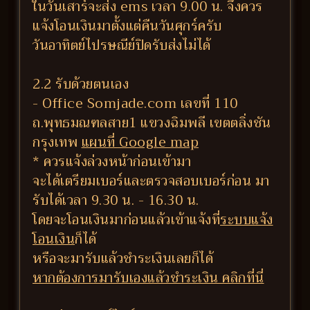
ในวันเสาร์จะส่ง ems เวลา 9.00 น. จึงควร
แจ้งโอนเงินมาตั้งแต่คืนวันศุกร์ครับ
วันอาทิตย์ไปรษณีย์ปิดรับส่งไม่ได้
2.2 รับด้วยตนเอง
- Office Somjade.com เลขที่ 110
ถ.พุทธมณฑลสาย1 แขวงฉิมพลี เขตตลิ่งชัน
กรุงเทพ
แผนที่ Google map
* ควรแจ้งล่วงหน้าก่อนเข้ามา
จะได้เตรียมเบอร์และตรวจสอบเบอร์ก่อน มา
รับได้เวลา 9.30 น. - 16.30 น.
โดยจะโอนเงินมาก่อนแล้วเข้าแจ้งที่
ระบบแจ้ง
โอนเงิน
ก็ได้
หรือจะมารับแล้วชำระเงินเลยก็ได้
หากต้องการมารับเองแล้วชำระเงิน คลิกที่นี่