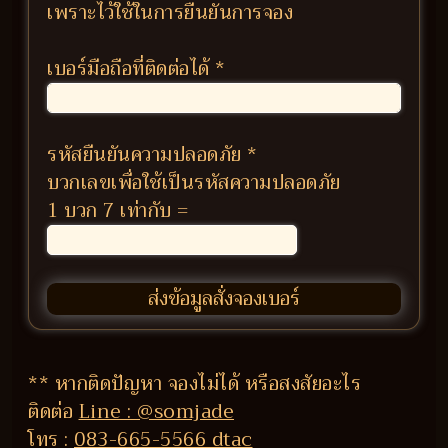
เพราะไว้ใช้ในการยืนยันการจอง
เบอร์มือถือที่ติดต่อได้
*
รหัสยืนยันความปลอดภัย
*
บวกเลขเพื่อใช้เป็นรหัสความปลอดภัย
1 บวก 7 เท่ากับ =
** หากติดปัญหา จองไม่ได้ หรือสงสัยอะไร
ติดต่อ
Line : @somjade
โทร :
083-665-5566 dtac