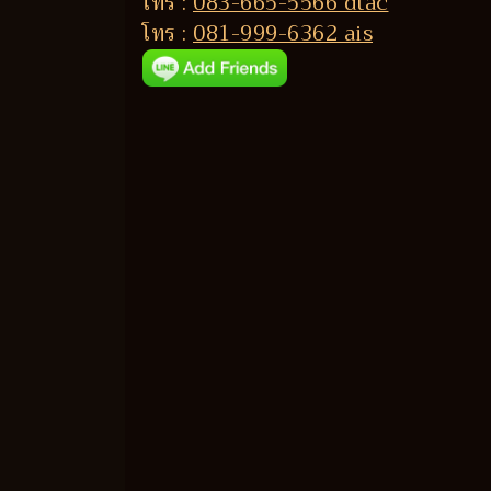
โทร :
083-665-5566 dtac
โทร :
081-999-6362 ais