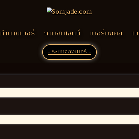
ทำนายเบอร์
ถามสมเจตน์
เบอร์มงคล
เบ
- ระบบจองเบอร์ -