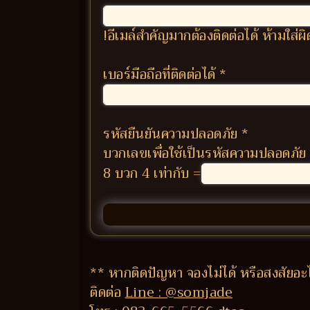
!อีเมล์สำคัญมากต้องติดต่อได้ ห้ามใส่
เบอร์มือถือที่ติดต่อได้
*
รหัสยืนยันความปลอดภัย
*
บวกเลขเพื่อใช้เป็นรหัสความปลอดภัย
8 บวก 4 เท่ากับ =
** หากติดปัญหา จองไม่ได้ หรือสงสัยอะ
ติดต่อ
Line : @somjade