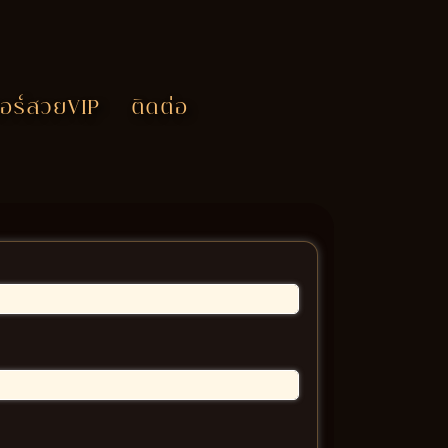
อร์สวยVIP
ติดต่อ