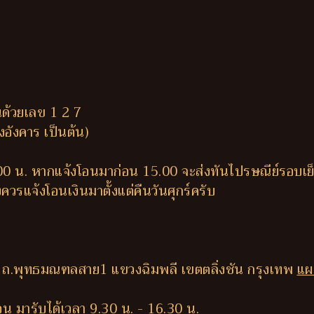
นด้วยเลข 1 2 7
ึงอังคาร เป็นต้น)
.00 น. หากแจ้งโอนมาก่อน 15.00 จะส่งทันไปรษณีย์รอบเย
ควรแจ้งโอนเงินมาตั้งแต่คืนวันศุกร์ครับ
 ถ.พุทธมณฑลสาย1 แขวงฉิมพลี เขตตลิ่งชัน กรุงเทพ
แผ
น มารับได้เวลา 9.30 น. - 16.30 น.