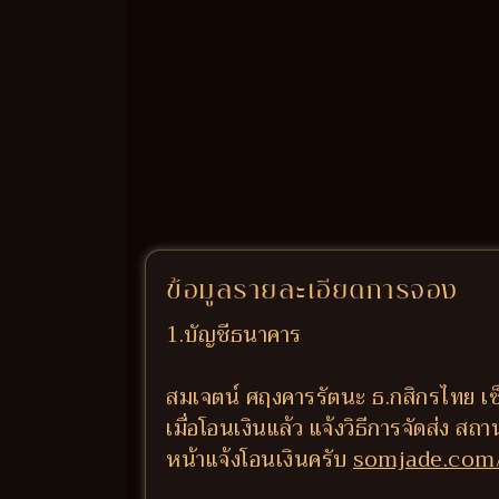
ข้อมูลรายละเอียดการจอง
1.บัญชีธนาคาร
สมเจตน์ ศฤงคารรัตนะ ธ.กสิกรไทย เซ
เมื่อโอนเงินแล้ว แจ้งวิธีการจัดส่ง สถ
หน้าแจ้งโอนเงินครับ
somjade.com