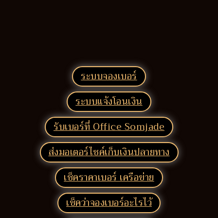
ระบบจองเบอร์
ระบบแจ้งโอนเงิน
รับเบอร์ที่ Office Somjade
ส่งมอเตอร์ไซค์เก็บเงินปลายทาง
เช็คราคาเบอร์ เครือข่าย
เช็คว่าจองเบอร์อะไรไว้