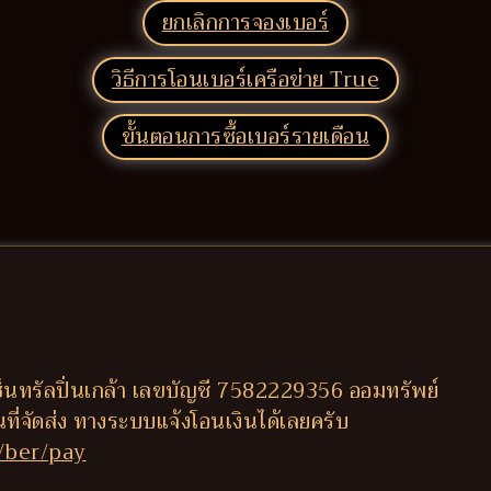
ยกเลิกการจองเบอร์
วิธีการโอนเบอร์เครือข่าย True
ขั้นตอนการซื้อเบอร์รายเดือน
็นทรัลปิ่นเกล้า เลขบัญชี 7582229356 ออมทรัพย์
านที่จัดส่ง ทางระบบแจ้งโอนเงินได้เลยครับ
/ber/pay