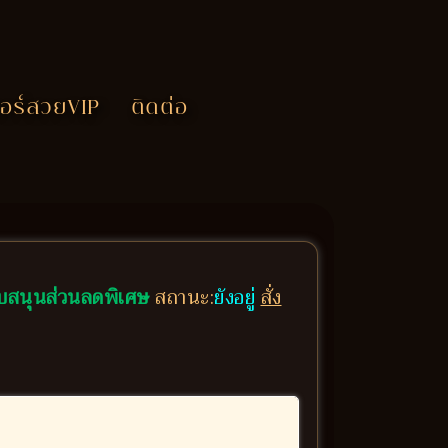
อร์สวยVIP
ติดต่อ
บสนุนส่วนลดพิเศษ
สถานะ:
ยังอยู่
สั่ง