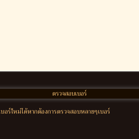
ใส่เบอร์ใหม่ได้หากต้องการตรวจสอบหลายๆเบอร์