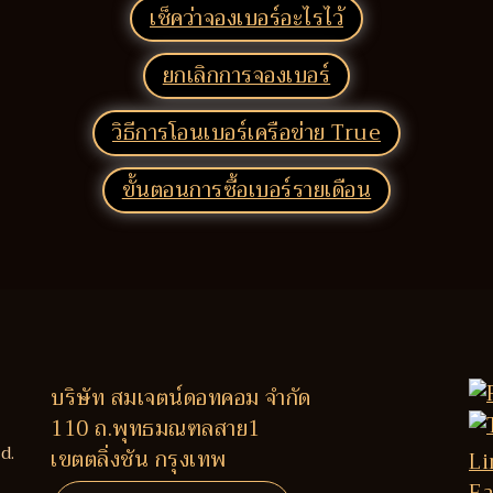
เช็คว่าจองเบอร์อะไรไว้
ยกเลิกการจองเบอร์
วิธีการโอนเบอร์เครือข่าย True
ขั้นตอนการซื้อเบอร์รายเดือน
บริษัท สมเจตน์ดอทคอม จำกัด
110 ถ.พุทธมณฑลสาย1
d.
เขตตลิ่งชัน กรุงเทพ
Li
Fa