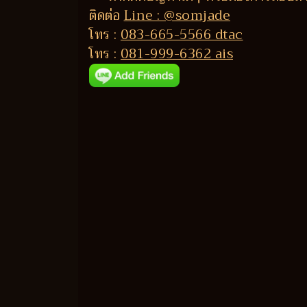
ติดต่อ
Line : @somjade
โทร :
083-665-5566 dtac
โทร :
081-999-6362 ais