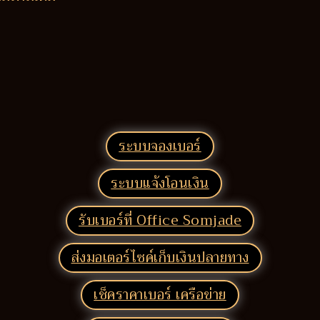
ระบบจองเบอร์
ระบบแจ้งโอนเงิน
รับเบอร์ที่ Office Somjade
ส่งมอเตอร์ไซค์เก็บเงินปลายทาง
เช็คราคาเบอร์ เครือข่าย