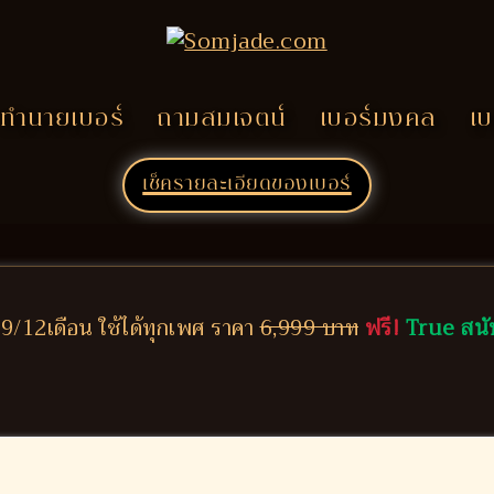
ทำนายเบอร์
ถามสมเจตน์
เบอร์มงคล
เบ
เช็ครายละเอียดของเบอร์
/12เดือน ใช้ได้ทุกเพศ ราคา
6,999 บาท
ฟรี!
True สนั