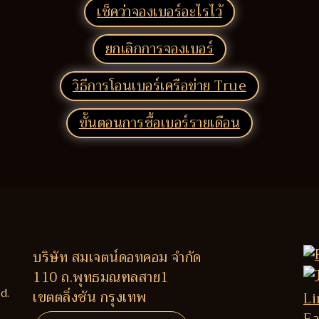
เช็คว่าจองเบอร์อะไรไว้
ยกเลิกการจองเบอร์
วิธีการโอนเบอร์เครือข่าย True
ขั้นตอนการซื้อเบอร์รายเดือน
บริษัท สมเจตน์ดอทคอม จำกัด
110 ถ.พุทธมณฑลสาย1
d.
เขตตลิ่งชัน กรุงเทพ
Li
Fa