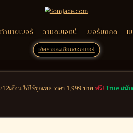
ทำนายเบอร์
ถามสมเจตน์
เบอร์มงคล
เบ
เช็ครายละเอียดของเบอร์
12เดือน ใช้ได้ทุกเพศ ราคา
1,999 บาท
ฟรี!
True สนับ