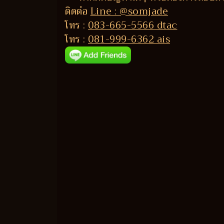
ติดต่อ
Line : @somjade
โทร :
083-665-5566 dtac
โทร :
081-999-6362 ais