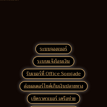
ระบบจองเบอร์
ระบบแจ้งโอนเงิน
รับเบอร์ที่ Office Somjade
ส่งมอเตอร์ไซค์เก็บเงินปลายทาง
เช็คราคาเบอร์ เครือข่าย