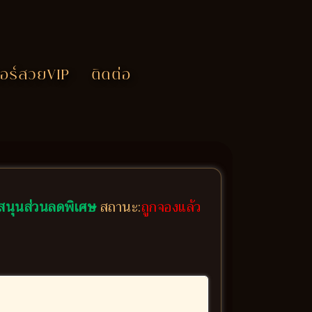
อร์สวยVIP
ติดต่อ
สนุนส่วนลดพิเศษ
สถานะ:
ถูกจองแล้ว