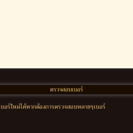
ใส่เบอร์ใหม่ได้หากต้องการตรวจสอบหลายๆเบอร์