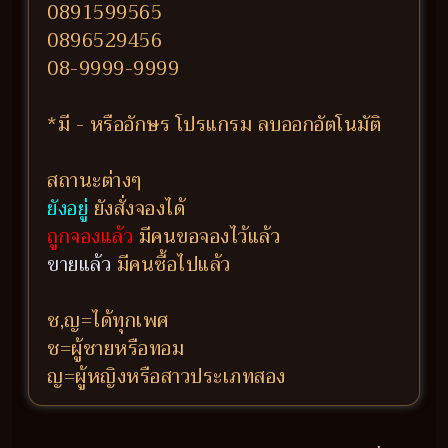
0891599565
0896529456
08-9999-9999
*มี - หรืออักษร โปรแกรม ลบออกอัตโนมัติ
สถานะต่างๆ
ยังอยู่
ยังสั่งจองได้
ถูกจองแล้ว
มีคนขอจองไว้แล้ว
ขายแล้ว
มีคนซื้อไปแล้ว
ช,ญ=ได้ทุกเพศ
ช=ผู้ชายหรือทอม
ญ=ผู้หญิงหรือสาวประเภทสอง