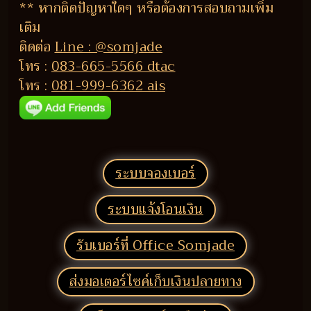
** หากติดปัญหาใดๆ หรือต้องการสอบถามเพิ่ม
เติม
ติดต่อ
Line : @somjade
โทร :
083-665-5566 dtac
โทร :
081-999-6362 ais
ระบบจองเบอร์
ระบบแจ้งโอนเงิน
รับเบอร์ที่ Office Somjade
ส่งมอเตอร์ไซค์เก็บเงินปลายทาง