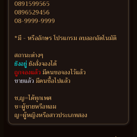
0891599565
0896529456
08-9999-9999
*มี - หรืออักษร โปรแกรม ลบออกอัตโนมัติ
สถานะต่างๆ
ยังอยู่
ยังสั่งจองได้
ถูกจองแล้ว
มีคนขอจองไว้แล้ว
ขายแล้ว
มีคนซื้อไปแล้ว
ช,ญ=ได้ทุกเพศ
ช=ผู้ชายหรือทอม
ญ=ผู้หญิงหรือสาวประเภทสอง