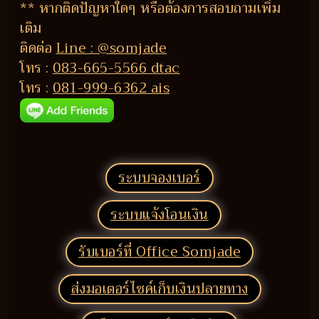
** หากติดปัญหาใดๆ หรือต้องการสอบถามเพิ่ม
เติม
ติดต่อ
Line : @somjade
โทร :
083-665-5566 dtac
โทร :
081-999-6362 ais
ระบบจองเบอร์
ระบบแจ้งโอนเงิน
รับเบอร์ที่ Office Somjade
ส่งมอเตอร์ไซค์เก็บเงินปลายทาง