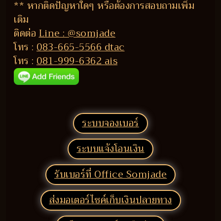
** หากติดปัญหาใดๆ หรือต้องการสอบถามเพิ่ม
เติม
ติดต่อ
Line : @somjade
โทร :
083-665-5566 dtac
โทร :
081-999-6362 ais
ระบบจองเบอร์
ระบบแจ้งโอนเงิน
รับเบอร์ที่ Office Somjade
ส่งมอเตอร์ไซค์เก็บเงินปลายทาง