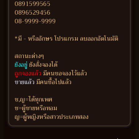
0891599565
0896529456
08-9999-9999
*มี - หรืออักษร โปรแกรม ลบออกอัตโนมัติ
สถานะต่างๆ
ยังอยู่
ยังสั่งจองได้
ถูกจองแล้ว
มีคนขอจองไว้แล้ว
ขายแล้ว
มีคนซื้อไปแล้ว
ช,ญ=ได้ทุกเพศ
ช=ผู้ชายหรือทอม
ญ=ผู้หญิงหรือสาวประเภทสอง