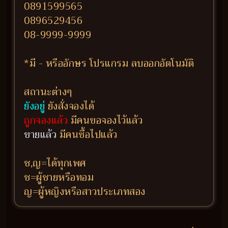
0891599565
0896529456
08-9999-9999
*มี - หรืออักษร โปรแกรม ลบออกอัตโนมัติ
สถานะต่างๆ
ยังอยู่
ยังสั่งจองได้
ถูกจองแล้ว
มีคนขอจองไว้แล้ว
ขายแล้ว
มีคนซื้อไปแล้ว
ช,ญ=ได้ทุกเพศ
ช=ผู้ชายหรือทอม
ญ=ผู้หญิงหรือสาวประเภทสอง