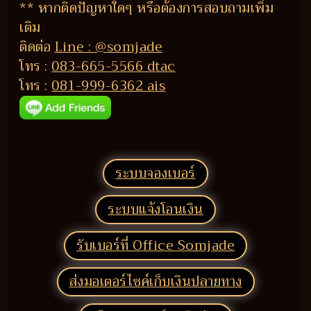
** หากติดปัญหาใดๆ หรือต้องการสอบถามเพิ่ม
เติม
ติดต่อ
Line : @somjade
โทร :
083-665-5566 dtac
โทร :
081-999-6362 ais
ระบบจองเบอร์
ระบบแจ้งโอนเงิน
รับเบอร์ที่ Office Somjade
ส่งมอเตอร์ไซค์เก็บเงินปลายทาง