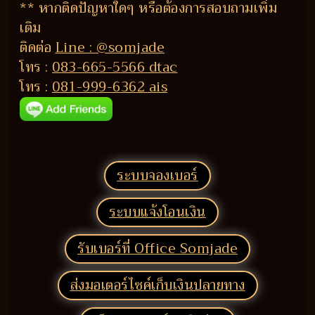
** หากติดปัญหาใดๆ หรือต้องการสอบถามเพิ่ม
เติม
ติดต่อ
Line : @somjade
โทร :
083-665-5566 dtac
โทร :
081-999-6362 ais
ระบบจองเบอร์
ระบบแจ้งโอนเงิน
รับเบอร์ที่ Office Somjade
ส่งมอเตอร์ไซค์เก็บเงินปลายทาง