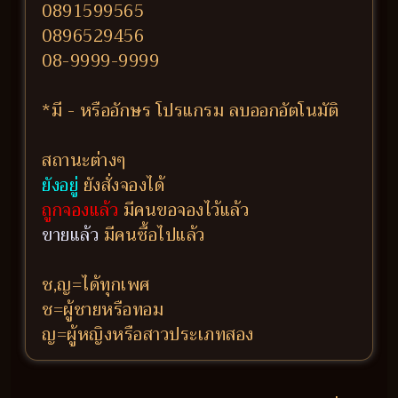
0891599565
0896529456
08-9999-9999
*มี - หรืออักษร โปรแกรม ลบออกอัตโนมัติ
สถานะต่างๆ
ยังอยู่
ยังสั่งจองได้
ถูกจองแล้ว
มีคนขอจองไว้แล้ว
ขายแล้ว
มีคนซื้อไปแล้ว
ช,ญ=ได้ทุกเพศ
ช=ผู้ชายหรือทอม
ญ=ผู้หญิงหรือสาวประเภทสอง