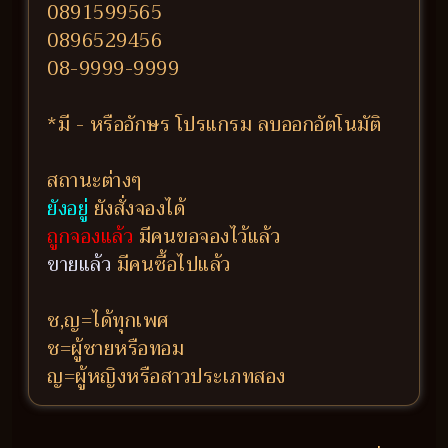
0891599565
0896529456
08-9999-9999
*มี - หรืออักษร โปรแกรม ลบออกอัตโนมัติ
สถานะต่างๆ
ยังอยู่
ยังสั่งจองได้
ถูกจองแล้ว
มีคนขอจองไว้แล้ว
ขายแล้ว
มีคนซื้อไปแล้ว
ช,ญ=ได้ทุกเพศ
ช=ผู้ชายหรือทอม
ญ=ผู้หญิงหรือสาวประเภทสอง