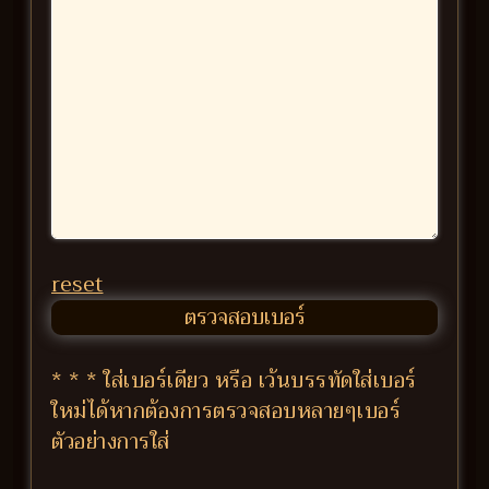
reset
* * * ใส่เบอร์เดียว หรือ เว้นบรรทัดใส่เบอร์
ใหม่ได้หากต้องการตรวจสอบหลายๆเบอร์
ตัวอย่างการใส่