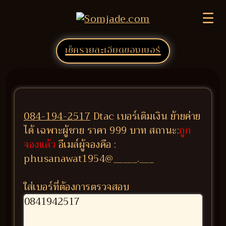
☰
เช็ครายละเอียดของเบอร์
084-194-2517
Dtac เบอร์เติมเงิน ย้ายค่าย
ได้ เฉพาะผู้ชาย ราคา 999 บาท สถานะ:
ถูก
จองแล้ว
อีเมล์ผู้จองคือ :
phusanawat1954@_____.___
ใส่เบอร์ที่ต้องการตรวจสอบ