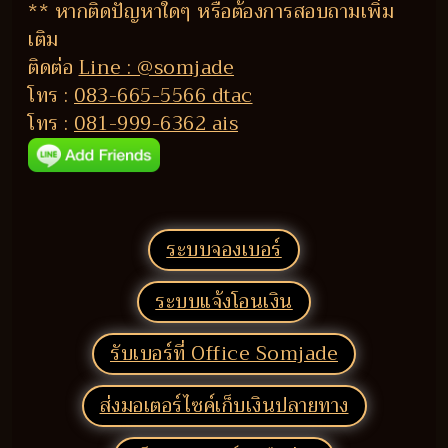
** หากติดปัญหาใดๆ หรือต้องการสอบถามเพิ่ม
เติม
ติดต่อ
Line : @somjade
โทร :
083-665-5566 dtac
โทร :
081-999-6362 ais
ระบบจองเบอร์
ระบบแจ้งโอนเงิน
รับเบอร์ที่ Office Somjade
ส่งมอเตอร์ไซค์เก็บเงินปลายทาง