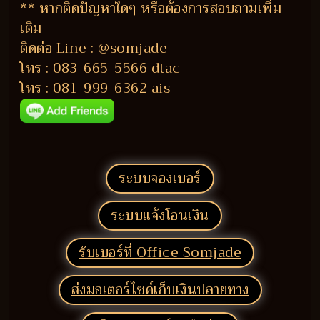
** หากติดปัญหาใดๆ หรือต้องการสอบถามเพิ่ม
เติม
ติดต่อ
Line : @somjade
โทร :
083-665-5566 dtac
โทร :
081-999-6362 ais
ระบบจองเบอร์
ระบบแจ้งโอนเงิน
รับเบอร์ที่ Office Somjade
ส่งมอเตอร์ไซค์เก็บเงินปลายทาง