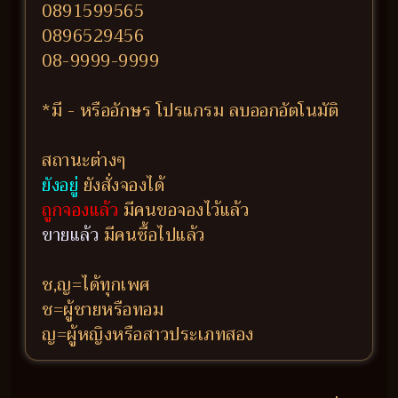
0891599565
0896529456
08-9999-9999
*มี - หรืออักษร โปรแกรม ลบออกอัตโนมัติ
สถานะต่างๆ
ยังอยู่
ยังสั่งจองได้
ถูกจองแล้ว
มีคนขอจองไว้แล้ว
ขายแล้ว
มีคนซื้อไปแล้ว
ช,ญ=ได้ทุกเพศ
ช=ผู้ชายหรือทอม
ญ=ผู้หญิงหรือสาวประเภทสอง