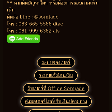
** หากติดปัญหาใดๆ หรือต้องการสอบถามเพิ่ม
เติม
ติดต่อ
Line : @somjade
โทร :
083-665-5566 dtac
โทร :
081-999-6362 ais
ระบบจองเบอร์
ระบบแจ้งโอนเงิน
รับเบอร์ที่ Office Somjade
ส่งมอเตอร์ไซค์เก็บเงินปลายทาง