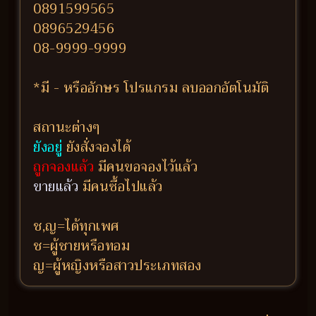
0891599565
0896529456
08-9999-9999
*มี - หรืออักษร โปรแกรม ลบออกอัตโนมัติ
สถานะต่างๆ
ยังอยู่
ยังสั่งจองได้
ถูกจองแล้ว
มีคนขอจองไว้แล้ว
ขายแล้ว
มีคนซื้อไปแล้ว
ช,ญ=ได้ทุกเพศ
ช=ผู้ชายหรือทอม
ญ=ผู้หญิงหรือสาวประเภทสอง