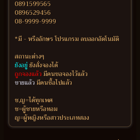
0891599565
0896529456
08-9999-9999
*มี - หรืออักษร โปรแกรม ลบออกอัตโนมัติ
สถานะต่างๆ
ยังอยู่
ยังสั่งจองได้
ถูกจองแล้ว
มีคนขอจองไว้แล้ว
ขายแล้ว
มีคนซื้อไปแล้ว
ช,ญ=ได้ทุกเพศ
ช=ผู้ชายหรือทอม
ญ=ผู้หญิงหรือสาวประเภทสอง