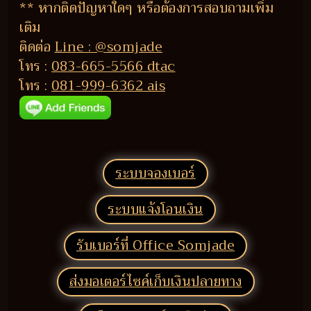
** หากติดปัญหาใดๆ หรือต้องการสอบถามเพิ่ม
เติม
ติดต่อ
Line : @somjade
โทร :
083-665-5566 dtac
โทร :
081-999-6362 ais
ระบบจองเบอร์
ระบบแจ้งโอนเงิน
รับเบอร์ที่ Office Somjade
ส่งมอเตอร์ไซค์เก็บเงินปลายทาง