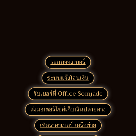
ระบบจองเบอร์
ระบบแจ้งโอนเงิน
รับเบอร์ที่ Office Somjade
ส่งมอเตอร์ไซค์เก็บเงินปลายทาง
เช็คราคาเบอร์ เครือข่าย