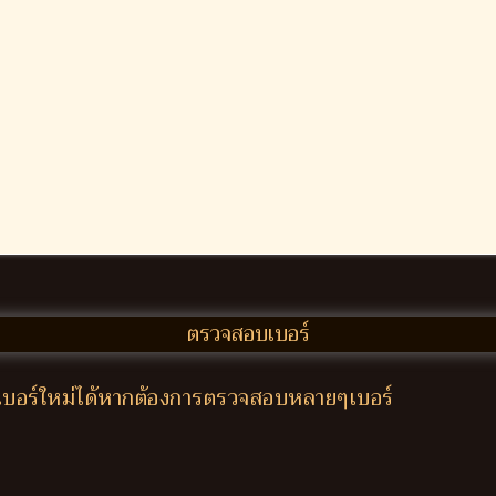
ใส่เบอร์ใหม่ได้หากต้องการตรวจสอบหลายๆเบอร์