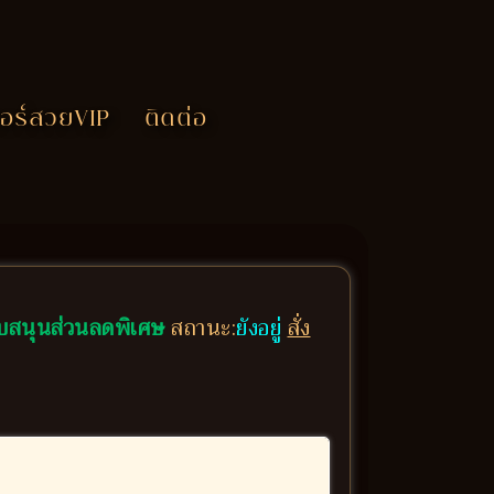
อร์สวยVIP
ติดต่อ
บสนุนส่วนลดพิเศษ
สถานะ:
ยังอยู่
สั่ง