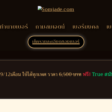
ทำนายเบอร์
ถามสมเจตน์
เบอร์มงคล
เบ
เช็ครายละเอียดของเบอร์
/12เดือน ใช้ได้ทุกเพศ ราคา
6,500 บาท
ฟรี!
True สนั