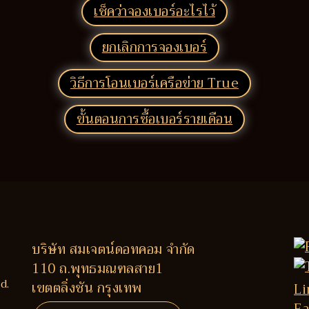
เช็คว่าจองเบอร์อะไรไว้
ยกเลิกการจองเบอร์
วิธีการโอนเบอร์เครือข่าย True
ขั้นตอนการซื้อเบอร์รายเดือน
บริษัท สมเจตน์ดอทคอม จำกัด
110 ถ.พุทธมณฑลสาย1
d.
เขตตลิ่งชัน กรุงเทพ
Li
Fa