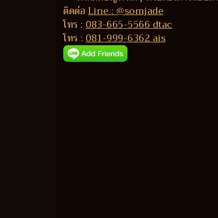
ติดต่อ
Line : @somjade
โทร :
083-665-5566 dtac
โทร :
081-999-6362 ais