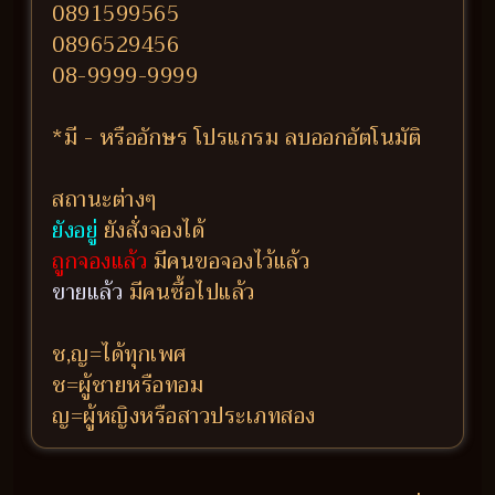
0891599565
0896529456
08-9999-9999
*มี - หรืออักษร โปรแกรม ลบออกอัตโนมัติ
สถานะต่างๆ
ยังอยู่
ยังสั่งจองได้
ถูกจองแล้ว
มีคนขอจองไว้แล้ว
ขายแล้ว
มีคนซื้อไปแล้ว
ช,ญ=ได้ทุกเพศ
ช=ผู้ชายหรือทอม
ญ=ผู้หญิงหรือสาวประเภทสอง