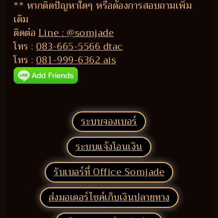
** หากติดปัญหาใดๆ หรือต้องการสอบถามเพิ่ม
เติม
ติดต่อ
Line : @somjade
โทร :
083-665-5566 dtac
โทร :
081-999-6362 ais
ระบบจองเบอร์
ระบบแจ้งโอนเงิน
รับเบอร์ที่ Office Somjade
ส่งมอเตอร์ไซค์เก็บเงินปลายทาง