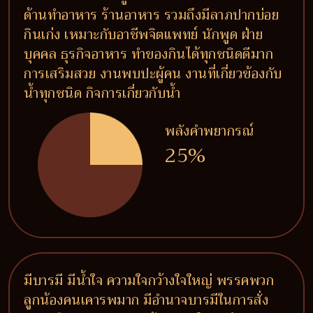
ด้านทำอาหาร ร้านอาหาร รวมถึงมีลาภปากบ่อย
กินเก่ง เหมาะกับอาชีพจิตแพทย์ นักพูด ฝ่าย
บุคคล ธุรกิจอาหาร ทำของกินได้ทุกชนิดดีมาก
การเสริมสวย งานพบปะผู้คน งานที่เกี่ยวข้องกับ
น้ำทุกชนิด กิจการเกี่ยวกับน้ำ
พลังคำพยากรณ์
25%
มีบารมี มีน้ำใจ ความใจกว้างใจใหญ่ พรรคพวก
ลูกน้องคนเคารพมาก มีอำนาจบารมีในการสั่ง