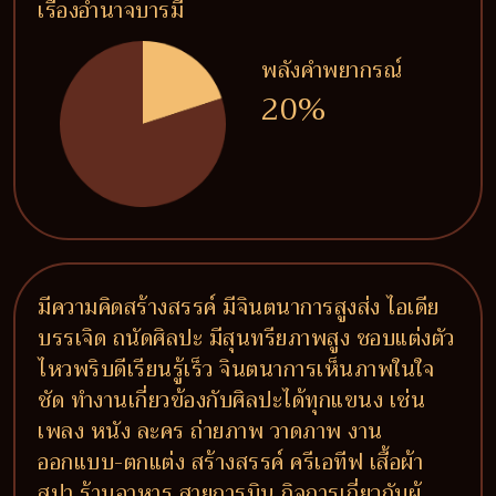
เรื่องอำนาจบารมี
พลังคำพยากรณ์
20%
มีความคิดสร้างสรรค์ มีจินตนาการสูงส่ง ไอเดีย
บรรเจิด ถนัดศิลปะ มีสุนทรียภาพสูง ชอบแต่งตัว
ไหวพริบดีเรียนรู้เร็ว จินตนาการเห็นภาพในใจ
ชัด ทำงานเกี่ยวข้องกับศิลปะได้ทุกแขนง เช่น
เพลง หนัง ละคร ถ่ายภาพ วาดภาพ งาน
ออกแบบ-ตกแต่ง สร้างสรรค์ ครีเอทีฟ เสื้อผ้า
สปา ร้านอาหาร สายการบิน กิจการเกี่ยวกับผู้