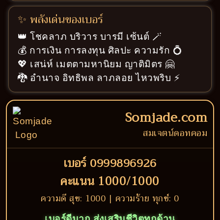
✨ พลังเด่นของเบอร์
👑 โชคลาภ บริวาร บารมี เซ้นต์ 🪄
💰 การเงิน การลงทุน ศิลปะ ความรัก 💍
💖 เสน่ห์ เมตตามหานิยม ญาติมิตร 🤗
🐉 อำนาจ อิทธิพล ลาภลอย ไหวพริบ ⚡
Somjade.com
สมเจตน์ดอทคอม
เบอร์ 0999896926
คะแนน 1000/1000
ความดี สุข: 1000 | ความร้าย ทุกข์: 0
เบอร์ดีมาก ส่งเสริมชีวิตทุกด้าน