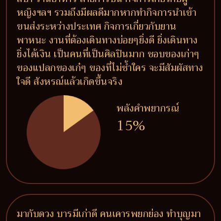
หญิงฯลฯ รวมถึงมีผลดีมากหากทำกิจการนำเข้า
ขนส่งระหว่างประเทศ กิจการเกี่ยวกับยาน
พาหนะ งานที่ต้องเดินทางบ่อยๆยิ่งดี ยิ่งเดินทาง
ยิ่งได้เงิน เป็นคนที่เป็นศิลปินมาก ชอบของเก่าๆ
ของแปลกของเก๋ๆ ของที่ไม่ซ้ำใคร จะมีสัมผัสทาง
ใจดี สังหรณ์แล้วเกิดขึ้นจริง
พลังคำพยากรณ์
15%
มากับดวง บารมีเก่าดี คนเคารพยกย่อง ทำบุญมา