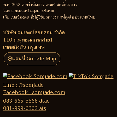
พ.ศ.2552 เบอร์พลังดาว เลขศาสตร์ดวงดาว
โดย อ.สมเจตน์ ศฤงคารรัตนะ
เว็บ เบอร์มงคล ที่มีผู้ใช้บริการมากที่สุดในประเทศไทย
บริษัท สมเจตน์ดอทคอม จำกัด
110 ถ.พุทธมณฑลสาย1
เขตตลิ่งชัน กรุงเทพ
แผนที่ Google Map
Line : @somjade
Facebook : somjade.com
083-665-5566 dtac
081-999-6362 ais