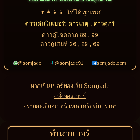
👨‍👩‍👧‍👦 ใช้ได้ทุกเพศ
ดาวเด่นในเบอร์: ดาวเกตุ , ดาวศุกร์
ดาวคู่โชคลาภ 89 , 99
ดาวคู่เสน่ห์ 26 , 29 , 69
@somjade
@somjade91
somjade.com
หากเป็นเบอร์ของเว็บ Somjade
• สั่งจองเบอร์
• รายละเอียดเบอร์ เพศ เครือข่าย ราคา
ทำนายเบอร์