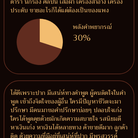
ดารา นักร้อง ศิลปิน เสื้อผ้า เครื่องสำอาง เครื่อง
ประดับ ขายอะไรก็ได้แต่ต้องเป็นของแพง
พลังคำพยากรณ์
30%
ได้ดีเพราะปาก มีเสน่ห์ทางคำพูด ผู้คนติดใจในคำ
พูด เข้าถึงจิตใจของผู้อื่น ใครมีปัญหาชีวิตจะมา
ปรึกษา มีคนมาขอคำปรึกษาบ่อยๆ ปลอบใจเก่ง
ใครได้พูดคุยด้วยมักเกิดความสบายใจ รสนิยมดี
หาเงินเก่ง หาเงินได้หลายทาง ค้าขายดีมาก ลูกค้า
ติด ด้วยความที่มีอยู่ที่เสน่ห์ที่ปาก มีพรสวรรค์