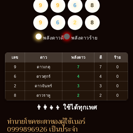
9
9
6
8
9
6
2
8
พลังดาวดี
พลังดาวร้าย
เลข
ดาว
พลังดาว
ดี
ร้าย
9
ดาวเกตุ
7
7
0
6
ดาวศุกร์
4
4
0
2
ดาวจันทร์
3
3
0
8
ดาวราหู
2
2
0
👨‍👩‍👧‍👦 ใช้ได้ทุกเพศ
ทำนายโชคชะตาของผู้ใช้เบอร์
0999896926 เป็นประจำ