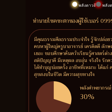
พลังดาวดี
พลังด
ทำนายโชคชะตาของผู้ใช้เบอร์ 09
มีคุณธรรมศีลธรรมประจำใจ รู้จักปล่อยวา
คบหาผู้ใหญ่ครูบาอาจารย์ เครดิตดี ลักษ
เยอะ ชอบศึกษาค้นคว้าเรียนรู้ศาสตร์ต่า
สติปัญญาดี มีเหตุผล อบอุ่น จริงใจ รัก
ได้ทำบุญบ่อยครั้ง อาชีพที่เหมาะ ได้แก
สุขสงบในชีวิต มีความสุขทางใจ
พลังคำพยากรณ์
30%