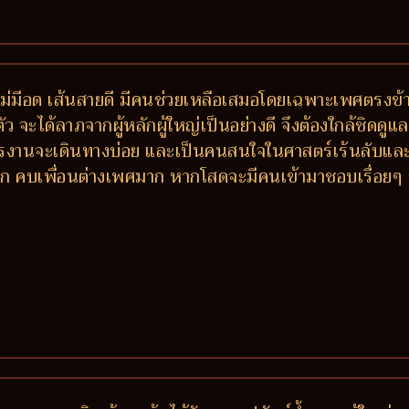
องไม่มีอด เส้นสายดี มีคนช่วยเหลือเสมอโดยเฉพาะเพศตรงข
ะได้ลาภจากผู้หลักผู้ใหญ่เป็นอย่างดี จึงต้องใกล้ชิดดูแลอ
 การงานจะเดินทางบ่อย และเป็นคนสนใจในศาสตร์เร้นลับและสา
ห์มาก คบเพื่อนต่างเพศมาก หากโสดจะมีคนเข้ามาชอบเรื่อยๆ