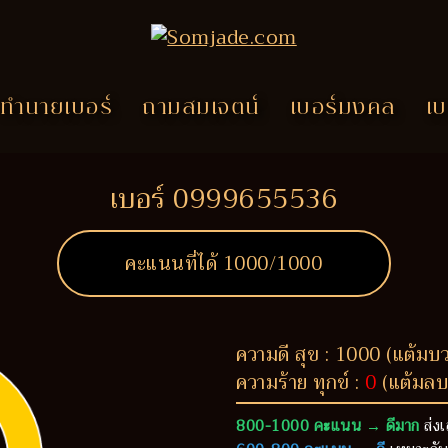
ทำนายเบอร์
ถามสมเจตน์
เบอร์มงคล
เบ
เบอร์ 0999655536
คะแนนที่ได้
1000
/1000
ความดี สุข : 1000 (แต้มบ
ความร้าย ทุกข์ :
0
(แต้มลบ
800-1000 คะแนน → ดีมาก
ส่งเ