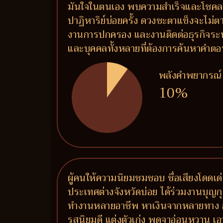
มันใจในตนเอง พบความสำเร็จและโชคลาภแบบป
ปาฏิหาริย์บ่อยครั้ง ดวงชะตาแข็งจะไม่ต
งานการปกครอง และงานติดต่อธุรกิจระหว
และบุคคลทั้งหลายที่ต้องการค้นหาคำต
พลังคำพยากรณ์
10%
ผู้คนให้ความนิยมชมชอบ ชื่อเสียงโดดเด่น
ประเทศต่างจังหวัดบ่อย ได้ร่วมงานบุญกุศ
ทำงานหลายอาชีพ หาเงินจากหลายทาง การ
รสนิยมดี แต่งตัวเก่ง พูดจาอ่อนหวาน เอ