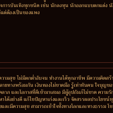
การบันเทิงทุกชนิด เช่น นักลงทุน นักออกแบบตกแต่ง นักแ
ด้แต่ต้องเป็นของแพง
วามสุข ไม่มีตกต่ำอับจน ทำงานได้ทุกอาชีพ มีความคิดสร้า
างพร้อมกัน เงินทองไม่ขาดมือ รู้เท่าทันคน ใจบุญชอบช่วย
ีโชคลาภ และโอกาสที่ดีเข้ามาเสมอ มีผู้อุปถัมภ์ไม่ขาด ควา
หาได้อย่างดี แก้ไขปัญหาเก่งและเร็ว จัดสรรผลประโยชน
 รวยและมีความสุข สามารถเข้าใจทั้งทางโลกและทางธรรม โ