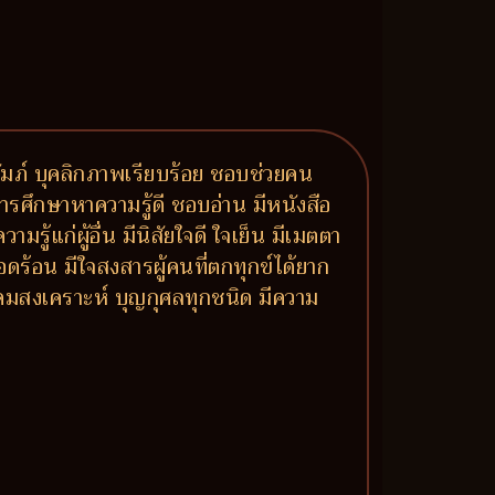
ปถัมภ์ บุคลิกภาพเรียบร้อย ชอบช่วยคน
ารศึกษาหาความรู้ดี ชอบอ่าน มีหนังสือ
แก่ผู้อื่น มีนิสัยใจดี ใจเย็น มีเมตตา
ดร้อน มีใจสงสารผู้คนที่ตกทุกข์ได้ยาก
ังคมสงเคราะห์ บุญกุศลทุกชนิด มีความ