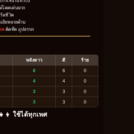
การใช้งานทั่วไป
ม่โดดเด่นมาก
ริมชีวิต
เสียหลายด้าน
อด
ติดขัด อุปสรรค
พลังดาว
ดี
ร้าย
6
6
0
4
4
0
3
3
0
3
3
0
‍👧‍👦 ใช้ได้ทุกเพศ