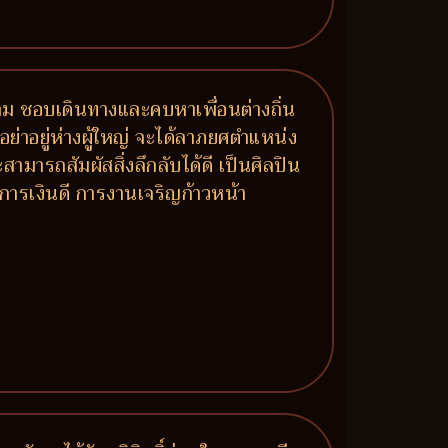
้าม ชอบเดินทางและคบหาเพื่อนต่างถิ่น
ย่าอยู่ห่างผู้ใหญ่ จะได้ลาภยศตำแหน่ง
มารถสัมผัสสิ่งลึกลับได้ดี เป็นศิลปิน
 การเงินดี การงานเจริญก้าวหน้า