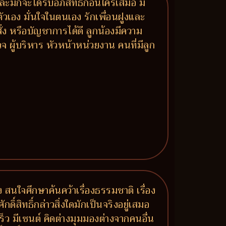
ละมักจะได้รับอภิสิทธิ์ก่อนใครเสมอ มี
วเอง มั่นใจในตนเอง รักเพื่อนฝูงและ
ั่ง หรือบัญชาการได้ดี ลูกน้องมีความ
ู้บริหาร หัวหน้าหน่วยงาน คนที่มีลูก
นใจศึกษาค้นคว้าเรื่องธรรมชาติ เรื่อง
ิ์สิทธิ์กล่าวสิ่งใดมักเป็นจริงอยู่เสมอ
็ว มีเซนต์ คิดต่างมุมมองต่างจากคนอื่น