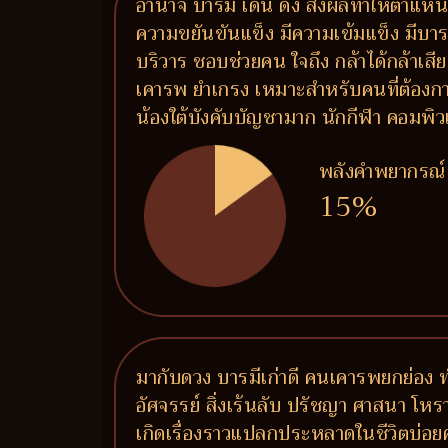
อำนาจ บารมี เด่น ดัง ส่งผลทำให้ตำแหน่ง
ความขยันขันแข็ง มีความเข้มแข็ง มีบาร
บริวาร ชอบช่วยคน ใจถึง กล้าได้กล้าเสี
เคารพ ยำเกรง เหมาะสำหรับคนที่ต้องกา
น้องใต้บังคับบัญชามาก นักกีฬา คอมพิว
พลังคำพยากรณ์
15%
มากับดวง บารมีเก่าดี คนเคารพยกย่อง ท
อัศจรรย์ สิ่งเร้นลับ ปรัชญา ศาสนา โหราศ
เกิดเรื่องราวแปลกประหลาดในชีวิตบ่อยคร