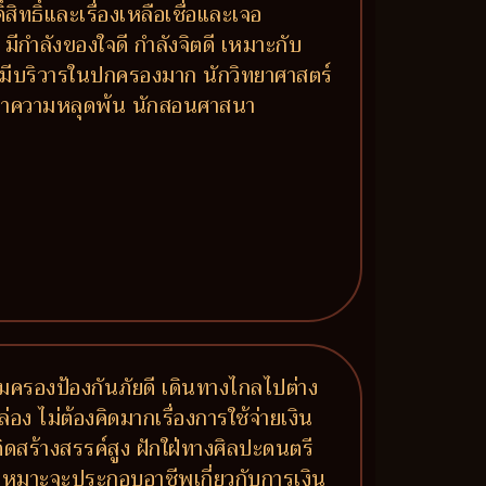
ิทธิ์และเรื่องเหลือเชื่อและเจอ
มีกำลังของใจดี กำลังจิตดี เหมาะกับ
ี่มีบริวารในปกครองมาก นักวิทยาศาสตร์
วงหาความหลุดพ้น นักสอนศาสนา
คุ้มครองป้องกันภัยดี เดินทางไกลไปต่าง
อง ไม่ต้องคิดมากเรื่องการใช้จ่ายเงิน
ดสร้างสรรค์สูง ฝักใฝ่ทางศิลปะดนตรี
ก เหมาะจะประกอบอาชีพเกี่ยวกับการเงิน