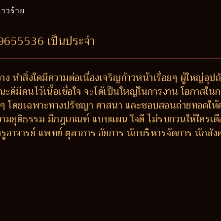
าวร้าย
99655536 เป็นประจำ
ง ทำสิ่งใดมีความต่อเนื่องเจริญก้าวหน้าเรื่อยๆ ผู้ใหญ่อุ
ณะดีมีคนไว้เนื้อเชื่อใจ จะได้เป็นใหญ่ในการงาน โอกาสในก
งๆ โดยเฉพาะทางปรัชญา ศาสนา และชอบสอนถ่ายทอดให้ความรู้
ความยุติธรรม มีกฎเกณฑ์ แบบแผน ใจดี ไม่รบกวนให้ใครเดือ
่ ครูอาจารย์ แพทย์ ตุลาการ อัยการ นักบริหารจัดการ นักส