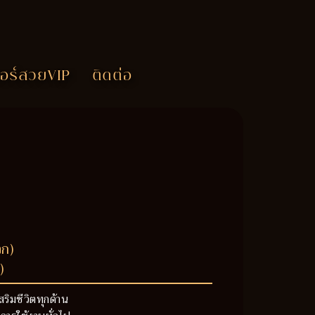
อร์สวยVIP
ติดต่อ
วก)
)
สริมชีวิตทุกด้าน