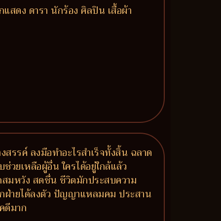
สดง ดารา นักร้อง ศิลปิน เสื้อผ้า
งสรรค์ ลงมือทำอะไรสำเร็จทั้งสิ้น ฉลาด
เหลือผู้อื่น ใครได้อยู่ใกล้แล้ว
มรักสมหวัง สดชื่น ชีวิตมักประสบความ
์ทุกฝ่ายได้ลงตัว ปัญญาแหลมคม ประสาน
ชคดีมาก