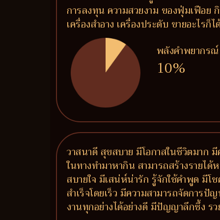
การลงทุน ความสวยงาม ของฟุ่มเฟือย กิจ
เครื่องสำอาง เครื่องประดับ ขายอะไรก็ไ
พลังคำพยากรณ์
10%
วาสนาดี สุขสบาย มีโอกาสในชีวิตมาก มีค
ในทางทำมาหากิน สามารถสร้างรายได้หลายท
สบายใจ มีเสน่ห์น่ารัก รู้จักใช้คำพูด ม
สำเร็จโดยเร็ว มีความสามารถจัดการปัญ
งานทุกอย่างได้อย่างดี มีปัญญาลึกซึ้ง