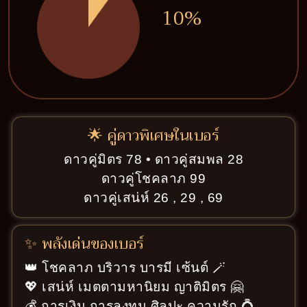
10%
🌟 คู่ดาวพิเศษในเบอร์
ดาวคู่มิตร 78 • ดาวคู่สมพล 28
ดาวคู่โชคลาภ 99
ดาวคู่เสน่ห์ 26 , 29 , 69
✨ พลังเด่นของเบอร์
👑 โชคลาภ บริวาร บารมี เซ้นต์ 🪄
💖 เสน่ห์ เมตตามหานิยม ญาติมิตร 🤗
💰 การเงิน การลงทุน ศิลปะ ความรัก 💍