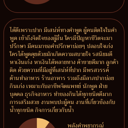
ได้ดีเพราะปาก มีเสน่ห์ทางคำพูด ผู้คนติดใจในคำ
พูด เข้าถึงจิตใจของผู้อื่น ใครมีปัญหาชีวิตจะมา
ปรึกษา มีคนมาขอคำปรึกษาบ่อยๆ ปลอบใจเก่ง
ใครได้พูดคุยด้วยมักเกิดความสบายใจ รสนิยมดี
หาเงินเก่ง หาเงินได้หลายทาง ค้าขายดีมาก ลูกค้า
ติด ด้วยความที่มีอยู่ที่เสน่ห์ที่ปาก มีพรสวรรค์
ด้านทำอาหาร ร้านอาหาร รวมถึงมีลาภปากบ่อย
กินเก่ง เหมาะกับอาชีพจิตแพทย์ นักพูด ฝ่าย
บุคคล ธุรกิจอาหาร ทำของกินได้ทุกชนิดดีมาก
การเสริมสวย งานพบปะผู้คน งานที่เกี่ยวข้องกับ
น้ำทุกชนิด กิจการเกี่ยวกับน้ำ
พลังคำพยากรณ์