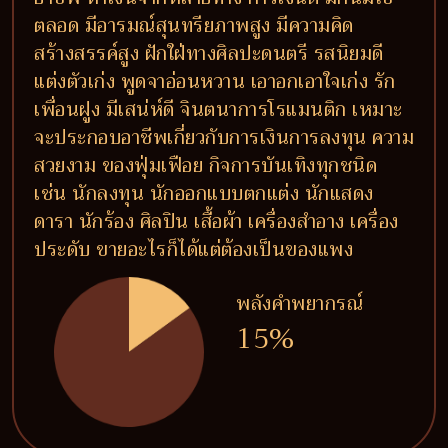
ตลอด มีอารมณ์สุนทรียภาพสูง มีความคิด
สร้างสรรค์สูง ฝักใฝ่ทางศิลปะดนตรี รสนิยมดี
แต่งตัวเก่ง พูดจาอ่อนหวาน เอาอกเอาใจเก่ง รัก
เพื่อนฝูง มีเสน่ห์ดี จินตนาการโรแมนติก เหมาะ
จะประกอบอาชีพเกี่ยวกับการเงินการลงทุน ความ
สวยงาม ของฟุ่มเฟือย กิจการบันเทิงทุกชนิด
เช่น นักลงทุน นักออกแบบตกแต่ง นักแสดง
ดารา นักร้อง ศิลปิน เสื้อผ้า เครื่องสำอาง เครื่อง
ประดับ ขายอะไรก็ได้แต่ต้องเป็นของแพง
พลังคำพยากรณ์
15%