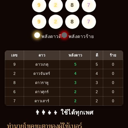
9
2
8
7
9
2
8
7
พลังดาวดี
พลังดาวร้าย
เลข
ดาว
พลังดาว
ดี
ร้าย
9
ดาวเกตุ
5
5
0
2
ดาวจันทร์
4
4
0
8
ดาวราหู
3
3
0
6
ดาวศุกร์
2
2
0
7
ดาวเสาร์
2
2
0
👨‍👩‍👧‍👦 ใช้ได้ทุกเพศ
ทำนายโชคชะตาของผู้ใช้เบอร์