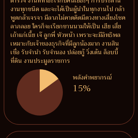
ตำรวจ งานที่ทำอะไรกับคนเยอะๆ การประสาน
งานทุกชนิด และจะได้เป็นผู้นำในทุกงานไป กล้า
พูดกล้าเจรจา มีลาภไม่คาดคิดมีดวงทางเสี่ยงโชค
ลาภลอย ใครก็จะเรียกขานนามให้เป็น เฮีย เสี่ย
เถ้าแก่เนี้ย เจ๊ ลูกพี่ หัวหน้า เพราะจะมีอิทธิพล
เหมาะกับเจ้าของธุรกิจที่มีลูกน้องมาก งานสิน
เชื่อ รับจำนำ รับจำนอง ปล่อยกู้ วิ่งเต้น ล็อบบี้
ที่ดิน งานประมูลราชการ
พลังคำพยากรณ์
15%