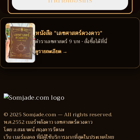
หนังสือ “เลขศาสตร์ดวงดาว”
ตำราเลขศาสตร์ 9 บท • สั่งซื้อได้ที่นี่
ดูรายละเอียด →
© 2025 Somjade.com — All rights reserved.
พ.ศ.2552 เบอร์พลังดาว เลขศาสตร์ดวงดาว
โดย อ.สมเจตน์ ศฤงคารรัตนะ
เว็บ เบอร์มงคล ที่มีผู้ใช้บริการมากที่สุดในประเทศไทย