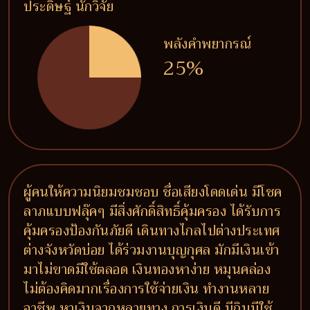
ประดิษฐ์ นักวิจัย
พลังคำพยากรณ์
25%
ผู้คนให้ความนิยมชมชอบ ชื่อเสียงโดดเด่น มีโชค
ลาภแบบฟลุ๊คๆ มีสิ่งศักดิ์สิทธิ์คุ้มครอง ได้รับการ
คุ้มครองป้องกันภัยดี เดินทางไกลไปต่างประเทศ
ต่างจังหวัดบ่อย ได้ร่วมงานบุญกุศล มักมีเงินเข้า
มาไม่ขาดมีใช้ตลอด เงินทองหาง่าย หมุนคล่อง
ไม่ต้องคิดมากเรื่องการใช้จ่ายเงิน ทำงานหลาย
อาชีพ หาเงินจากหลายทาง การเงินดี มีกินมีใช้