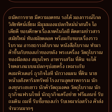
ถนัดการขาย มีความอดทน รอได้ มองการณ์ไกล
วิสัยทัศน์เยี่ยม มีมุมมองแปลกใหม่น่าสนใจ ไอ
เดียดี ชอบศึกษาเรื่องเทคโนโลยี ติดตามข่าวสาร
สมัยใหม่ ทันสมัยตลอด พร้อมกับชอบเรื่องราว
โบราณ อารยธรรมโบราณ หนังสือโบราณ ทำมา
ค้าขึ้นกับของเก่าของขลัง พระเครื่อง วัตถุโบราณ
ของมือสอง สมุนไพร อาหารเสริม ที่ดิน จะได้
โชคลาภแบบแปลกๆบ่อยครั้ง เหมาะกับ
คอมพิวเตอร์ ธุรกิจไอที นักวางแผน ที่ดิน นาย
หน้าอสังหาริมทรัพย์ โรงงานอุตสาหกรรม นัก
ลงทุนระยะยาว นักค้าวัตถุมงคล วัตถุโบราณ นัก
ธุรกิจแฟรนไชส์ นักธุรกิจเครือข่าย ฟรีแลนซ์ รับ
ถมดิน ถมที่ รับซื้อของเก่า รับเหมาก่อสร้าง ค้าส่ง
จำนวนมากๆ