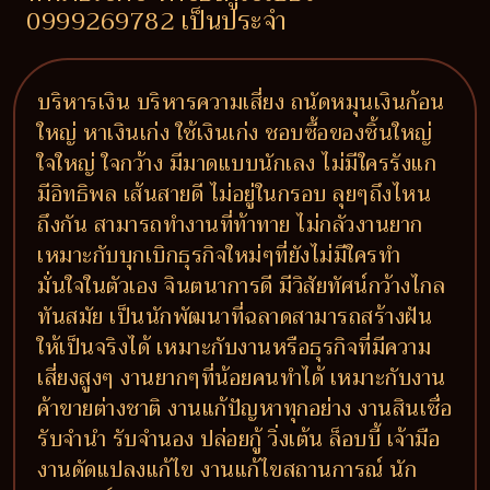
0999269782 เป็นประจำ
บริหารเงิน บริหารความเสี่ยง ถนัดหมุนเงินก้อน
ใหญ่ หาเงินเก่ง ใช้เงินเก่ง ชอบซื้อของชิ้นใหญ่
ใจใหญ่ ใจกว้าง มีมาดแบบนักเลง ไม่มีใครรังแก
มีอิทธิพล เส้นสายดี ไม่อยู่ในกรอบ ลุยๆถึงไหน
ถึงกัน สามารถทำงานที่ท้าทาย ไม่กลัวงานยาก
เหมาะกับบุกเบิกธุรกิจใหม่ๆที่ยังไม่มีใครทำ
มั่นใจในตัวเอง จินตนาการดี มีวิสัยทัศน์กว้างไกล
ทันสมัย เป็นนักพัฒนาที่ฉลาดสามารถสร้างฝัน
ให้เป็นจริงได้ เหมาะกับงานหรือธุรกิจที่มีความ
เสี่ยงสูงๆ งานยากๆที่น้อยคนทำได้ เหมาะกับงาน
ค้าขายต่างชาติ งานแก้ปัญหาทุกอย่าง งานสินเชื่อ
รับจำนำ รับจำนอง ปล่อยกู้ วิ่งเต้น ล็อบบี้ เจ้ามือ
งานดัดแปลงแก้ไข งานแก้ไขสถานการณ์ นัก