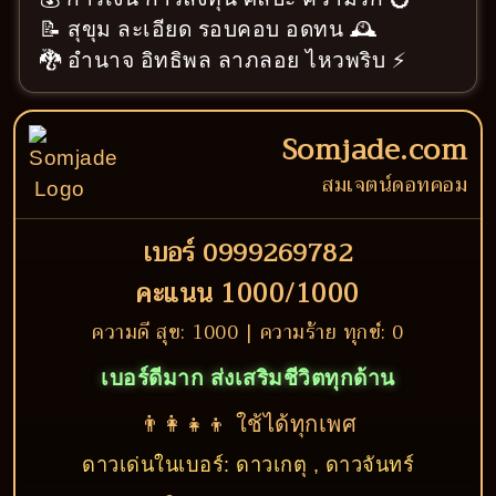
📝 สุขุม ละเอียด รอบคอบ อดทน 🕰️
🐉 อำนาจ อิทธิพล ลาภลอย ไหวพริบ ⚡
Somjade.com
สมเจตน์ดอทคอม
เบอร์ 0999269782
คะแนน 1000/1000
ความดี สุข: 1000 | ความร้าย ทุกข์: 0
เบอร์ดีมาก ส่งเสริมชีวิตทุกด้าน
👨‍👩‍👧‍👦 ใช้ได้ทุกเพศ
ดาวเด่นในเบอร์: ดาวเกตุ , ดาวจันทร์