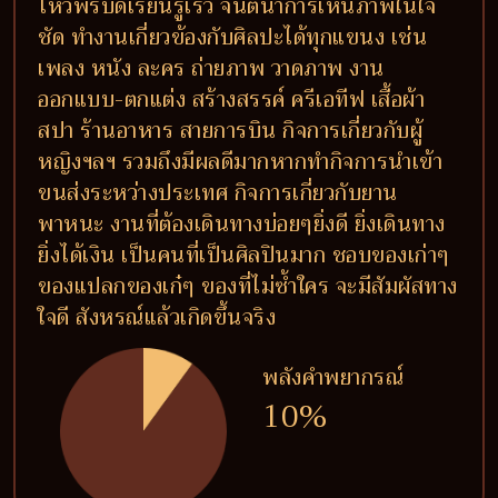
ไหวพริบดีเรียนรู้เร็ว จินตนาการเห็นภาพในใจ
ชัด ทำงานเกี่ยวข้องกับศิลปะได้ทุกแขนง เช่น
เพลง หนัง ละคร ถ่ายภาพ วาดภาพ งาน
ออกแบบ-ตกแต่ง สร้างสรรค์ ครีเอทีฟ เสื้อผ้า
สปา ร้านอาหาร สายการบิน กิจการเกี่ยวกับผู้
หญิงฯลฯ รวมถึงมีผลดีมากหากทำกิจการนำเข้า
ขนส่งระหว่างประเทศ กิจการเกี่ยวกับยาน
พาหนะ งานที่ต้องเดินทางบ่อยๆยิ่งดี ยิ่งเดินทาง
ยิ่งได้เงิน เป็นคนที่เป็นศิลปินมาก ชอบของเก่าๆ
ของแปลกของเก๋ๆ ของที่ไม่ซ้ำใคร จะมีสัมผัสทาง
ใจดี สังหรณ์แล้วเกิดขึ้นจริง
พลังคำพยากรณ์
10%