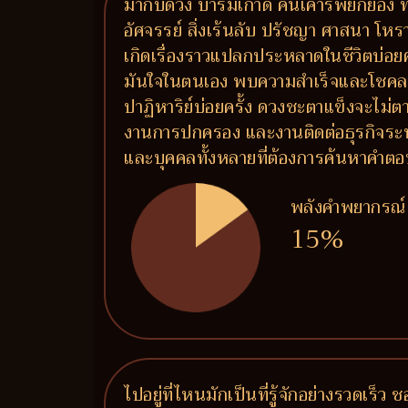
มากับดวง บารมีเก่าดี คนเคารพยกย่อง ท
อัศจรรย์ สิ่งเร้นลับ ปรัชญา ศาสนา โหราศ
เกิดเรื่องราวแปลกประหลาดในชีวิตบ่อยคร
มันใจในตนเอง พบความสำเร็จและโชคลาภแบบป
ปาฏิหาริย์บ่อยครั้ง ดวงชะตาแข็งจะไม่ต
งานการปกครอง และงานติดต่อธุรกิจระหว
และบุคคลทั้งหลายที่ต้องการค้นหาคำต
พลังคำพยากรณ์
15%
ไปอยู่ที่ไหนมักเป็นที่รู้จักอย่างรวดเร