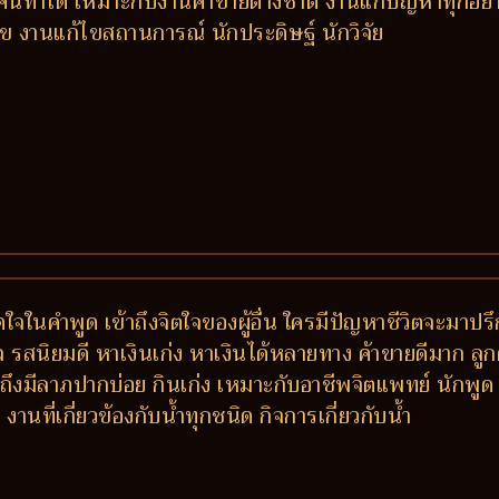
้อยคนทำได้ เหมาะกับงานค้าขายต่างชาติ งานแก้ปัญหาทุกอย่
แก้ไข งานแก้ไขสถานการณ์ นักประดิษฐ์ นักวิจัย
ติดใจในคำพูด เข้าถึงจิตใจของผู้อื่น ใครมีปัญหาชีวิตจะ
รสนิยมดี หาเงินเก่ง หาเงินได้หลายทาง ค้าขายดีมาก ลูกค้าติ
งมีลาภปากบ่อย กินเก่ง เหมาะกับอาชีพจิตแพทย์ นักพูด 
ที่เกี่ยวข้องกับน้ำทุกชนิด กิจการเกี่ยวกับน้ำ