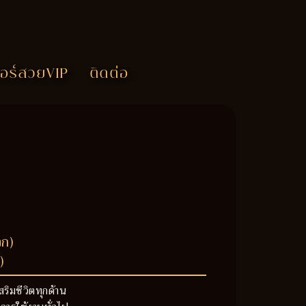
อร์สวยVIP
ติดต่อ
วก)
)
สริมชีวิตทุกด้าน