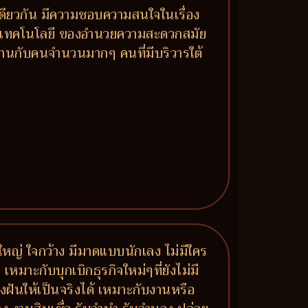
ยวกัน มีความชอบความสนใจในเรื่อง
องกับเทคโนโลยี ของอำนวยความสะดวกสมัย
านกับคนจำนวนมากๆ คนที่มีบริวารใต้
จใหญ่ ใจกว้าง มีมาดแบบนักเลง ไม่มีใคร
หมาะกับบุกเบิกธุรกิจใหม่ๆที่ยังไม่มี
งฝันให้เป็นจริงได้ เหมาะกับงานหรือ