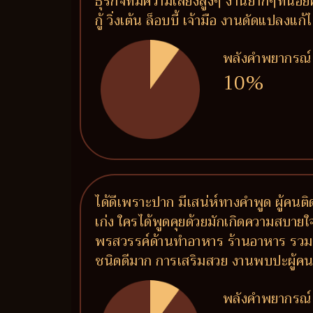
ธุรกิจที่มีความเสี่ยงสูงๆ งานยากๆที่น
กู้ วิ่งเต้น ล็อบบี้ เจ้ามือ งานดัดแปลง
พลังคำพยากรณ์
10%
ได้ดีเพราะปาก มีเสน่ห์ทางคำพูด ผู้คน
เก่ง ใครได้พูดคุยด้วยมักเกิดความสบายใจ 
พรสวรรค์ด้านทำอาหาร ร้านอาหาร รวมถึ
ชนิดดีมาก การเสริมสวย งานพบปะผู้คน งาน
พลังคำพยากรณ์