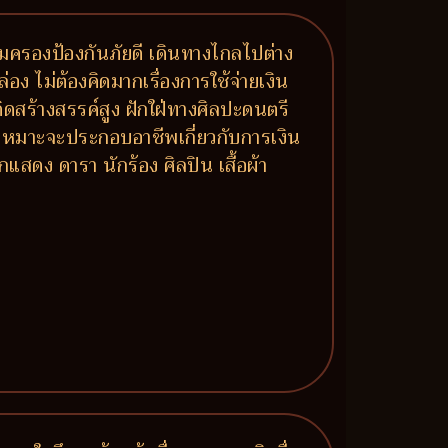
คุ้มครองป้องกันภัยดี เดินทางไกลไปต่าง
อง ไม่ต้องคิดมากเรื่องการใช้จ่ายเงิน
ดสร้างสรรค์สูง ฝักใฝ่ทางศิลปะดนตรี
ก เหมาะจะประกอบอาชีพเกี่ยวกับการเงิน
สดง ดารา นักร้อง ศิลปิน เสื้อผ้า