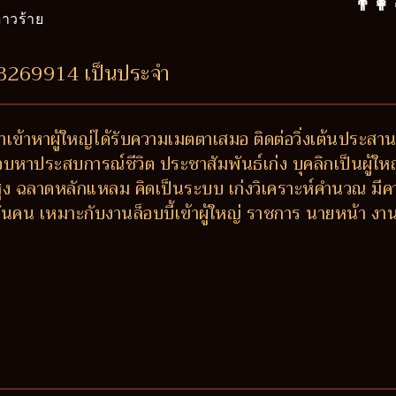
👨‍👩
าวร้าย
98269914 เป็นประจำ
 ถ้าเข้าหาผู้ใหญ่ได้รับความเมตตาเสมอ ติดต่อวิ่งเต้นประสา
ชอบหาประสบการณ์ชีวิต ประชาสัมพันธ์เก่ง บุคลิกเป็นผู้ให
สูง ฉลาดหลักแหลม คิดเป็นระบบ เก่งวิเคราะห์คำนวณ มีคว
ันคน เหมาะกับงานล็อบบี้เข้าผู้ใหญ่ ราชการ นายหน้า งานที