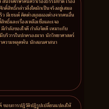
นใจศึกษาค้นคว้าเรื่องธรรมชาติ เรื่อง
ิ์สิทธิ์กล่าวสิ่งใดมักเป็นจริงอยู่เสมอ
็ว มีเซนต์ คิดต่างมุมมองต่างจากคนอื่น
ิทธิ์และเรื่องเหลือเชื่อและเจอ
มีกำลังของใจดี กำลังจิตดี เหมาะกับ
ี่มีบริวารในปกครองมาก นักวิทยาศาสตร์
วงหาความหลุดพ้น นักสอนศาสนา
รค์ ชอบการปฎิวัติปฎิรูปเปลี่ยนแปลงให้