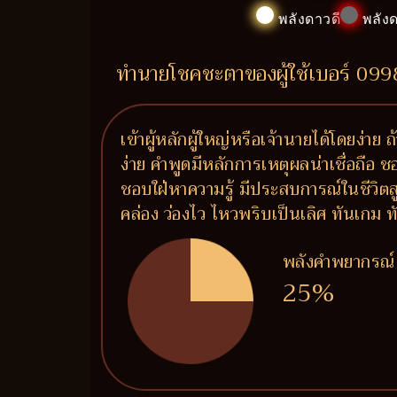
พลังดาวดี
พลังด
ทำนายโชคชะตาของผู้ใช้เบอร์ 09
เข้าผู้หลักผู้ใหญ่หรือเจ้านายได้โดยง่าย
ง่าย คำพูดมีหลักการเหตุผลน่าเชื่อถือ 
ชอบใฝ่หาความรู้ มีประสบการณ์ในชีวิต
คล่อง ว่องไว ไหวพริบเป็นเลิศ ทันเกม ท
พลังคำพยากรณ์
25%