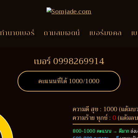
ทำนายเบอร์
ถามสมเจตน์
เบอร์มงคล
เบ
เบอร์ 0998269914
คะแนนที่ได้
1000
/1000
ความดี สุข : 1000 (แต้มบ
ความร้าย ทุกข์ :
0
(แต้มลบ
800-1000 คะแนน → ดีมาก
ส่งเ