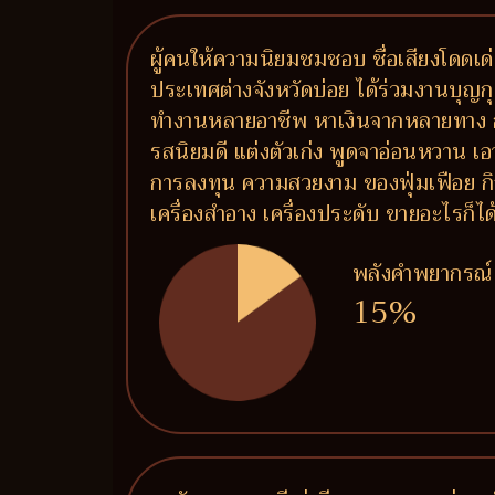
ผู้คนให้ความนิยมชมชอบ ชื่อเสียงโดดเด่น
ประเทศต่างจังหวัดบ่อย ได้ร่วมงานบุญกุศ
ทำงานหลายอาชีพ หาเงินจากหลายทาง การ
รสนิยมดี แต่งตัวเก่ง พูดจาอ่อนหวาน เอ
การลงทุน ความสวยงาม ของฟุ่มเฟือย กิจ
เครื่องสำอาง เครื่องประดับ ขายอะไรก็ไ
พลังคำพยากรณ์
15%