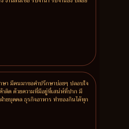
าง งานสินเชื่อ รับจำนำ รับจำนอง ปล่อย
มาปรึกษา มีคนมาขอคำปรึกษาบ่อยๆ ปลอบใจ
ด ด้วยความที่มีอยู่ที่เสน่ห์ที่ปาก มี
ฝ่ายบุคคล ธุรกิจอาหาร ทำของกินได้ทุก