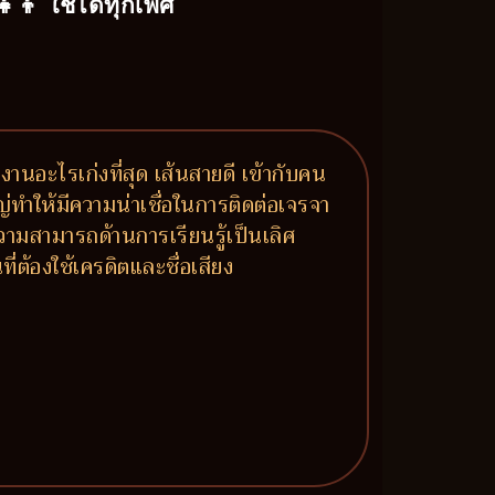
‍👧‍👦 ใช้ได้ทุกเพศ
นงานอะไรเก่งที่สุด เส้นสายดี เข้ากับคน
ญ่ทำให้มีความน่าเชื่อในการติดต่อเจรจา
ามสามารถด้านการเรียนรู้เป็นเลิศ
่ต้องใช้เครดิตและชื่อเสียง