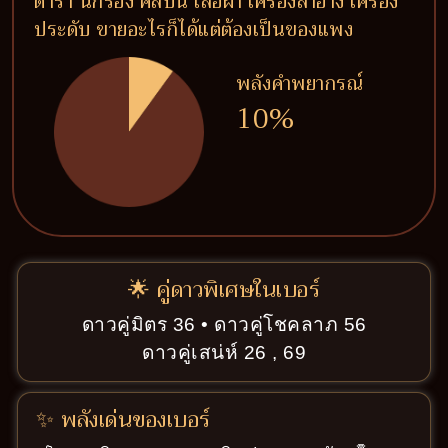
ดารา นักร้อง ศิลปิน เสื้อผ้า เครื่องสำอาง เครื่อง
ประดับ ขายอะไรก็ได้แต่ต้องเป็นของแพง
พลังคำพยากรณ์
10%
🌟 คู่ดาวพิเศษในเบอร์
ดาวคู่มิตร 36 • ดาวคู่โชคลาภ 56
ดาวคู่เสน่ห์ 26 , 69
✨ พลังเด่นของเบอร์