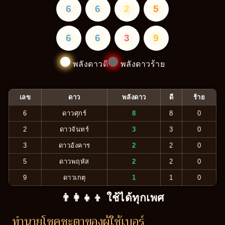
6
6
2
5
6
6
3
9
พลังดาวดี
พลังดาวร้าย
เลข
ดาว
พลังดาว
ดี
ร้าย
6
ดาวศุกร์
8
8
0
2
ดาวจันทร์
3
3
0
3
ดาวอังคาร
2
2
0
5
ดาวพฤหัส
2
2
0
9
ดาวเกตุ
1
1
0
👨‍👩‍👧‍👦 ใช้ได้ทุกเพศ
ทำนายโชคชะตาของผู้ใช้เบอร์