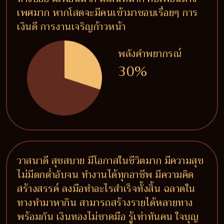
เพศมาก หากโสดจะมีคนเข้ามาชอบเรื่อยๆ การ
เงินดี การงานเจริญก้าวหน้า
พลังคำพยากรณ์
30%
วาสนาดี สุขสบาย มีโอกาสในชีวิตมาก มีความสุข
ไม่มีตกต่ำอับจน ทำงานได้ทุกอาชีพ มีความคิด
สร้างสรรค์ ลงมือทำอะไรสำเร็จทั้งสิ้น ฉลาดใน
ทางทำมาหากิน สามารถสร้างรายได้หลายทาง
พร้อมกัน เงินทองไม่ขาดมือ รู้เท่าทันคน ใจบุญ