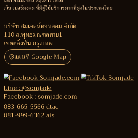
โดย อ.สมเจตน์ ศฤงคารรัตนะ
เว็บ เบอร์มงคล ที่มีผู้ใช้บริการมากที่สุดในประเทศไทย
บริษัท สมเจตน์ดอทคอม จำกัด
110 ถ.พุทธมณฑลสาย1
เขตตลิ่งชัน กรุงเทพ
แผนที่ Google Map
Line : @somjade
Facebook : somjade.com
083-665-5566 dtac
081-999-6362 ais