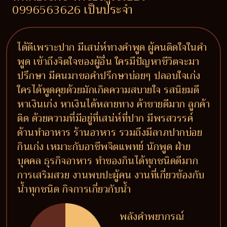
0996563626 เป็นประจำ
ได้ดีเพราะปาก มีเสน่ห์ทางคำพูด ผู้คนติดใจในคำ
พูด เข้าถึงจิตใจของผู้อื่น ใครมีปัญหาชีวิตจะมา
ปรึกษา มีคนมาขอคำปรึกษาบ่อยๆ ปลอบใจเก่ง
ใครได้พูดคุยด้วยมักเกิดความสบายใจ รสนิยมดี
หาเงินเก่ง หาเงินได้หลายทาง ค้าขายดีมาก ลูกค้า
ติด ด้วยความที่มีอยู่ที่เสน่ห์ที่ปาก มีพรสวรรค์
ด้านทำอาหาร ร้านอาหาร รวมถึงมีลาภปากบ่อย
กินเก่ง เหมาะกับอาชีพจิตแพทย์ นักพูด ฝ่าย
บุคคล ธุรกิจอาหาร ทำของกินได้ทุกชนิดดีมาก
การเสริมสวย งานพบปะผู้คน งานที่เกี่ยวข้องกับ
น้ำทุกชนิด กิจการเกี่ยวกับน้ำ
พลังคำพยากรณ์