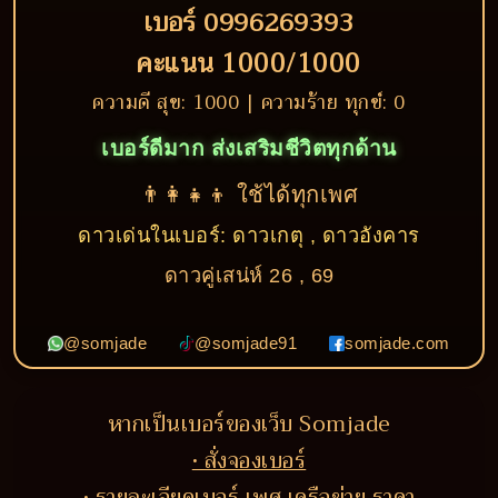
เบอร์ 0996269393
คะแนน 1000/1000
ความดี สุข: 1000 | ความร้าย ทุกข์: 0
เบอร์ดีมาก ส่งเสริมชีวิตทุกด้าน
👨‍👩‍👧‍👦 ใช้ได้ทุกเพศ
ดาวเด่นในเบอร์: ดาวเกตุ , ดาวอังคาร
ดาวคู่เสน่ห์ 26 , 69
@somjade
@somjade91
somjade.com
หากเป็นเบอร์ของเว็บ Somjade
• สั่งจองเบอร์
• รายละเอียดเบอร์ เพศ เครือข่าย ราคา