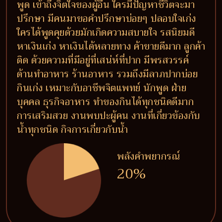
พูด เข้าถึงจิตใจของผู้อื่น ใครมีปัญหาชีวิตจะมา
ปรึกษา มีคนมาขอคำปรึกษาบ่อยๆ ปลอบใจเก่ง
ใครได้พูดคุยด้วยมักเกิดความสบายใจ รสนิยมดี
หาเงินเก่ง หาเงินได้หลายทาง ค้าขายดีมาก ลูกค้า
ติด ด้วยความที่มีอยู่ที่เสน่ห์ที่ปาก มีพรสวรรค์
ด้านทำอาหาร ร้านอาหาร รวมถึงมีลาภปากบ่อย
กินเก่ง เหมาะกับอาชีพจิตแพทย์ นักพูด ฝ่าย
บุคคล ธุรกิจอาหาร ทำของกินได้ทุกชนิดดีมาก
การเสริมสวย งานพบปะผู้คน งานที่เกี่ยวข้องกับ
น้ำทุกชนิด กิจการเกี่ยวกับน้ำ
พลังคำพยากรณ์
20%