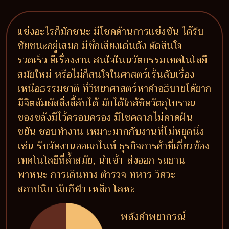
แข่งอะไรก็มักชนะ มีโชคด้านการแข่งขัน ได้รับ
ชัยชนะอยู่เสมอ มีชื่อเสียงเด่นดัง ตัดสินใจ
รวดเร็ว ดีเรื่องงาน สนใจในนวัตกรรมเทคโนโลยี
สมัยใหม่ หรือไม่ก็สนใจในศาสตร์เร้นลับเรื่อง
เหนือธรรมชาติ ที่วิทยาศาสตร์หาคำอธิบายได้ยาก
มีจิตสัมผัสสิ่งลี้ลับได้ มักได้ใกล้ชิดวัตถุโบราณ
ของขลังมีไว้ครอบครอง มีโชคลาภไม่คาดฝัน
ขยัน ชอบทำงาน เหมาะมากกับงานที่ไม่หยุดนิ่ง
เช่น รับจัดงานออแกไนท์ ธุรกิจการค้าที่เกี่ยวข้อง
เทคโนโลยีที่ล้ำสมัย, นำเข้า-ส่งออก รถยาน
พาหนะ การเดินทาง ตำรวจ ทหาร วิศวะ
สถาปนิก นักกีฬา เหล็ก โลหะ
พลังคำพยากรณ์