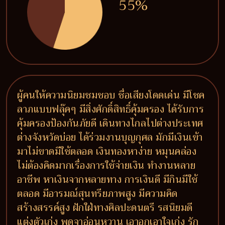
55%
ผู้คนให้ความนิยมชมชอบ ชื่อเสียงโดดเด่น มีโชค
ลาภแบบฟลุ๊คๆ มีสิ่งศักดิ์สิทธิ์คุ้มครอง ได้รับการ
คุ้มครองป้องกันภัยดี เดินทางไกลไปต่างประเทศ
ต่างจังหวัดบ่อย ได้ร่วมงานบุญกุศล มักมีเงินเข้า
มาไม่ขาดมีใช้ตลอด เงินทองหาง่าย หมุนคล่อง
ไม่ต้องคิดมากเรื่องการใช้จ่ายเงิน ทำงานหลาย
อาชีพ หาเงินจากหลายทาง การเงินดี มีกินมีใช้
ตลอด มีอารมณ์สุนทรียภาพสูง มีความคิด
สร้างสรรค์สูง ฝักใฝ่ทางศิลปะดนตรี รสนิยมดี
แต่งตัวเก่ง พูดจาอ่อนหวาน เอาอกเอาใจเก่ง รัก