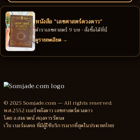
หนังสือ “เลขศาสตร์ดวงดาว”
ตำราเลขศาสตร์ 9 บท • สั่งซื้อได้ที่นี่
ดูรายละเอียด →
© 2025 Somjade.com — All rights reserved.
พ.ศ.2552 เบอร์พลังดาว เลขศาสตร์ดวงดาว
โดย อ.สมเจตน์ ศฤงคารรัตนะ
เว็บ เบอร์มงคล ที่มีผู้ใช้บริการมากที่สุดในประเทศไทย