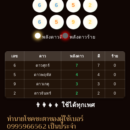
6
6
5
2
6
5
9
2
พลังดาวดี
พลังดาวร้าย
เลข
ดาว
พลังดาว
ดี
ร้าย
6
ดาวศุกร์
7
7
0
5
ดาวพฤหัส
4
4
0
9
ดาวเกตุ
3
3
0
2
ดาวจันทร์
2
2
0
👨‍👩‍👧‍👦 ใช้ได้ทุกเพศ
ทำนายโชคชะตาของผู้ใช้เบอร์
0995966562 เป็นประจำ