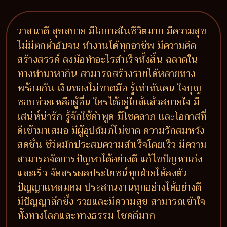
วาสนาดี สุขสบาย มีโอกาสในชีวิตมาก มีความสุข
ไม่มีตกต่ำอับจน ทำงานได้ทุกอาชีพ มีความคิด
สร้างสรรค์ ลงมือทำอะไรสำเร็จทั้งสิ้น ฉลาดใน
ทางทำมาหากิน สามารถสร้างรายได้หลายทาง
พร้อมกัน เงินทองไม่ขาดมือ รู้เท่าทันคน ใจบุญ
ชอบช่วยเหลือผู้อื่น ใครได้อยู่ใกล้แล้วสบายใจ มี
เสน่ห์น่ารัก รู้จักใช้คำพูด มีโชคลาภ และโอกาสที่
ดีเข้ามาเสมอ มีผู้อุปถัมภ์ไม่ขาด ความรักสมหวัง
สดชื่น ชีวิตมักประสบความสำเร็จโดยเร็ว มีความ
สามารถจัดการปัญหาได้อย่างดี แก้ไขปัญหาเก่ง
และเร็ว จัดสรรผลประโยชน์ทุกฝ่ายได้ลงตัว
ปัญญาแหลมคม ประสานงานทุกอย่างได้อย่างดี
มีปัญญาลึกซึ้ง รวยและมีความสุข สามารถเข้าใจ
ทั้งทางโลกและทางธรรม โชคดีมาก