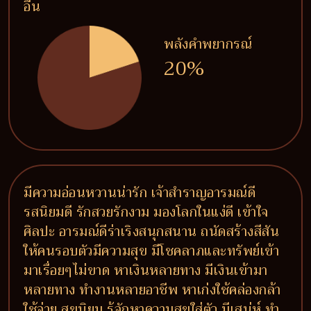
อื่น
พลังคำพยากรณ์
20%
มีความอ่อนหวานน่ารัก เจ้าสำราญอารมณ์ดี
รสนิยมดี รักสวยรักงาม มองโลกในแง่ดี เข้าใจ
ศิลปะ อารมณ์ดีร่าเริงสนุกสนาน ถนัดสร้างสีสัน
ให้คนรอบตัวมีความสุข มีโชคลาภและทรัพย์เข้า
มาเรื่อยๆไม่ขาด หาเงินหลายทาง มีเงินเข้ามา
หลายทาง ทำงานหลายอาชีพ หาเก่งใช้คล่องกล้า
ใช้จ่าย สุขนิยม รู้จักหาความสุขใส่ตัว มีเสน่ห์ ทำ