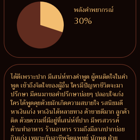
พลังคำพยากรณ์
30%
ได้ดีเพราะปาก มีเสน่ห์ทางคำพูด ผู้คนติดใจในคำ
พูด เข้าถึงจิตใจของผู้อื่น ใครมีปัญหาชีวิตจะมา
ปรึกษา มีคนมาขอคำปรึกษาบ่อยๆ ปลอบใจเก่ง
ใครได้พูดคุยด้วยมักเกิดความสบายใจ รสนิยมดี
หาเงินเก่ง หาเงินได้หลายทาง ค้าขายดีมาก ลูกค้า
ติด ด้วยความที่มีอยู่ที่เสน่ห์ที่ปาก มีพรสวรรค์
ด้านทำอาหาร ร้านอาหาร รวมถึงมีลาภปากบ่อย
กินเก่ง เหมาะกับอาชีพจิตแพทย์ นักพูด ฝ่าย