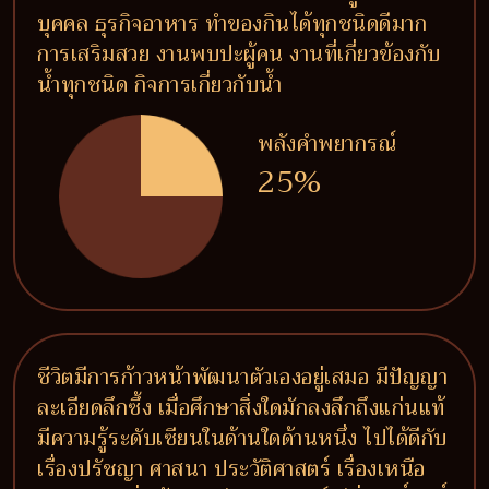
บุคคล ธุรกิจอาหาร ทำของกินได้ทุกชนิดดีมาก
การเสริมสวย งานพบปะผู้คน งานที่เกี่ยวข้องกับ
น้ำทุกชนิด กิจการเกี่ยวกับน้ำ
พลังคำพยากรณ์
25%
ชีวิตมีการก้าวหน้าพัฒนาตัวเองอยู่เสมอ มีปัญญา
ละเอียดลึกซึ้ง เมื่อศึกษาสิ่งใดมักลงลึกถึงแก่นแท้
มีความรู้ระดับเซียนในด้านใดด้านหนึ่ง ไปได้ดีกับ
เรื่องปรัชญา ศาสนา ประวัติศาสตร์ เรื่องเหนือ