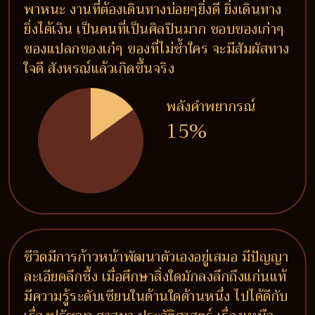
พาหนะ งานที่ต้องเดินทางบ่อยๆยิ่งดี ยิ่งเดินทาง
ยิ่งได้เงิน เป็นคนที่เป็นศิลปินมาก ชอบของเก่าๆ
ของแปลกของเก๋ๆ ของที่ไม่ซ้ำใคร จะมีสัมผัสทาง
ใจดี สังหรณ์แล้วเกิดขึ้นจริง
พลังคำพยากรณ์
15%
ชีวิตมีการก้าวหน้าพัฒนาตัวเองอยู่เสมอ มีปัญญา
ละเอียดลึกซึ้ง เมื่อศึกษาสิ่งใดมักลงลึกถึงแก่นแท้
มีความรู้ระดับเซียนในด้านใดด้านหนึ่ง ไปได้ดีกับ