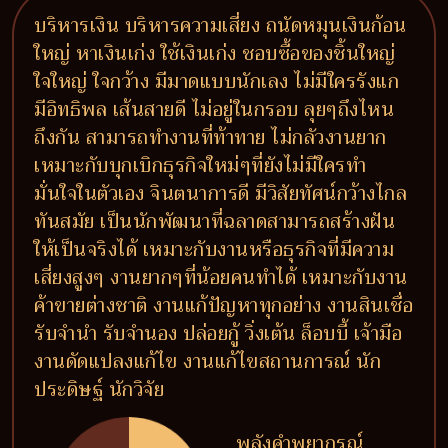
บริหารเงิน บริหารความเสี่ยง ถนัดหมุนเงินก้อน
ใหญ่ หาเงินเก่ง ใช้เงินเก่ง ชอบซื้อของชิ้นใหญ่
ใจใหญ่ ใจกว้าง มีมาดแบบนักเลง ไม่มีใครรังแก
มีอิทธิพล เส้นสายดี ไม่อยู่ในกรอบ ลุยๆถึงไหน
ถึงกัน สามารถทำงานที่ท้าทาย ไม่กลัวงานยาก
เหมาะกับบุกเบิกธุรกิจใหม่ๆที่ยังไม่มีใครทำ
มั่นใจในตัวเอง จินตนาการดี มีวิสัยทัศน์กว้างไกล
ทันสมัย เป็นนักพัฒนาที่ฉลาดสามารถสร้างฝัน
ให้เป็นจริงได้ เหมาะกับงานหรือธุรกิจที่มีความ
เสี่ยงสูงๆ งานยากๆที่น้อยคนทำได้ เหมาะกับงาน
ค้าขายต่างชาติ งานแก้ปัญหาทุกอย่าง งานสินเชื่อ
รับจำนำ รับจำนอง ปล่อยกู้ วิ่งเต้น ล็อบบี้ เจ้ามือ
งานดัดแปลงแก้ไข งานแก้ไขสถานการณ์ นัก
ประดิษฐ์ นักวิจัย
พลังคำพยากรณ์