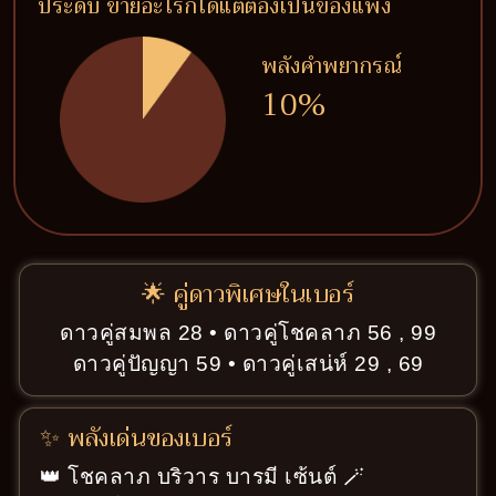
ประดับ ขายอะไรก็ได้แต่ต้องเป็นของแพง
พลังคำพยากรณ์
10%
🌟 คู่ดาวพิเศษในเบอร์
ดาวคู่สมพล 28 • ดาวคู่โชคลาภ 56 , 99
ดาวคู่ปัญญา 59 • ดาวคู่เสน่ห์ 29 , 69
✨ พลังเด่นของเบอร์
👑 โชคลาภ บริวาร บารมี เซ้นต์ 🪄