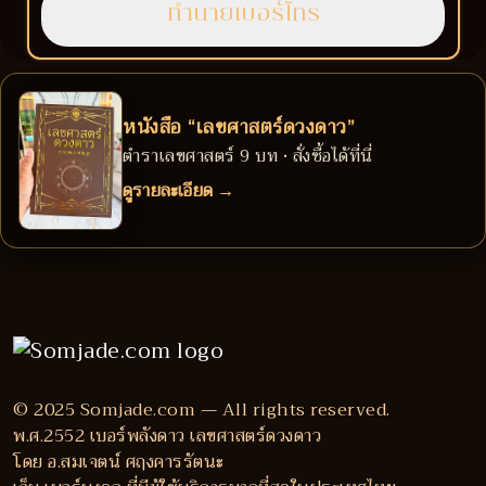
หนังสือ “เลขศาสตร์ดวงดาว”
ตำราเลขศาสตร์ 9 บท • สั่งซื้อได้ที่นี่
ดูรายละเอียด →
© 2025 Somjade.com — All rights reserved.
พ.ศ.2552 เบอร์พลังดาว เลขศาสตร์ดวงดาว
โดย อ.สมเจตน์ ศฤงคารรัตนะ