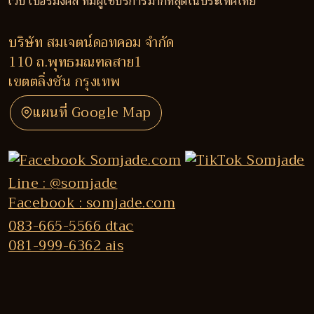
เว็บ เบอร์มงคล ที่มีผู้ใช้บริการมากที่สุดในประเทศไทย
บริษัท สมเจตน์ดอทคอม จำกัด
110 ถ.พุทธมณฑลสาย1
เขตตลิ่งชัน กรุงเทพ
แผนที่ Google Map
Line : @somjade
Facebook : somjade.com
083-665-5566 dtac
081-999-6362 ais