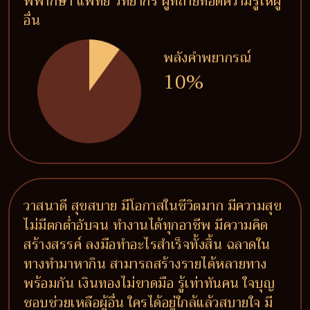
พิพากษา แพทย์ วิทยากร ผู้ที่ถ่ายทอดความรู้ให้ผู้
อื่น
พลังคำพยากรณ์
10%
วาสนาดี สุขสบาย มีโอกาสในชีวิตมาก มีความสุข
ไม่มีตกต่ำอับจน ทำงานได้ทุกอาชีพ มีความคิด
สร้างสรรค์ ลงมือทำอะไรสำเร็จทั้งสิ้น ฉลาดใน
ทางทำมาหากิน สามารถสร้างรายได้หลายทาง
พร้อมกัน เงินทองไม่ขาดมือ รู้เท่าทันคน ใจบุญ
ชอบช่วยเหลือผู้อื่น ใครได้อยู่ใกล้แล้วสบายใจ มี