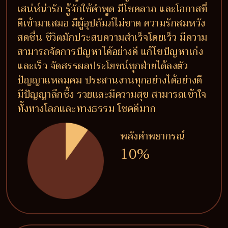
เสน่ห์น่ารัก รู้จักใช้คำพูด มีโชคลาภ และโอกาสที่
ดีเข้ามาเสมอ มีผู้อุปถัมภ์ไม่ขาด ความรักสมหวัง
สดชื่น ชีวิตมักประสบความสำเร็จโดยเร็ว มีความ
สามารถจัดการปัญหาได้อย่างดี แก้ไขปัญหาเก่ง
และเร็ว จัดสรรผลประโยชน์ทุกฝ่ายได้ลงตัว
ปัญญาแหลมคม ประสานงานทุกอย่างได้อย่างดี
มีปัญญาลึกซึ้ง รวยและมีความสุข สามารถเข้าใจ
ทั้งทางโลกและทางธรรม โชคดีมาก
พลังคำพยากรณ์
10%