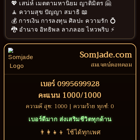
💖 เสน่ห์ เมตตามหานิยม ญาติมิตร 🤗
🧘 ความสุข ปัญญา สมาธิ 📖
💰 การเงิน การลงทุน ศิลปะ ความรัก 💍
🐉 อำนาจ อิทธิพล ลาภลอย ไหวพริบ ⚡
Somjade.com
สมเจตน์ดอทคอม
เบอร์ 0995699928
คะแนน 1000/1000
ความดี สุข: 1000 | ความร้าย ทุกข์: 0
เบอร์ดีมาก ส่งเสริมชีวิตทุกด้าน
👨‍👩‍👧‍👦 ใช้ได้ทุกเพศ