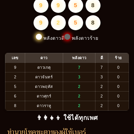
9
9
5
8
9
2
5
8
พลังดาวดี
พลังดาวร้าย
เลข
ดาว
พลังดาว
ดี
ร้าย
9
ดาวเกตุ
7
7
0
2
ดาวจันทร์
3
3
0
5
ดาวพฤหัส
2
2
0
6
ดาวศุกร์
2
2
0
8
ดาวราหู
2
2
0
👨‍👩‍👧‍👦 ใช้ได้ทุกเพศ
ทำนายโชคชะตาของผู้ใช้เบอร์