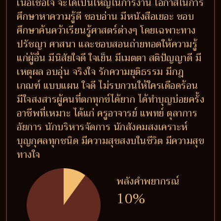
เนื้อเชื่อใจ จะได้เป็นใหญ่ในการงาน โอกาสในการ
ศึกษาหาความรู้ดี ชอบอ่าน มีหนังสือเยอะ ชอบ
ศึกษาค้นคว้าเรียนรู้ศาสตร์ต่างๆ โดยเฉพาะทาง
ปรัชญา ศาสนา และชอบสอนถ่ายทอดให้ความรู้
แก่ผู้อื่น มีนิสัยใจดี ใจเย็น มีเมตตา สติปัญญาดี มี
เหตุผล อบอุ่น จริงใจ รักความยุติธรรม มีกฎ
เกณฑ์ แบบแผน ใจดี ไม่รบกวนให้ใครเดือดร้อน
มีใจสงสารผู้คนที่ตกทุกข์ได้ยาก ได้ทำบุญบ่อยครั้ง
อาชีพที่เหมาะ ได้แก่ ครูอาจารย์ แพทย์ ตุลาการ
อัยการ นักบริหารจัดการ นักสังคมสงเคราะห์
บุญกุศลทุกชนิด มีความสุขสงบในชีวิต มีความสุข
ทางใจ
พลังคำพยากรณ์
10%