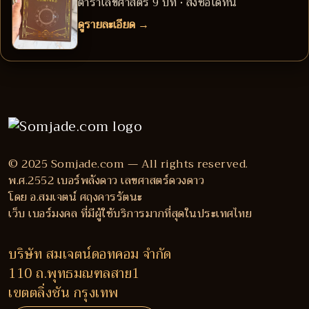
ตำราเลขศาสตร์ 9 บท • สั่งซื้อได้ที่นี่
ดูรายละเอียด →
© 2025 Somjade.com — All rights reserved.
พ.ศ.2552 เบอร์พลังดาว เลขศาสตร์ดวงดาว
โดย อ.สมเจตน์ ศฤงคารรัตนะ
เว็บ เบอร์มงคล ที่มีผู้ใช้บริการมากที่สุดในประเทศไทย
บริษัท สมเจตน์ดอทคอม จำกัด
110 ถ.พุทธมณฑลสาย1
เขตตลิ่งชัน กรุงเทพ