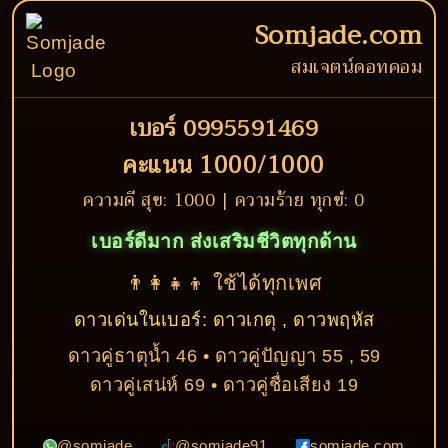
Somjade.com
สมเจตน์ดอทคอม
เบอร์ 0995591469
คะแนน 1000/1000
ความดี สุข: 1000 | ความร้าย ทุกข์: 0
เบอร์ดีมาก ส่งเสริมชีวิตทุกด้าน
👨‍👩‍👧‍👦 ใช้ได้ทุกเพศ
ดาวเด่นในเบอร์: ดาวเกตุ , ดาวพฤหัส
ดาวคู่ธาตุน้ำ 46 • ดาวคู่ปัญญา 55 , 59
ดาวคู่เสน่ห์ 69 • ดาวคู่ชื่อเสียง 19
@somjade
@somjade91
somjade.com