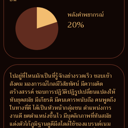
พลังคำพยากรณ์
20%
ไปอยู่ที่ไหนมักเป็นที่รู้จักอย่างรวดเร็ว ชอบเข้า
สังคม มองการณ์ไกลมีวิสัยทัศน์ มีความคิด
สร้างสรรค์ ชอบการปฎิวัติปฎิรูปเปลี่ยนแปลงให้
ทันยุคสมัย มีเกียรติ มีคนเคารพนับถือ คนพูดถึง
ในทางที่ดี ได้เป็นหัวหน้ากลุ่มชน ตำแหน่งการ
งานดี ยศตำแหน่งขึ้นไว มีบุคลิกภาพที่ทันสมัย
แต่งตัวโก้ภูมิฐานดูดีมีสไตล์ใช้ของแบรนด์เนม