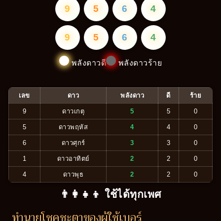
9
5
6
4
9
5
6
4
พลังดาวดี
พลังดาวร้าย
เลข
ดาว
พลังดาว
ดี
ร้าย
9
ดาวเกตุ
5
5
0
5
ดาวพฤหัส
4
4
0
6
ดาวศุกร์
3
3
0
1
ดาวอาทิตย์
2
2
0
4
ดาวพุธ
2
2
0
👨‍👩‍👧‍👦 ใช้ได้ทุกเพศ
ทำนายโชคชะตาของผู้ใช้เบอร์