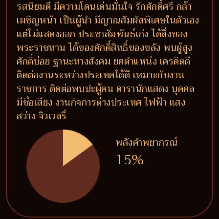
รสนิยมดี มีความโดนเด่นมั่นใจ รักศักดิ์ศรี กล้า
เผชิญหน้า เป็นผู้นำ มีญาณสัมผัสพิเศษในตัวเอง
แต่ไม่แสดงออก ประชาสัมพันธ์เก่ง ได้สิ่งของ
พระราชทาน ได้ของศักดิ์สิทธิ์ของขลัง พบผู้สูง
ศักดิ์บ่อย ฐานะทางสังคม ยศตำแหน่ง เครดิตดี
ติดต่องานระหว่างประเทศได้ดี เหมาะกับงาน
ราชการ ติดต่อพบปะผู้คน ดารานักแสดง บุคคล
มีชื่อเสียง งานกิจการต่างประเทศ ไฟฟ้า แสง
สว่าง จิวเวลรี่
พลังคำพยากรณ์
15%