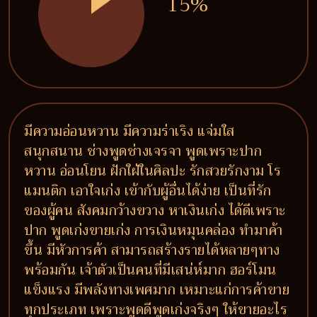
15%
มีความอ่อนหวาน มีความร่าเริง แจ่มใส
สนุกสนาน ช่างพูดช่างเจรจา พูดเพราะปาก
หวาน อ่อนโยน ฝักใฝ่ในศิลปะ รักสวยรักงาม โร
แมนติก เอาใจเก่ง เข้ากับผู้อื่นได้ง่าย เป็นที่รัก
ของผู้คน สังคมกว้างขวาง หาเงินเก่ง ได้ดีเพราะ
ปาก พูดเก่งขายเก่ง การเงินหมุนคล่อง ทำมาค้า
ขึ้น มีหัวการค้า สามารถสร้างรายได้หลายๆทาง
พร้อมกัน เจ้าตัวเป็นคนที่มีเสน่ห์มาก ฮอร์โมน
แข็งแรง มีพลังทางเพศมาก เหมาะแก่การค้าขาย
ทุกประเภท เพราะพูดดีพูดเก่งจริงๆ ให้ขายอะไร