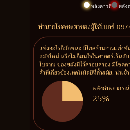
พลังดาวดี
พลังด
ทำนายโชคชะตาของผู้ใช้เบอร์ 09
แข่งอะไรก็มักชนะ มีโชคด้านการแข่งขัน 
สมัยใหม่ หรือไม่ก็สนใจในศาสตร์เร้นลับเร
โบราณ ของขลังมีไว้ครอบครอง มีโชคลาภ
ค้าที่เกี่ยวข้องเทคโนโลยีที่ล้ำสมัย, 
พลังคำพยากรณ์
25%