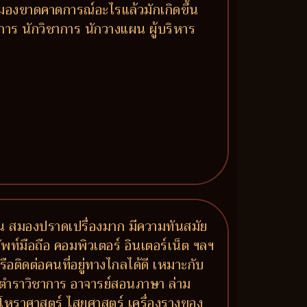
ำ มองขาดคาดการณ์อะไรแล้วมักเกิดขึ้น
าการ นักวิชาการ นักวางแผน ผู้บริหาร
ัน สมองปราดเปรื่องมาก มีความทันสมัย
ท์มือถือ คอมพิวเตอร์ อินเตอร์เน็ต ฯลฯ
ือติดต่อคนที่อยู่ทางไกลได้ดี เหมาะกับ
 ตำราวิชาการ อาจารย์สอนภาษา ล่าม
โหราศาสตร์ ไสยศาสตร์ เครื่องรางของ