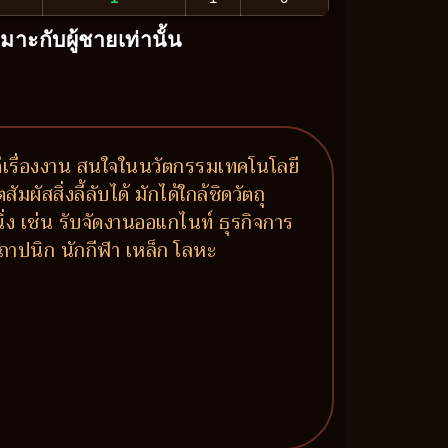
หมาะกับผู้ชายเท่านั้น
ว ดีเรื่องงาน สนใจในนวัตกรรมเทคโนโลยี
ัสสิ่งลี้ลับได้ มักได้ใกล้ชิดวัตถุ
ง เช่น รับจัดงานออแกไนท์ ธุรกิจการ
สถาปนิก นักกีฬา เหล็ก โลหะ