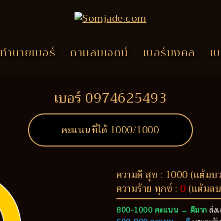
ทำนายเบอร์
ถามสมเจตน์
เบอร์มงคล
เบ
เบอร์ 0974625493
คะแนนที่ได้
1000
/1000
ความดี สุข : 1000 (แต้มบ
ความร้าย ทุกข์ :
0
(แต้มลบ
800-1000 คะแนน → ดีมาก
ส่งเ