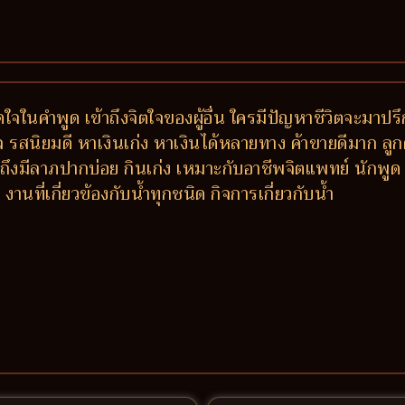
ติดใจในคำพูด เข้าถึงจิตใจของผู้อื่น ใครมีปัญหาชีวิตจะ
รสนิยมดี หาเงินเก่ง หาเงินได้หลายทาง ค้าขายดีมาก ลูกค้าติ
งมีลาภปากบ่อย กินเก่ง เหมาะกับอาชีพจิตแพทย์ นักพูด 
ที่เกี่ยวข้องกับน้ำทุกชนิด กิจการเกี่ยวกับน้ำ