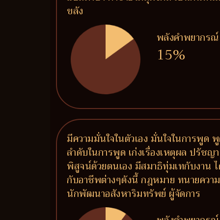
ขลัง
พลังคำพยากรณ์
15%
มีความมั่นใจในตัวเอง มั่นใจในการพูด พูดแ
ลำดับในการพูด เก่งเรื่องเหตุผล ปรัชญา 
พิสูจน์ด้วยตนเอง มีสมาธิทุ่มเทกับงา
กับอาชีพต่างๆดังนี้ กฎหมาย ทนายความ 
นักพัฒนาอสังหาริมทรัพย์ ผู้จัดการ