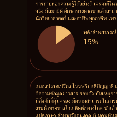
การถ่ายทอดความรู้ได้อย่างดี เจรจาดีไห
จริง มีสมาธิดี ศึกษาทางศาสนาแล้วสามาร
นักวิทยาศาสตร์ และอาชีพทุกอาชีพ เพรา
พลังคำพยากรณ์
15%
สมองปราดเปรื่อง ไหวพริบสติปัญญาดี เ
ติดตามข้อมูลข่าวสาร รอบตัว ทันเหตุกา
มีสิ่งศักดิ์คุ้มครอง มีความสามารถในการ
งานค้าขายทางไกล ติดต่อทางไกล นำเข้า
แปลภาษา ค้าขายวัตถุมงคล เป็นคนทันสม