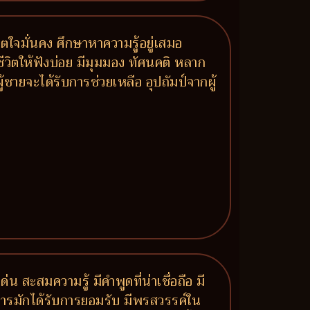
ิตใจมั่นคง ศึกษาหาความรู้อยู่เสมอ
ชีวิตให้ฟังบ่อย มีมุมมอง ทัศนคติ หลาก
ายจะได้รับการช่วยเหลือ อุปถัมป์จากผู้
น สะสมความรู้ มีคำพูดที่น่าเชื่อถือ มี
าการมักได้รับการยอมรับ มีพรสวรรค์ใน