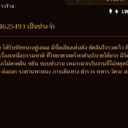
าวร้าย
👨‍👦 เ
74625493 เป็นประจำ
ได้รับชัยชนะอยู่เสมอ มีชื่อเสียงเด่นดัง ตัดสินใจรวดเร็
ื่องเหนือธรรมชาติ ที่วิทยาศาสตร์หาคำอธิบายได้ยาก มีจิตสัมผ
ไม่คาดฝัน ขยัน ชอบทำงาน เหมาะมากกับงานที่ไม่หยุดนิ่
นำเข้า-ส่งออก รถยานพาหนะ การเดินทาง ตำรวจ ทหาร วิศวะ 