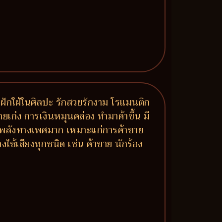
ฝักใฝ่ในศิลปะ รักสวยรักงาม โรแมนติก
งขายเก่ง การเงินหมุนคล่อง ทำมาค้าขึ้น มี
 มีพลังทางเพศมาก เหมาะแก่การค้าขาย
ใช้เสียงทุกชนิด เช่น ค้าขาย นักร้อง