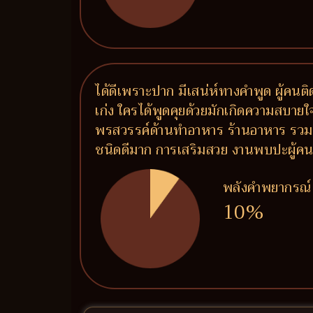
ได้ดีเพราะปาก มีเสน่ห์ทางคำพูด ผู้คน
เก่ง ใครได้พูดคุยด้วยมักเกิดความสบายใจ 
พรสวรรค์ด้านทำอาหาร ร้านอาหาร รวมถึ
ชนิดดีมาก การเสริมสวย งานพบปะผู้คน งาน
พลังคำพยากรณ์
10%