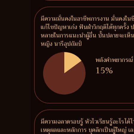
มีความมั่นคงในอาชีพการงาน มั่นคงในชีวิ
แก้ไขปัญหาเก่ง ฟันฝ่าวิกฤติได้ทุกครั้ง
หลายในการแนะนำผู้อื่น บั้นปลายจะเห็น
หญิง นารีอุปถัมป์
พลังคำพยากรณ์
15%
มีความฉลาดรอบรู้ หัวไวเรียนรู้อะไรได้ไ
เหตุผลและหลักการ บุคลิกเป็นผู้ใหญ่ เล