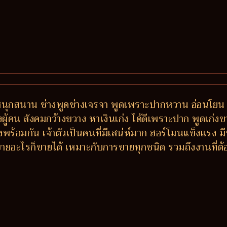
 สนุกสนาน ช่างพูดช่างเจรจา พูดเพราะปากหวาน อ่อนโยน 
ักของผู้คน สังคมกว้างขวาง หาเงินเก่ง ได้ดีเพราะปาก พูดเก่
พร้อมกัน เจ้าตัวเป็นคนที่มีเสน่ห์มาก ฮอร์โมนแข็งแรง
ายอะไรก็ขายได้ เหมาะกับการขายทุกชนิด รวมถึงงานที่ต้อง