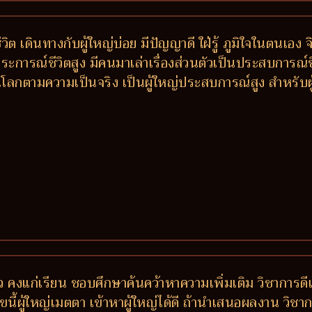
ต เดินทางกับผู้ใหญ่บ่อย มีปัญญาดี ใฝ่รู้ ภูมิใจในตนเอง จ
 ประการณ์ชีวิตสูง มีคนมาเล่าเรื่องส่วนตัวเป็นประสบการณ์
โลกตามความเป็นจริง เป็นผู้ใหญ่ประสบการณ์สูง สำหรับผู้ช
ว คงแก่เรียน ชอบศึกษาค้นคว้าหาความเพิ่มเติม วิชาการดีเด่
ขนี้ผู้ใหญ่เมตตา เข้าหาผู้ใหญ่ได้ดี ถ้านำเสนอผลงาน วิช