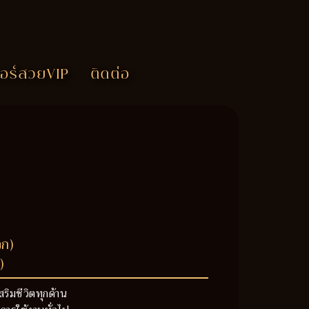
อร์สวยVIP
ติดต่อ
วก)
)
สริมชีวิตทุกด้าน