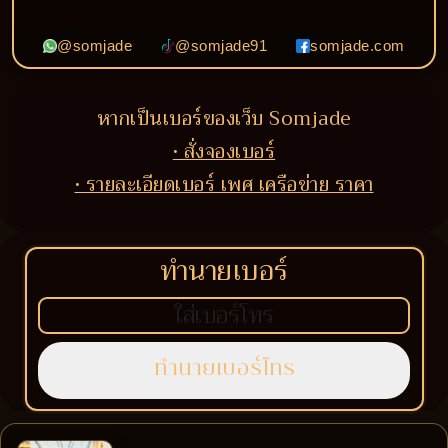
@somjade
@somjade91
somjade.com
หากเป็นเบอร์ของเว็บ Somjade
• สั่งจองเบอร์
• รายละเอียดเบอร์ เพศ เครือข่าย ราคา
ทำนายเบอร์