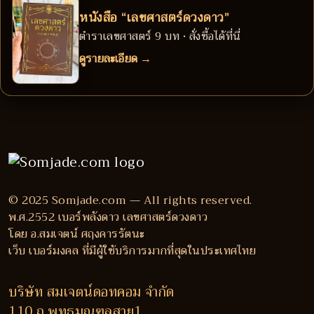
หนังสือ “เลขศาสตร์ดวงดาว”
ตำราเลขศาสตร์ 9 บท • สั่งซื้อได้ที่นี่
ดูรายละเอียด →
© 2025 Somjade.com — All rights reserved.
พ.ศ.2552 เบอร์พลังดาว เลขศาสตร์ดวงดาว
โดย อ.สมเจตน์ ศฤงคารรัตนะ
เว็บ เบอร์มงคล ที่มีผู้ใช้บริการมากที่สุดในประเทศไทย
บริษัท สมเจตน์ดอทคอม จำกัด
110 ถ.พุทธมณฑลสาย1