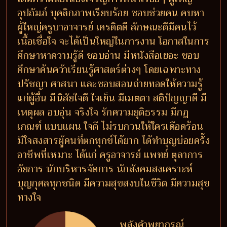
อุปถัมภ์ บุคลิกภาพเรียบร้อย ชอบช่วยคน คบหา
ผู้ใหญ่ครูบาอาจารย์ เครดิตดี ลักษณะดีมีคนไว้
เนื้อเชื่อใจ จะได้เป็นใหญ่ในการงาน โอกาสในการ
ศึกษาหาความรู้ดี ชอบอ่าน มีหนังสือเยอะ ชอบ
ศึกษาค้นคว้าเรียนรู้ศาสตร์ต่างๆ โดยเฉพาะทาง
ปรัชญา ศาสนา และชอบสอนถ่ายทอดให้ความรู้
แก่ผู้อื่น มีนิสัยใจดี ใจเย็น มีเมตตา สติปัญญาดี มี
เหตุผล อบอุ่น จริงใจ รักความยุติธรรม มีกฎ
เกณฑ์ แบบแผน ใจดี ไม่รบกวนให้ใครเดือดร้อน
มีใจสงสารผู้คนที่ตกทุกข์ได้ยาก ได้ทำบุญบ่อยครั้ง
อาชีพที่เหมาะ ได้แก่ ครูอาจารย์ แพทย์ ตุลาการ
อัยการ นักบริหารจัดการ นักสังคมสงเคราะห์
บุญกุศลทุกชนิด มีความสุขสงบในชีวิต มีความสุข
ทางใจ
พลังคำพยากรณ์