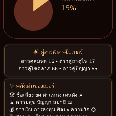
15%
🌟 คู่ดาวพิเศษในเบอร์
ดาวคู่สมพล 16 • ดาวคู่ธาตุไฟ 17
ดาวคู่โชคลาภ 56 • ดาวคู่ปัญญา 55
✨ พลังเด่นของเบอร์
🏆 ชื่อเสียง ยศ ตำแหน่ง เด่นดัง ☀️
🧘 ความสุข ปัญญา สมาธิ 📖
💰 การเงิน การลงทุน ศิลปะ ความรัก 💍