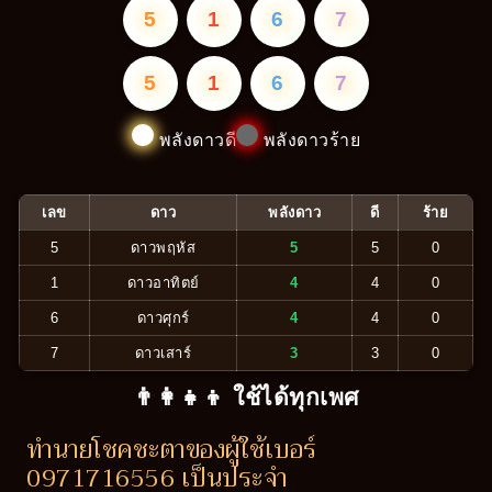
5
1
6
7
5
1
6
7
พลังดาวดี
พลังดาวร้าย
เลข
ดาว
พลังดาว
ดี
ร้าย
5
ดาวพฤหัส
5
5
0
1
ดาวอาทิตย์
4
4
0
6
ดาวศุกร์
4
4
0
7
ดาวเสาร์
3
3
0
👨‍👩‍👧‍👦 ใช้ได้ทุกเพศ
ทำนายโชคชะตาของผู้ใช้เบอร์
0971716556 เป็นประจำ