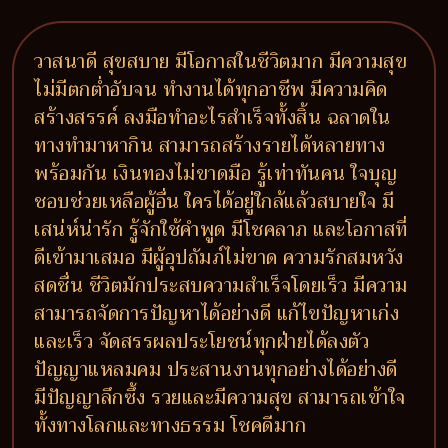
วาสนาดี สุขสบาย มีโอกาสในชีวิตมาก มีความสุข
ไม่มีตกต่ำอับจน ทำงานได้ทุกอาชีพ มีความคิด
สร้างสรรค์ ลงมือทำอะไรสำเร็จทั้งสิ้น ฉลาดใน
ทางทำมาหากิน สามารถสร้างรายได้หลายทาง
พร้อมกัน เงินทองไม่ขาดมือ รู้เท่าทันคน ใจบุญ
ชอบช่วยเหลือผู้อื่น ใครได้อยู่ใกล้แล้วสบายใจ มี
เสน่ห์น่ารัก รู้จักใช้คำพูด มีโชคลาภ และโอกาสที่
ดีเข้ามาเสมอ มีผู้อุปถัมภ์ไม่ขาด ความรักสมหวัง
สดชื่น ชีวิตมักประสบความสำเร็จโดยเร็ว มีความ
สามารถจัดการปัญหาได้อย่างดี แก้ไขปัญหาเก่ง
และเร็ว จัดสรรผลประโยชน์ทุกฝ่ายได้ลงตัว
ปัญญาแหลมคม ประสานงานทุกอย่างได้อย่างดี
มีปัญญาลึกซึ้ง รวยและมีความสุข สามารถเข้าใจ
ทั้งทางโลกและทางธรรม โชคดีมาก