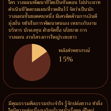
ใคร วางแผนพัฒนาชีวิตเป็นขั้นตอน ไม่ประมาท
ดำเนินชีวิตตามแผนที่วาดฝันไว้ จัดว่าเป็นนัก
วางแผนชั้นยอดคนหนึ่ง มีเครดิตด้านการเงินดี
มุ่งมั่น ขยันในการพัฒนาตนเอง เหมาะกับงาน
บริหาร นักลงทุน ฝ่ายจัดซื้อ นโยบาย การ
วางแผน งานโครงการใหญ่ระยะยาว
พลังคำพยากรณ์
15%
มีคุณธรรมศีลธรรมประจำใจ รู้จักปล่อยวาง ทำสิ่ง
ใดมีความต่อเนื่องเจริญก้าวหน้าเรื่อยๆ ผู้ใหญ่