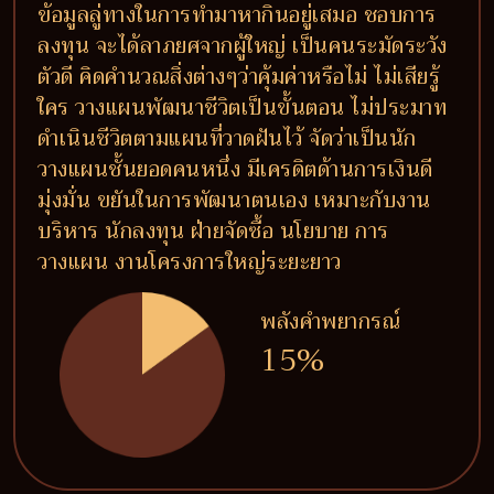
ข้อมูลลู่ทางในการทำมาหากินอยู่เสมอ ชอบการ
ลงทุน จะได้ลาภยศจากผู้ใหญ่ เป็นคนระมัดระวัง
ตัวดี คิดคำนวณสิ่งต่างๆว่าคุ้มค่าหรือไม่ ไม่เสียรู้
ใคร วางแผนพัฒนาชีวิตเป็นขั้นตอน ไม่ประมาท
ดำเนินชีวิตตามแผนที่วาดฝันไว้ จัดว่าเป็นนัก
วางแผนชั้นยอดคนหนึ่ง มีเครดิตด้านการเงินดี
มุ่งมั่น ขยันในการพัฒนาตนเอง เหมาะกับงาน
บริหาร นักลงทุน ฝ่ายจัดซื้อ นโยบาย การ
วางแผน งานโครงการใหญ่ระยะยาว
พลังคำพยากรณ์
15%