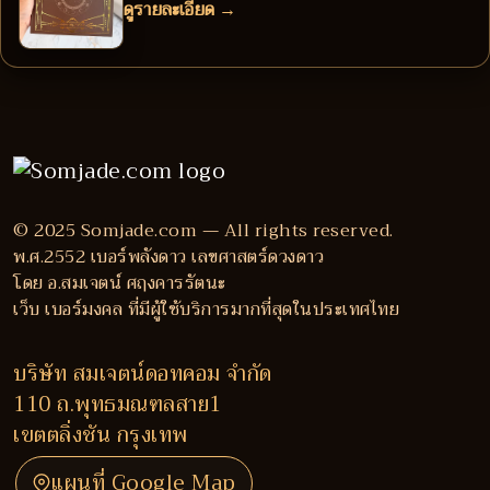
ดูรายละเอียด →
© 2025 Somjade.com — All rights reserved.
พ.ศ.2552 เบอร์พลังดาว เลขศาสตร์ดวงดาว
โดย อ.สมเจตน์ ศฤงคารรัตนะ
เว็บ เบอร์มงคล ที่มีผู้ใช้บริการมากที่สุดในประเทศไทย
บริษัท สมเจตน์ดอทคอม จำกัด
110 ถ.พุทธมณฑลสาย1
เขตตลิ่งชัน กรุงเทพ
แผนที่ Google Map