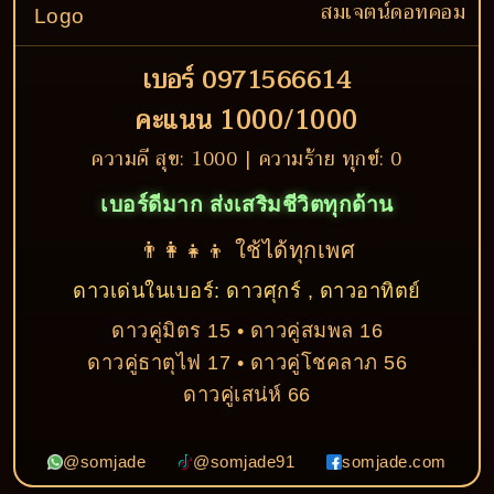
สมเจตน์ดอทคอม
เบอร์ 0971566614
คะแนน 1000/1000
ความดี สุข: 1000 | ความร้าย ทุกข์: 0
เบอร์ดีมาก ส่งเสริมชีวิตทุกด้าน
👨‍👩‍👧‍👦 ใช้ได้ทุกเพศ
ดาวเด่นในเบอร์: ดาวศุกร์ , ดาวอาทิตย์
ดาวคู่มิตร 15 • ดาวคู่สมพล 16
ดาวคู่ธาตุไฟ 17 • ดาวคู่โชคลาภ 56
ดาวคู่เสน่ห์ 66
@somjade
@somjade91
somjade.com