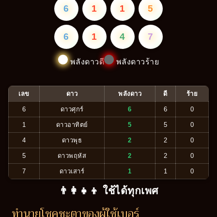
6
1
1
5
6
1
4
7
พลังดาวดี
พลังดาวร้าย
เลข
ดาว
พลังดาว
ดี
ร้าย
6
ดาวศุกร์
6
6
0
1
ดาวอาทิตย์
5
5
0
4
ดาวพุธ
2
2
0
5
ดาวพฤหัส
2
2
0
7
ดาวเสาร์
1
1
0
👨‍👩‍👧‍👦 ใช้ได้ทุกเพศ
ทำนายโชคชะตาของผู้ใช้เบอร์