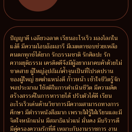
ปัญญาดี เฉลียวฉลาด เรียนอะไรเร็ว มองโลกใน
แง่ดี มีความโอบอ้อมอารี มีเมตตาชอบช่วยเหลือ
คนตกทุกข์ได้ยาก รักธรรมชาติ รักศิลปะ รัก
ความยุติธรรม เครดิตดีจึงมีผู้อยากมาคบค้าด้วยไม่
ขาดสาย ผู้ใหญ่อุปถัมภ์ค้ำจุนเป็นที่โปรดปราน
ของผู้ใหญ่ ยศตำแหน่งดี ก้าวหน้า เข้าใจชีวิตรู้จัก
พอประมาณ ใช้สติในการดำเนินชีวิต มีความคิด
สร้างสรรค์ในการหารายได้ ปรับตัวได้ดี เรียน
อะไรเร็วเด่นด้านวิชาการมีความสามารถทางการ
ศึกษา มีตำราหนังสือมาก เพราะใฝ่รู้ใฝ่เรียนและมี
จิตใจหนักแน่น มีสมาธิแน่วแน่ มั่นคง มีบริวารดี
มีคู่ครองความรักที่ดี เหมาะกับงานราชการ งาน