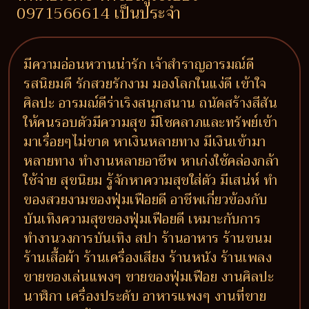
0971566614 เป็นประจำ
มีความอ่อนหวานน่ารัก เจ้าสำราญอารมณ์ดี
รสนิยมดี รักสวยรักงาม มองโลกในแง่ดี เข้าใจ
ศิลปะ อารมณ์ดีร่าเริงสนุกสนาน ถนัดสร้างสีสัน
ให้คนรอบตัวมีความสุข มีโชคลาภและทรัพย์เข้า
มาเรื่อยๆไม่ขาด หาเงินหลายทาง มีเงินเข้ามา
หลายทาง ทำงานหลายอาชีพ หาเก่งใช้คล่องกล้า
ใช้จ่าย สุขนิยม รู้จักหาความสุขใส่ตัว มีเสน่ห์ ทำ
ของสวยงามของฟุ่มเฟือยดี อาชีพเกี่ยวข้องกับ
บันเทิงความสุขของฟุ่มเฟือยดี เหมาะกับการ
ทำงานวงการบันเทิง สปา ร้านอาหาร ร้านขนม
ร้านเสื้อผ้า ร้านเครื่องเสียง ร้านหนัง ร้านเพลง
ขายของเล่นแพงๆ ขายของฟุ่มเฟือย งานศิลปะ
นาฬิกา เครื่องประดับ อาหารแพงๆ งานที่ขาย