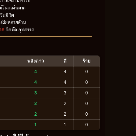
การใช้งานทั่วไป
ม่โดดเด่นมาก
ริมชีวิต
เสียหลายด้าน
อด
ติดขัด อุปสรรค
พลังดาว
ดี
ร้าย
4
4
0
4
4
0
3
3
0
2
2
0
2
2
0
1
1
0