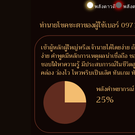
พลังดาวดี
พลังด
ทำนายโชคชะตาของผู้ใช้เบอร์ 09
เข้าผู้หลักผู้ใหญ่หรือเจ้านายได้โดยง่าย
ง่าย คำพูดมีหลักการเหตุผลน่าเชื่อถือ 
ชอบใฝ่หาความรู้ มีประสบการณ์ในชีวิต
คล่อง ว่องไว ไหวพริบเป็นเลิศ ทันเกม ท
พลังคำพยากรณ์
25%