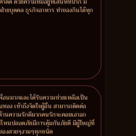
ด ด้วยความที่มีอยู่ที่เสน่ห์ที่ปาก มี
ฝ่ายบุคคล ธุรกิจอาหาร ทำของกินได้ทุก
มีเพื่อนมากและได้รับความช่วยเหลือเป็น
นทอง เข้าถึงจิตใจผู้อื่น สามารถติดต่อ
าย ด้านความรักดีมากคนรักจะคอยเอาอก
หนปลอดภัยมีการคุ้มกันภัยดี มีผู้ใหญ่ที่
ร ของสวยๆงามๆทุกชนิด