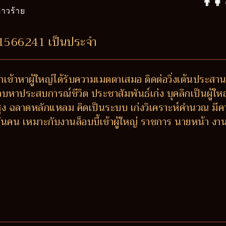
👨‍👩
าวร้าย
71566241 เป็นประจำ
 ถ้าเข้าหาผู้ใหญ่ได้รับความเมตตาเสมอ ติดต่อวิ่งเต้นประสา
ชอบหาประสบการณ์ชีวิต ประชาสัมพันธ์เก่ง บุคลิกเป็นผู้ให
สูง ฉลาดหลักแหลม คิดเป็นระบบ เก่งวิเคราะห์คำนวณ มีคว
ันคน เหมาะกับงานล็อบบี้เข้าผู้ใหญ่ ราชการ นายหน้า งานที