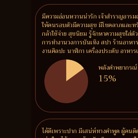
มีความอ่อนหวานน่ารัก เจ้าสำราญอารมณ์
ให้คนรอบตัวมีความสุข มีโชคลาภและทรั
กล้าใช้จ่าย สุขนิยม รู้จักหาความสุขใส่
การทำงานวงการบันเทิง สปา ร้านอาหาร ร
งานศิลปะ นาฬิกา เครื่องประดับ อาห
พลังคำพยากรณ์
15%
ได้ดีเพราะปาก มีเสน่ห์ทางคำพูด ผู้คน