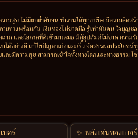
วามสุข ไม่มีตกต่ำอับจน ทำงานได้ทุกอาชีพ มีความคิดสร้า
างพร้อมกัน เงินทองไม่ขาดมือ รู้เท่าทันคน ใจบุญชอบช่วย
ีโชคลาภ และโอกาสที่ดีเข้ามาเสมอ มีผู้อุปถัมภ์ไม่ขาด ควา
หาได้อย่างดี แก้ไขปัญหาเก่งและเร็ว จัดสรรผลประโยชน
 รวยและมีความสุข สามารถเข้าใจทั้งทางโลกและทางธรรม โ
นเบอร์
✨ พลังเด่นของเบอร์