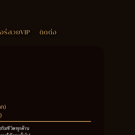
อร์สวยVIP
ติดต่อ
วก)
)
สริมชีวิตทุกด้าน