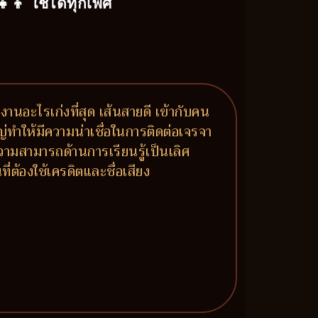
‍👧‍👦 ใช้ได้ทุกเพศ
นงานอะไรเก่งที่สุด เส้นสายดี เข้ากับคน
ญ่ทำให้มีความน่าเชื่อในการติดต่อเจรจา
ามสามารถด้านการเรียนรู้เป็นเลิศ
่ต้องใช้เครดิตและชื่อเสียง