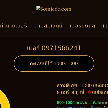
ทำนายเบอร์
ถามสมเจตน์
เบอร์มงคล
เบ
เบอร์ 0971566241
คะแนนที่ได้
1000
/1000
ความดี สุข : 1000 (แต้มบ
ความร้าย ทุกข์ :
0
(แต้มลบ
800-1000 คะแนน → ดีมาก
ส่งเ