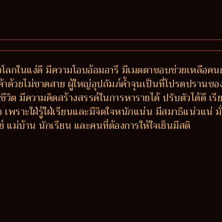
โลกในแง่ดี มีความโอบอ้อมอารี มีเมตตาชอบช่วยเหลือคนตก
้าด้วยไม่ขาดสาย ผู้ใหญ่อุปถัมภ์ค้ำจุนเป็นที่โปรดปรานของ
ชีวิต มีความคิดสร้างสรรค์ในการหารายได้ ปรับตัวได้ดี เร
าะใฝ่รู้ใฝ่เรียนและมีจิตใจหนักแน่น มีสมาธิแน่วแน่ มั่นค
ม่บ้าน นักเรียน และคนที่ต้องการให้ใจเย็นมีสติ