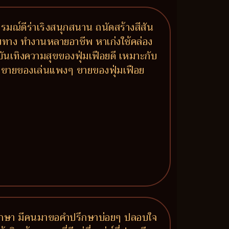
รมณ์ดีร่าเริงสนุกสนาน ถนัดสร้างสีสัน
ายทาง ทำงานหลายอาชีพ หาเก่งใช้คล่อง
บบันเทิงความสุขของฟุ่มเฟือยดี เหมาะกับ
ลง ขายของเล่นแพงๆ ขายของฟุ่มเฟือย
มาปรึกษา มีคนมาขอคำปรึกษาบ่อยๆ ปลอบใจ