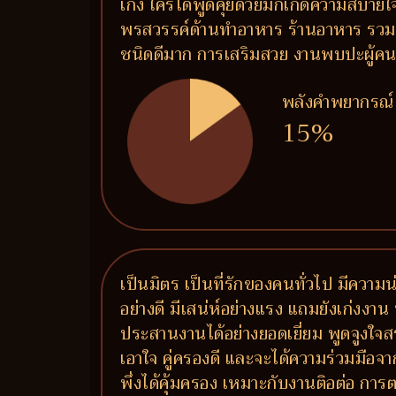
เก่ง ใครได้พูดคุยด้วยมักเกิดความสบายใจ 
พรสวรรค์ด้านทำอาหาร ร้านอาหาร รวมถึ
ชนิดดีมาก การเสริมสวย งานพบปะผู้คน งาน
พลังคำพยากรณ์
15%
เป็นมิตร เป็นที่รักของคนทั่วไป มีความน
อย่างดี มีเสน่ห์อย่างแรง แถมยังเก่งงาน 
ประสานงานได้อย่างยอดเยี่ยม พูดจูงใจส
เอาใจ คู่ครองดี และจะได้ความร่วมมือจาก
พึ่งได้คุ้มครอง เหมาะกับงานติอต่อ 