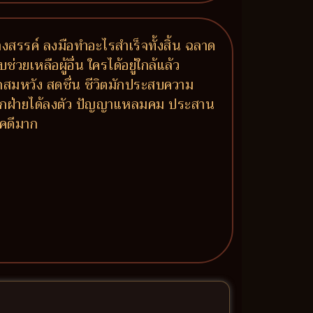
งสรรค์ ลงมือทำอะไรสำเร็จทั้งสิ้น ฉลาด
เหลือผู้อื่น ใครได้อยู่ใกล้แล้ว
มรักสมหวัง สดชื่น ชีวิตมักประสบความ
์ทุกฝ่ายได้ลงตัว ปัญญาแหลมคม ประสาน
ชคดีมาก