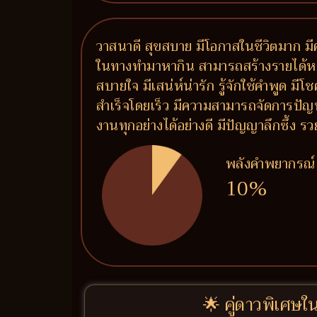
วาสนาดี สุขสบาย มีโอกาสในชีวิตมาก มีค
ในทางทำมาหากิน สามารถสร้างรายได้หลายท
สบายใจ มีเสน่ห์น่ารัก รู้จักใช้คำพูด ม
สำเร็จโดยเร็ว มีความสามารถจัดการปัญ
งานทุกอย่างได้อย่างดี มีปัญญาลึกซึ้ง
พลังคำพยากรณ์
10%
🌟 คู่ดาวพิเศษใ