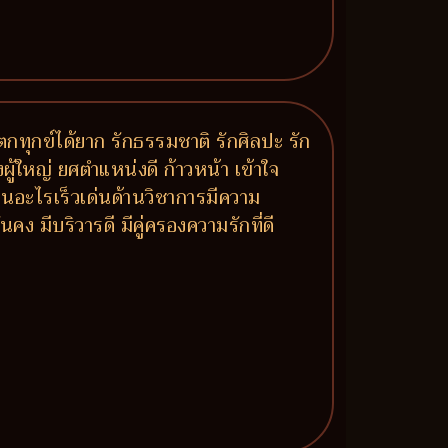
ทุกข์ได้ยาก รักธรรมชาติ รักศิลปะ รัก
ผู้ใหญ่ ยศตำแหน่งดี ก้าวหน้า เข้าใจ
ียนอะไรเร็วเด่นด้านวิชาการมีความ
ง มีบริวารดี มีคู่ครองความรักที่ดี