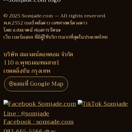
© 2025 Somjade.com — All rights reserved.
พ.ศ.2552 เบอร์พลังดาว เลขศาสตร์ดวงดาว
โดย อ.สมเจตน์ ศฤงคารรัตนะ
เว็บ เบอร์มงคล ที่มีผู้ใช้บริการมากที่สุดในประเทศไทย
บริษัท สมเจตน์ดอทคอม จำกัด
110 ถ.พุทธมณฑลสาย1
เขตตลิ่งชัน กรุงเทพ
แผนที่ Google Map
Line : @somjade
Facebook : somjade.com
083-665-5566 dtac