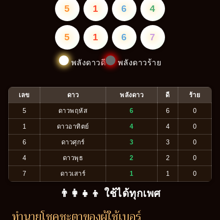
5
1
6
4
5
1
6
7
พลังดาวดี
พลังดาวร้าย
เลข
ดาว
พลังดาว
ดี
ร้าย
5
ดาวพฤหัส
6
6
0
1
ดาวอาทิตย์
4
4
0
6
ดาวศุกร์
3
3
0
4
ดาวพุธ
2
2
0
7
ดาวเสาร์
1
1
0
👨‍👩‍👧‍👦 ใช้ได้ทุกเพศ
ทำนายโชคชะตาของผู้ใช้เบอร์