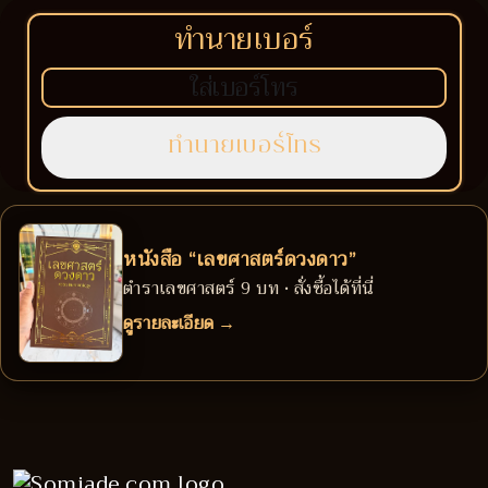
ทำนายเบอร์
หนังสือ “เลขศาสตร์ดวงดาว”
ตำราเลขศาสตร์ 9 บท • สั่งซื้อได้ที่นี่
ดูรายละเอียด →