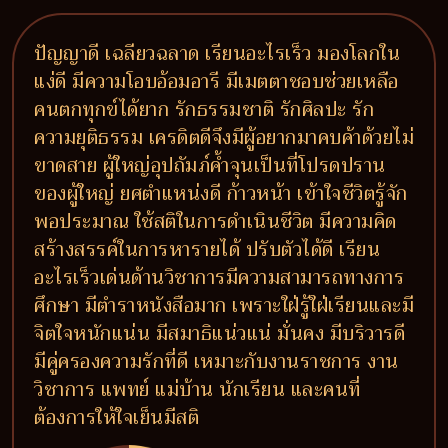
ปัญญาดี เฉลียวฉลาด เรียนอะไรเร็ว มองโลกใน
แง่ดี มีความโอบอ้อมอารี มีเมตตาชอบช่วยเหลือ
คนตกทุกข์ได้ยาก รักธรรมชาติ รักศิลปะ รัก
ความยุติธรรม เครดิตดีจึงมีผู้อยากมาคบค้าด้วยไม่
ขาดสาย ผู้ใหญ่อุปถัมภ์ค้ำจุนเป็นที่โปรดปราน
ของผู้ใหญ่ ยศตำแหน่งดี ก้าวหน้า เข้าใจชีวิตรู้จัก
พอประมาณ ใช้สติในการดำเนินชีวิต มีความคิด
สร้างสรรค์ในการหารายได้ ปรับตัวได้ดี เรียน
อะไรเร็วเด่นด้านวิชาการมีความสามารถทางการ
ศึกษา มีตำราหนังสือมาก เพราะใฝ่รู้ใฝ่เรียนและมี
จิตใจหนักแน่น มีสมาธิแน่วแน่ มั่นคง มีบริวารดี
มีคู่ครองความรักที่ดี เหมาะกับงานราชการ งาน
วิชาการ แพทย์ แม่บ้าน นักเรียน และคนที่
ต้องการให้ใจเย็นมีสติ