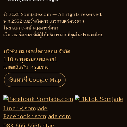
© 2025 Somjade.com — All rights reserved.
พ.ศ.2552 เบอร์พลังดาว เลขศาสตร์ดวงดาว
โดย อ.สมเจตน์ ศฤงคารรัตนะ
เว็บ เบอร์มงคล ที่มีผู้ใช้บริการมากที่สุดในประเทศไทย
บริษัท สมเจตน์ดอทคอม จำกัด
110 ถ.พุทธมณฑลสาย1
เขตตลิ่งชัน กรุงเทพ
แผนที่ Google Map
Line : @somjade
Facebook : somjade.com
083-665-5566 dtac