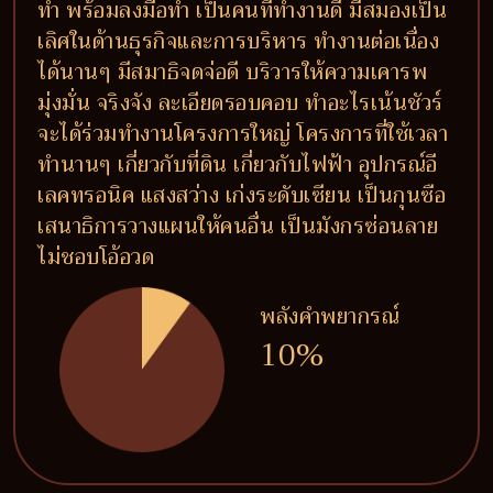
ทำ พร้อมลงมือทำ เป็นคนที่ทำงานดี มีสมองเป็น
เลิศในด้านธุรกิจและการบริหาร ทำงานต่อเนื่อง
ได้นานๆ มีสมาธิจดจ่อดี บริวารให้ความเคารพ
มุ่งมั่น จริงจัง ละเอียดรอบคอบ ทำอะไรเน้นชัวร์
จะได้ร่วมทำงานโครงการใหญ่ โครงการที่ใช้เวลา
ทำนานๆ เกี่ยวกับที่ดิน เกี่ยวกับไฟฟ้า อุปกรณ์อี
เลคทรอนิค แสงสว่าง เก่งระดับเซียน เป็นกุนซือ
เสนาธิการวางแผนให้คนอื่น เป็นมังกรซ่อนลาย
ไม่ชอบโอ้อวด
พลังคำพยากรณ์
10%