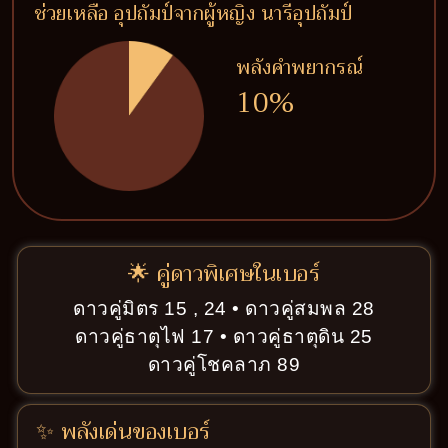
ช่วยเหลือ อุปถัมป์จากผู้หญิง นารีอุปถัมป์
พลังคำพยากรณ์
10%
🌟 คู่ดาวพิเศษในเบอร์
ดาวคู่มิตร 15 , 24 • ดาวคู่สมพล 28
ดาวคู่ธาตุไฟ 17 • ดาวคู่ธาตุดิน 25
ดาวคู่โชคลาภ 89
✨ พลังเด่นของเบอร์