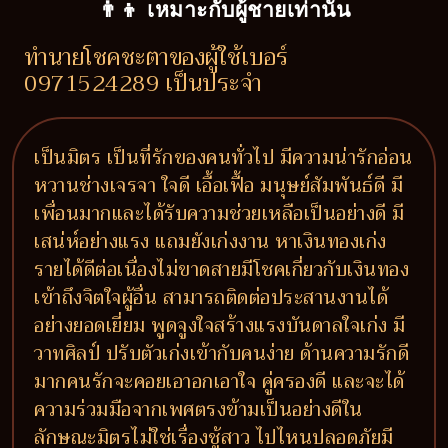
👨‍👦 เหมาะกับผู้ชายเท่านั้น
ทำนายโชคชะตาของผู้ใช้เบอร์
0971524289 เป็นประจำ
เป็นมิตร เป็นที่รักของคนทั่วไป มีความน่ารักอ่อน
หวานช่างเจรจา ใจดี เอื้อเฟื้อ มนุษย์สัมพันธ์ดี มี
เพื่อนมากและได้รับความช่วยเหลือเป็นอย่างดี มี
เสน่ห์อย่างแรง แถมยังเก่งงาน หาเงินทองเก่ง
รายได้ดีต่อเนื่องไม่ขาดสายมีโชคเกี่ยวกับเงินทอง
เข้าถึงจิตใจผู้อื่น สามารถติดต่อประสานงานได้
อย่างยอดเยี่ยม พูดจูงใจสร้างแรงบันดาลใจเก่ง มี
วาทศิลป์ ปรับตัวเก่งเข้ากับคนง่าย ด้านความรักดี
มากคนรักจะคอยเอาอกเอาใจ คู่ครองดี และจะได้
ความร่วมมือจากเพศตรงข้ามเป็นอย่างดีใน
ลักษณะมิตรไม่ใช่เรื่องชู้สาว ไปไหนปลอดภัยมี