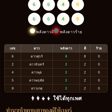
6
6
4
9
6
6
4
9
พลังดาวดี
พลังดาวร้าย
เลข
ดาว
พลังดาว
ดี
ร้าย
6
ดาวศุกร์
8
8
0
2
ดาวจันทร์
2
2
0
4
ดาวพุธ
2
2
0
5
ดาวพฤหัส
2
2
0
9
ดาวเกตุ
2
2
0
👨‍👩‍👧‍👦 ใช้ได้ทุกเพศ
ทำนายโชคชะตาของผู้ใช้เบอร์