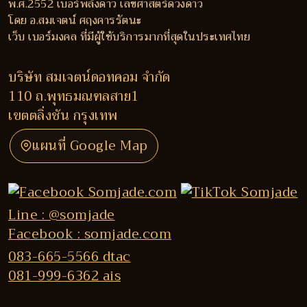
พ.ศ.2552 เบอร์พลังดาว เลขศาสตร์ดวงดาว
โดย อ.สมเจตน์ ศฤงคารรัตนะ
เว็บ เบอร์มงคล ที่มีผู้ใช้บริการมากที่สุดในประเทศไทย
บริษัท สมเจตน์ดอทคอม จำกัด
110 ถ.พุทธมณฑลสาย1
เขตตลิ่งชัน กรุงเทพ
แผนที่ Google Map
Line : @somjade
Facebook : somjade.com
083-665-5566 dtac
081-999-6362 ais