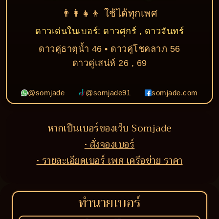
👨‍👩‍👧‍👦 ใช้ได้ทุกเพศ
ดาวเด่นในเบอร์: ดาวศุกร์ , ดาวจันทร์
ดาวคู่ธาตุน้ำ 46 • ดาวคู่โชคลาภ 56
ดาวคู่เสน่ห์ 26 , 69
@somjade
@somjade91
somjade.com
หากเป็นเบอร์ของเว็บ Somjade
• สั่งจองเบอร์
• รายละเอียดเบอร์ เพศ เครือข่าย ราคา
ทำนายเบอร์