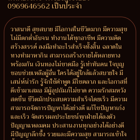
0969646562 เป็นประจำ
วาสนาดี สุขสบาย มีโอกาสในชีวิตมาก มีความสุข
ไม่มีตกต่ำอับจน ทำงานได้ทุกอาชีพ มีความคิด
สร้างสรรค์ ลงมือทำอะไรสำเร็จทั้งสิ้น ฉลาดใน
ทางทำมาหากิน สามารถสร้างรายได้หลายทาง
พร้อมกัน เงินทองไม่ขาดมือ รู้เท่าทันคน ใจบุญ
ชอบช่วยเหลือผู้อื่น ใครได้อยู่ใกล้แล้วสบายใจ มี
เสน่ห์น่ารัก รู้จักใช้คำพูด มีโชคลาภ และโอกาสที่
ดีเข้ามาเสมอ มีผู้อุปถัมภ์ไม่ขาด ความรักสมหวัง
สดชื่น ชีวิตมักประสบความสำเร็จโดยเร็ว มีความ
สามารถจัดการปัญหาได้อย่างดี แก้ไขปัญหาเก่ง
และเร็ว จัดสรรผลประโยชน์ทุกฝ่ายได้ลงตัว
ปัญญาแหลมคม ประสานงานทุกอย่างได้อย่างดี
มีปัญญาลึกซึ้ง รวยและมีความสุข สามารถเข้าใจ