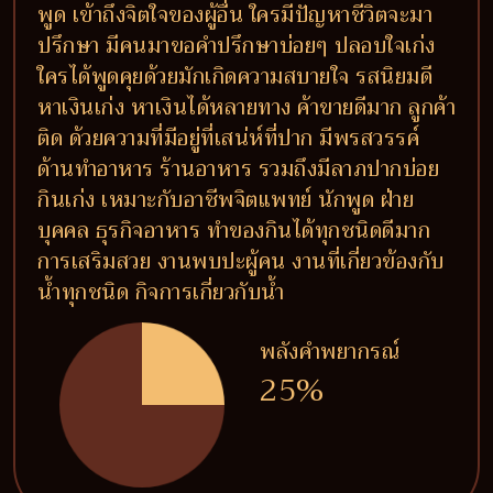
พูด เข้าถึงจิตใจของผู้อื่น ใครมีปัญหาชีวิตจะมา
ปรึกษา มีคนมาขอคำปรึกษาบ่อยๆ ปลอบใจเก่ง
ใครได้พูดคุยด้วยมักเกิดความสบายใจ รสนิยมดี
หาเงินเก่ง หาเงินได้หลายทาง ค้าขายดีมาก ลูกค้า
ติด ด้วยความที่มีอยู่ที่เสน่ห์ที่ปาก มีพรสวรรค์
ด้านทำอาหาร ร้านอาหาร รวมถึงมีลาภปากบ่อย
กินเก่ง เหมาะกับอาชีพจิตแพทย์ นักพูด ฝ่าย
บุคคล ธุรกิจอาหาร ทำของกินได้ทุกชนิดดีมาก
การเสริมสวย งานพบปะผู้คน งานที่เกี่ยวข้องกับ
น้ำทุกชนิด กิจการเกี่ยวกับน้ำ
พลังคำพยากรณ์
25%