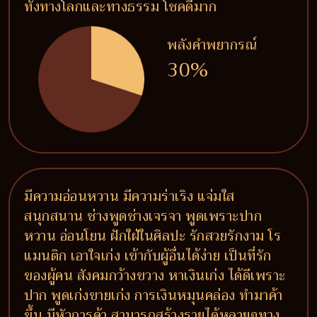
ทั้งทางโลกและทางธรรม โชคดีมาก
พลังคำพยากรณ์
30%
มีความอ่อนหวาน มีความร่าเริง แจ่มใส
สนุกสนาน ช่างพูดช่างเจรจา พูดเพราะปาก
หวาน อ่อนโยน ฝักใฝ่ในศิลปะ รักสวยรักงาม โร
แมนติก เอาใจเก่ง เข้ากับผู้อื่นได้ง่าย เป็นที่รัก
ของผู้คน สังคมกว้างขวาง หาเงินเก่ง ได้ดีเพราะ
ปาก พูดเก่งขายเก่ง การเงินหมุนคล่อง ทำมาค้า
ขึ้น มีหัวการค้า สามารถสร้างรายได้หลายๆทาง