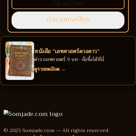
หนังสือ “เลขศาสตร์ดวงดาว”
ตำราเลขศาสตร์ 9 บท • สั่งซื้อได้ที่นี่
ดูรายละเอียด →
© 2025 Somjade.com — All rights reserved.