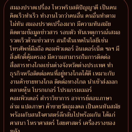
สมองปราดเปรื่อง ไหวพริบสติปัญญาดี เป็นคน
คิดเร็วทำเร็ว ทำงานไวกว่าคนอื่น คนอื่นทำตาม
ไม่ทัน สมองปราดเปรื่องมาก มีความทันสมัย
ติดตามข้อมูลข่าวสาร รอบตัว ทันเหตุการณ์เสมอ
รวดเร็วด้านข่าวสาร สนใจในเทคโนโลยีเช่น
โทรศัพท์มือถือ คอมพิวเตอร์ อินเตอร์เน็ต ฯลฯ มี
สิ่งศักดิ์คุ้มครอง มีความสามารถในการติดต่อ
สื่อสารทางไกลเช่นต่างจังหวัดต่างประเทศ ทำ
ธุรกิจหรือติดต่อคนที่อยู่ทางไกลได้ดี เหมาะกับ
งานค้าขายทางไกล ติดต่อทางไกล นำเข้าส่งออก
ตลาดหุ้น โบรกเกอร์ โปรแกรมเมอร์
คอมพิวเตอร์ ตำราวิชาการ อาจารย์สอนภาษา
ล่าม แปลภาษา ค้าขายวัตถุมงคล เป็นคนทันสมัย
พร้อมกับสนใจศาสตร์ลึกลับไปพร้อมกัน ได้แก่
ศาสนา โหราศาสตร์ ไสยศาสตร์ เครื่องรางของ
ขลัง