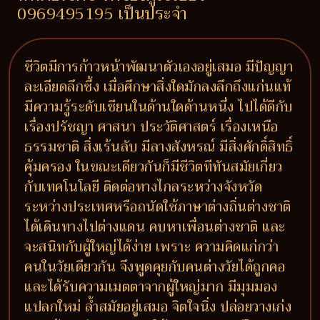
0969495195 เป็นประจำ
ชีวิตมีการก้าวหน้าพัฒนาตัวเองอยู่เสมอ มีปัญญา
ละเอียดลึกซึ้ง เมื่อศึกษาสิ่งใดมักลงลึกถึงแก่นแท้
มีความรู้ระดับเซียนในด้านใดด้านหนึ่ง ไปได้ดีกับ
เรื่องปรัชญา ศาสนา ประวัติศาสตร์ เรื่องเหนือ
ธรรมชาติ สิ่งเร้นลับ มีลางสังหรณ์ มีสิ่งศักดิ์สิทธิ์
คุ้มครอง ในขณะเดียวกันก็มีชีวิตทีทันสมัยเกี่ยว
กับเทคโนโลยี ติดต่อทางไกลระหว่างจังหวัด
ระหว่างประเทศหรือถนัดใช้ภาษาต่างถิ่นต่างชาติ
ได้เดินทางไปต่างแดน คบหาเพื่อนต่างชาติ และ
จะสนิทกับผู้ใหญ่ได้ง่าย เพราะ ความคิดแก่กว่า
คนในวัยเดียวกัน จึงพูดคุยกับคนต่างวัยได้ถูกคอ
และได้รับความเมตตาจากผู้ใหญ่มาก มีมุมมอง
แปลกใหม่ ล้ำสมัยอยู่เสมอ จิตใจนิ่ง ปล่อยวางเก่ง