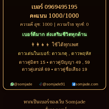
เบอร์ 0969495195
คะแนน 1000/1000
ความดี สุข: 1000 | ความร้าย ทุกข์: 0
เบอร์ดีมาก ส่งเสริมชีวิตทุกด้าน
👨‍👩‍👧‍👦 ใช้ได้ทุกเพศ
ดาวเด่นในเบอร์: ดาวเกตุ , ดาวพฤหัส
ดาวคู่มิตร 15 • ดาวคู่ปัญญา 49 , 59
ดาวคู่เสน่ห์ 69 • ดาวคู่ชื่อเสียง 19
@somjade
@somjade91
somjade.com
หากเป็นเบอร์ของเว็บ Somjade