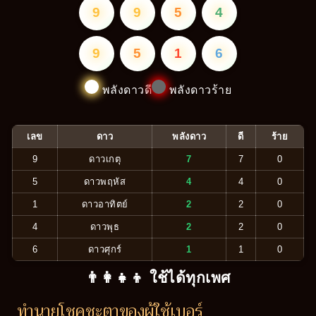
9
9
5
4
9
5
1
6
พลังดาวดี
พลังดาวร้าย
เลข
ดาว
พลังดาว
ดี
ร้าย
9
ดาวเกตุ
7
7
0
5
ดาวพฤหัส
4
4
0
1
ดาวอาทิตย์
2
2
0
4
ดาวพุธ
2
2
0
6
ดาวศุกร์
1
1
0
👨‍👩‍👧‍👦 ใช้ได้ทุกเพศ
ทำนายโชคชะตาของผู้ใช้เบอร์