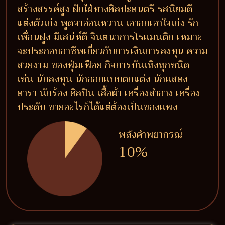
สร้างสรรค์สูง ฝักใฝ่ทางศิลปะดนตรี รสนิยมดี
แต่งตัวเก่ง พูดจาอ่อนหวาน เอาอกเอาใจเก่ง รัก
เพื่อนฝูง มีเสน่ห์ดี จินตนาการโรแมนติก เหมาะ
จะประกอบอาชีพเกี่ยวกับการเงินการลงทุน ความ
สวยงาม ของฟุ่มเฟือย กิจการบันเทิงทุกชนิด
เช่น นักลงทุน นักออกแบบตกแต่ง นักแสดง
ดารา นักร้อง ศิลปิน เสื้อผ้า เครื่องสำอาง เครื่อง
ประดับ ขายอะไรก็ได้แต่ต้องเป็นของแพง
พลังคำพยากรณ์
10%