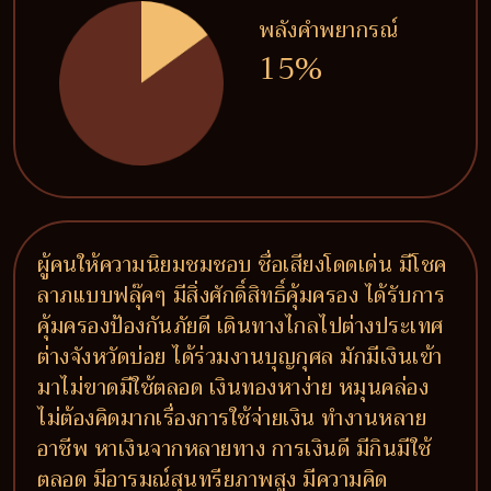
พลังคำพยากรณ์
15%
ผู้คนให้ความนิยมชมชอบ ชื่อเสียงโดดเด่น มีโชค
ลาภแบบฟลุ๊คๆ มีสิ่งศักดิ์สิทธิ์คุ้มครอง ได้รับการ
คุ้มครองป้องกันภัยดี เดินทางไกลไปต่างประเทศ
ต่างจังหวัดบ่อย ได้ร่วมงานบุญกุศล มักมีเงินเข้า
มาไม่ขาดมีใช้ตลอด เงินทองหาง่าย หมุนคล่อง
ไม่ต้องคิดมากเรื่องการใช้จ่ายเงิน ทำงานหลาย
อาชีพ หาเงินจากหลายทาง การเงินดี มีกินมีใช้
ตลอด มีอารมณ์สุนทรียภาพสูง มีความคิด