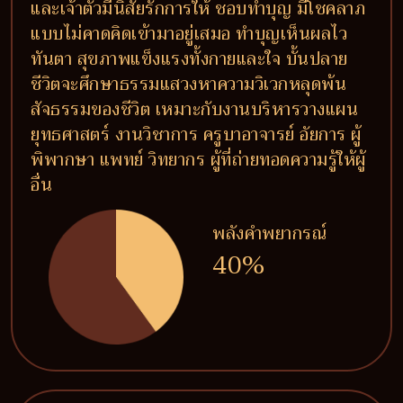
และเจ้าตัวมีนิสัยรักการให้ ชอบทำบุญ มีโชคลาภ
แบบไม่คาดคิดเข้ามาอยู่เสมอ ทำบุญเห็นผลไว
ทันตา สุขภาพแข็งแรงทั้งกายและใจ บั้นปลาย
ชีวิตจะศึกษาธรรมแสวงหาความวิเวกหลุดพ้น
สัจธรรมของชีวิต เหมาะกับงานบริหารวางแผน
ยุทธศาสตร์ งานวิชาการ ครูบาอาจารย์ อัยการ ผู้
พิพากษา แพทย์ วิทยากร ผู้ที่ถ่ายทอดความรู้ให้ผู้
อื่น
พลังคำพยากรณ์
40%